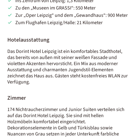
Ins Zentrum von Leipzig: 1,3 Kilometer
Zu den „Museen im GRASSI“: 550 Meter
Zur „Oper Leipzig“ und dem „Gewandhaus“: 900 Meter
Zum Flughafen Leipzig/Halle: 21 Kilometer
Hotelausstattung
Das Dorint Hotel Leipzig ist ein komfortables Stadthotel,
das bereits von außen mit seiner weißen Fassade und
violetten Akzenten hervorsticht. Ein Mix aus moderner
Ausstattung und charmanten Jugendstil-Elementen
zeichnet das Haus aus. Gästen steht kostenfreies WLAN zur
Verfügung.
Zimmer
174 Nichtraucherzimmer und Junior Suiten verteilen sich
auf das Dorint Hotel Leipzig. Sie sind mit hellen
Holzmöbeln komfortabel eingerichtet.
Dekorationselemente in Gelb und Türkisblau sowie
Nuancen von Grau setzen in jeder Unterkunft farbliche