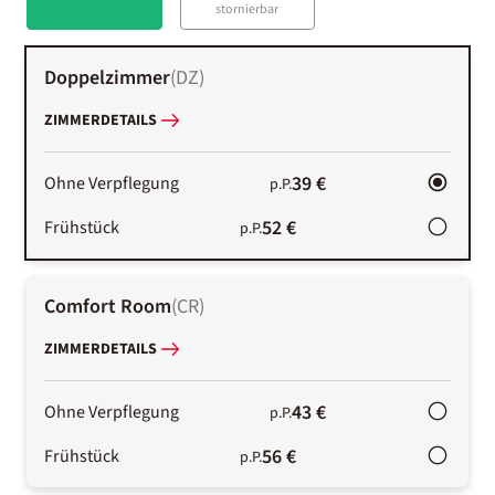
stornierbar
Doppelzimmer
(
DZ
)
ZIMMERDETAILS
39 €
Ohne Verpflegung
p.P.
52 €
Frühstück
p.P.
Comfort Room
(
CR
)
ZIMMERDETAILS
43 €
Ohne Verpflegung
p.P.
56 €
Frühstück
p.P.