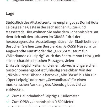
Lage
Südöstlich des Altstadtzentums empfängt das Dorint Hotel
Leipzig seine Gäste in der sächsischen Kultur- und
Messestadt. Hier wohnen Sie nahe dem Johannisplatz, an
dem sich mit den „Museen im GRASSI“ drei der
herausragendsten Ausstellungshäuser der Stadt befinden.
Besuchen Sie hier zum Beispiel das „GRASSI Museum für
Angewandte Kunst“ oder das „GRASSI Museum für
Völkerkunde zu Leipzig“. Auch das Zentrum von Leipzig mit
seinen charakteristischen Passagen, vielen
Einkaufsmöglichkeiten und einem abwechslungsreichen
Gastronomieangebot ist fußläufig erreichbar. Von der
„Nikolaikirche“ über die barocke „Alte Börse“ bis hin zur
„Oper Leipzig“ oder zum „Gewandhaus“ für einen
musikalischen Ausklang des Abends gibt es viel zu
entdecken.
Zum Hauptbahnhof Leipzig: 1,5 Kilometer
Zum ÖPNV „Johannisplatz“: 500 Meter