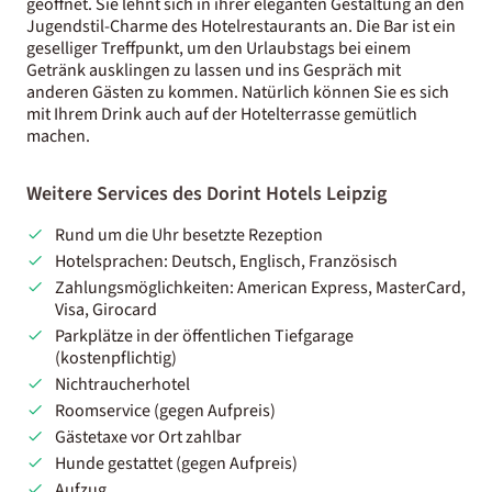
geöffnet. Sie lehnt sich in ihrer eleganten Gestaltung an den
Jugendstil-Charme des Hotelrestaurants an. Die Bar ist ein
geselliger Treffpunkt, um den Urlaubstags bei einem
Getränk ausklingen zu lassen und ins Gespräch mit
anderen Gästen zu kommen. Natürlich können Sie es sich
mit Ihrem Drink auch auf der Hotelterrasse gemütlich
machen.
Weitere Services des Dorint Hotels Leipzig
Rund um die Uhr besetzte Rezeption
Hotelsprachen: Deutsch, Englisch, Französisch
Zahlungsmöglichkeiten: American Express, MasterCard,
Visa, Girocard
Parkplätze in der öffentlichen Tiefgarage
(kostenpflichtig)
Nichtraucherhotel
Roomservice (gegen Aufpreis)
Gästetaxe vor Ort zahlbar
Hunde gestattet (gegen Aufpreis)
Aufzug