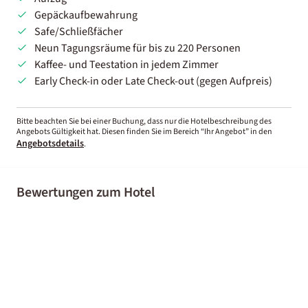
Gepäckaufbewahrung
Safe/Schließfächer
Neun Tagungsräume für bis zu 220 Personen
Kaffee- und Teestation in jedem Zimmer
Early Check-in oder Late Check-out (gegen Aufpreis)
Bitte beachten Sie bei einer Buchung, dass nur die Hotelbeschreibung des
Angebots Gültigkeit hat. Diesen finden Sie im Bereich “Ihr Angebot” in den
Angebotsdetails
.
Bewertungen zum Hotel