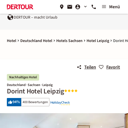
Menü
DERTOUR – macht Urlaub
Hotel
Deutschland Hotel
Hotels Sachsen
Hotel Leipzig
Dorint H
Teilen
Favorit
Nachhaltiges Hotel
Deutschland · Sachsen · Leipzig
Dorint Hotel Leipzig
94
%
400 Bewertungen