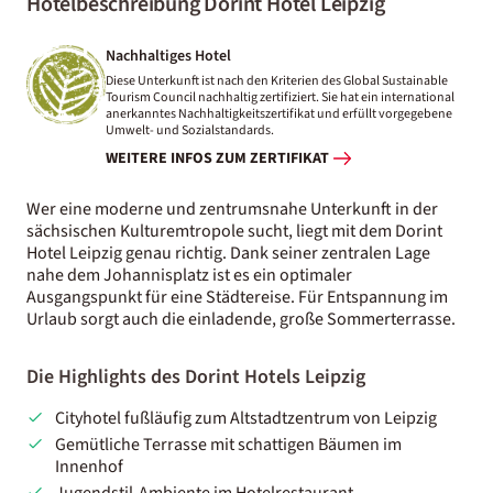
Hotelbeschreibung Dorint Hotel Leipzig
Nachhaltiges Hotel
Diese Unterkunft ist nach den Kriterien des Global Sustainable
Tourism Council nachhaltig zertifiziert. Sie hat ein international
anerkanntes Nachhaltigkeitszertifikat und erfüllt vorgegebene
Umwelt- und Sozialstandards.
WEITERE INFOS ZUM ZERTIFIKAT
Wer eine moderne und zentrumsnahe Unterkunft in der
sächsischen Kulturemtropole sucht, liegt mit dem Dorint
Hotel Leipzig genau richtig. Dank seiner zentralen Lage
nahe dem Johannisplatz ist es ein optimaler
Ausgangspunkt für eine Städtereise. Für Entspannung im
Urlaub sorgt auch die einladende, große Sommerterrasse.
Die Highlights des Dorint Hotels Leipzig
Cityhotel fußläufig zum Altstadtzentrum von Leipzig
Gemütliche Terrasse mit schattigen Bäumen im
Innenhof
Jugendstil-Ambiente im Hotelrestaurant