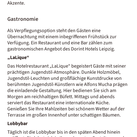
Akzente.
Gastronomie
Als Verpflegungsoption steht den Gästen eine
Übernachtung mit einem inbegriffenen Frühstück zur
Verfügung. Ein Restaurant und eine Bar zählen zum
gastronomischen Angebot des Dorint Hotels Leipzig.
„LaLique“
Das Hotelrestaurant „LaLique“ begeistert Gäste mit seiner
prächtigen Jugendstil-Atmosphäre. Dunkle Holzmöbel,
Jugendstil-Leuchten und großflächige Kunstdrucke von
berühmten Jugendstil-Künstlern wie Alfons Mucha prägen
die einladende Gestaltung. Hier bedienen Sie sich am
Morgen am reichhaltigen Büfett. Mittags und abends
serviert das Restaurant eine internationale Küche.
Genießen Sie Ihre Mahlzeiten bei schönem Wetter auf der
Terrasse im großen Innenhof unter schattigen Bäumen.
Lobbybar
Täglich ist die Lobbybar bis in den späten Abend hinein