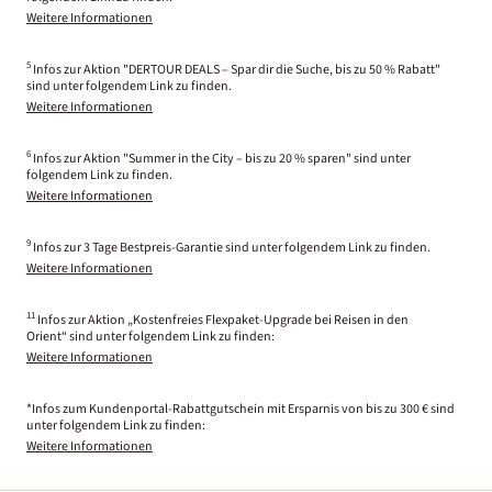
Weitere Informationen
5
Infos zur Aktion "DERTOUR DEALS – Spar dir die Suche, bis zu 50 % Rabatt"
sind unter folgendem Link zu finden.
Weitere Informationen
6
Infos zur Aktion "Summer in the City – bis zu 20 % sparen" sind unter
folgendem Link zu finden.
Weitere Informationen
9
Infos zur 3 Tage Bestpreis-Garantie sind unter folgendem Link zu finden.
Weitere Informationen
11
Infos zur Aktion „Kostenfreies Flexpaket-Upgrade bei Reisen in den
Orient“ sind unter folgendem Link zu finden:
Weitere Informationen
*Infos zum Kundenportal-Rabattgutschein mit Ersparnis von bis zu 300 € sind
unter folgendem Link zu finden:
Weitere Informationen