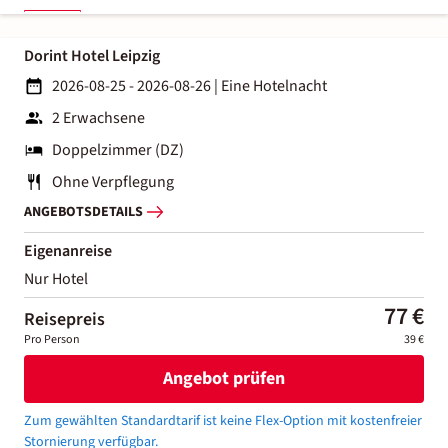
Dorint Hotel Leipzig
2026-08-25 - 2026-08-26
|
Eine Hotelnacht
2 Erwachsene
Doppelzimmer (DZ)
Ohne Verpflegung
ANGEBOTSDETAILS
Eigenanreise
Nur Hotel
77 €
Reisepreis
Pro Person
39 €
Angebot prüfen
Zum gewählten Standardtarif ist keine Flex-Option mit kostenfreier
Stornierung verfügbar.