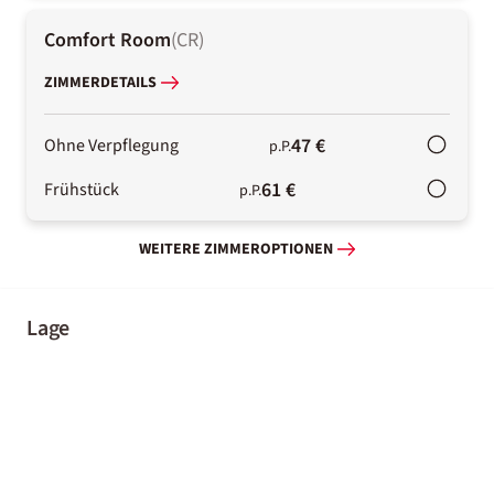
Comfort Room
(
CR
)
ZIMMERDETAILS
47 €
Ohne Verpflegung
p.P.
61 €
Frühstück
p.P.
WEITERE ZIMMEROPTIONEN
Lage