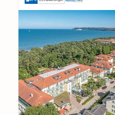
87
%
1219 Bewertungen