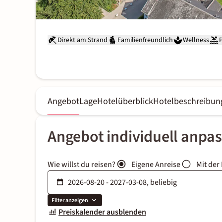
Direkt am Strand
Familienfreundlich
Wellness
Angebot
Lage
Hotelüberblick
Hotelbeschreibun
Angebot individuell anpa
Wie willst du reisen?
Eigene Anreise
Mit der
Filter anzeigen
Preiskalender ausblenden