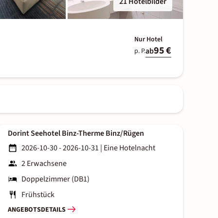
21 Hotelbilder
Nur Hotel
95 €
ab
p. P.
Dorint Seehotel Binz-Therme Binz/Rügen
2026-10-30 - 2026-10-31
|
Eine Hotelnacht
2 Erwachsene
Doppelzimmer (DB1)
Frühstück
ANGEBOTSDETAILS