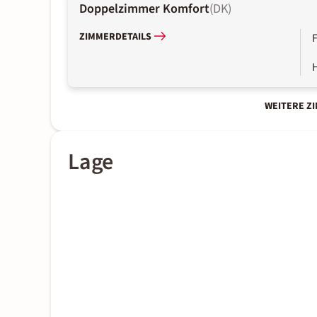
Doppelzimmer Komfort
(
DK
)
ZIMMERDETAILS
WEITERE Z
Lage