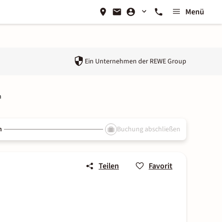
Menü
Ein Unternehmen der
REWE Group
n
n
Buchung abschließen
Teilen
Favorit