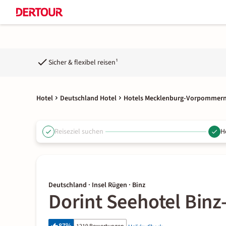
Sicher & flexibel reisen¹
Hotel
Deutschland Hotel
Hotels Mecklenburg-Vorpommer
Reiseziel suchen
H
Deutschland · Insel Rügen · Binz
Dorint Seehotel Bin