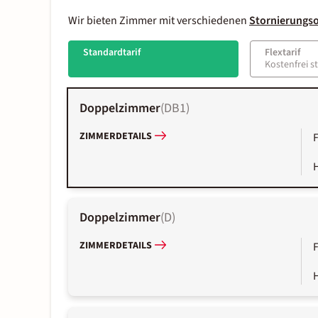
Wir bieten Zimmer mit verschiedenen
Stornierungs
Standardtarif
Flextarif
Kostenfrei s
Doppelzimmer
(
DB1
)
ZIMMERDETAILS
Doppelzimmer
(
D
)
ZIMMERDETAILS