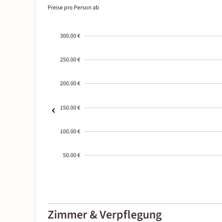
Preise pro Person ab
300.00 €
250.00 €
200.00 €
150.00 €
100.00 €
50.00 €
2000-
01-02
Zimmer & Verpflegung