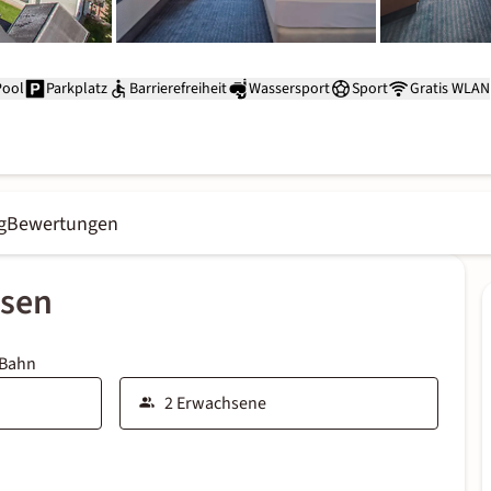
Pool
Parkplatz
Barrierefreiheit
Wassersport
Sport
Gratis WLAN
g
Bewertungen
ssen
 Bahn