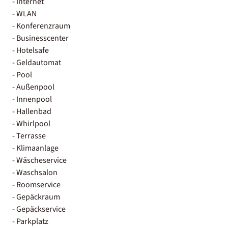
- Internet
- WLAN
- Konferenzraum
- Businesscenter
- Hotelsafe
- Geldautomat
- Pool
- Außenpool
- Innenpool
- Hallenbad
- Whirlpool
- Terrasse
- Klimaanlage
- Wäscheservice
- Waschsalon
- Roomservice
- Gepäckraum
- Gepäckservice
- Parkplatz