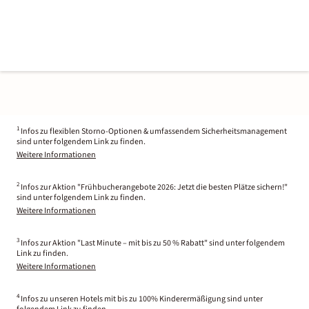
1
Infos zu flexiblen Storno-Optionen & umfassendem Sicherheitsmanagement
sind unter folgendem Link zu finden.
Weitere Informationen
2
Infos zur Aktion "Frühbucherangebote 2026: Jetzt die besten Plätze sichern!"
sind unter folgendem Link zu finden.
Weitere Informationen
3
Infos zur Aktion "Last Minute – mit bis zu 50 % Rabatt" sind unter folgendem
Link zu finden.
Weitere Informationen
4
Infos zu unseren Hotels mit bis zu 100% Kinderermäßigung sind unter