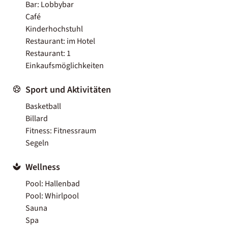
Bar: Lobbybar
Café
Kinderhochstuhl
Restaurant: im Hotel
Restaurant: 1
Einkaufsmöglichkeiten
Sport und Aktivitäten
Basketball
Billard
Fitness: Fitnessraum
Segeln
Wellness
Pool: Hallenbad
Pool: Whirlpool
Sauna
Spa