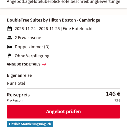
Angebot
Lage
Hotelüberblick
Hotelbeschreibung
Bewertungen
DoubleTree Suites by Hilton Boston - Cambridge
2026-11-24 - 2026-11-25
|
Eine Hotelnacht
2 Erwachsene
Doppelzimmer (D)
Ohne Verpflegung
ANGEBOTSDETAILS
Eigenanreise
Nur Hotel
146 €
Reisepreis
Pro Person
73 €
Angebot prüfen
Flexible Stornierung möglich