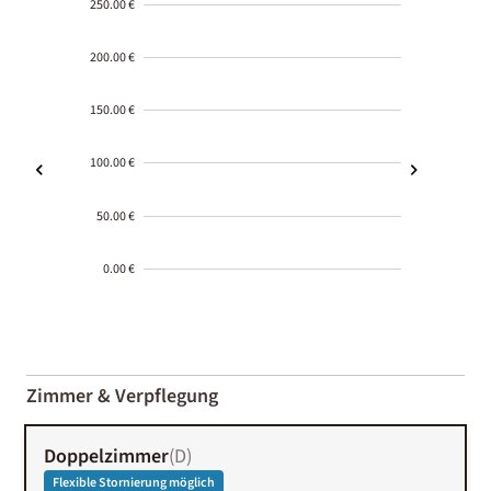
250.00 €
200.00 €
150.00 €
100.00 €
50.00 €
0.00 €
2000-
01-02
Zimmer & Verpflegung
Doppelzimmer
(
D
)
Flexible Stornierung möglich