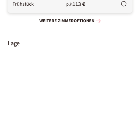
113 €
Frühstück
p.P.
WEITERE ZIMMEROPTIONEN
Lage