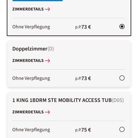
ZIMMERDETAILS
73 €
Ohne Verpflegung
p.P.
Doppelzimmer
(
D
)
ZIMMERDETAILS
73 €
Ohne Verpflegung
p.P.
1 KING 1BDRM STE MOBILITY ACCESS TUB
(
D05
)
ZIMMERDETAILS
75 €
Ohne Verpflegung
p.P.