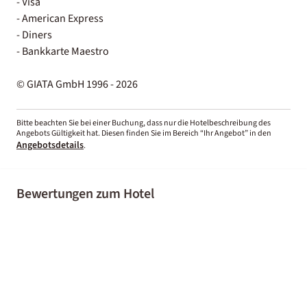
- Visa
- American Express
- Diners
- Bankkarte Maestro
© GIATA GmbH 1996 - 2026
Bitte beachten Sie bei einer Buchung, dass nur die Hotelbeschreibung des
Angebots Gültigkeit hat. Diesen finden Sie im Bereich “Ihr Angebot” in den
Angebotsdetails
.
Bewertungen zum Hotel