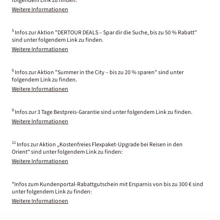
folgendem Link zu finden.
Weitere Informationen
5
Infos zur Aktion "DERTOUR DEALS – Spar dir die Suche, bis zu 50 % Rabatt"
sind unter folgendem Link zu finden.
Weitere Informationen
6
Infos zur Aktion "Summer in the City – bis zu 20 % sparen" sind unter
folgendem Link zu finden.
Weitere Informationen
9
Infos zur 3 Tage Bestpreis-Garantie sind unter folgendem Link zu finden.
Weitere Informationen
11
Infos zur Aktion „Kostenfreies Flexpaket-Upgrade bei Reisen in den
Orient“ sind unter folgendem Link zu finden:
Weitere Informationen
*Infos zum Kundenportal-Rabattgutschein mit Ersparnis von bis zu 300 € sind
unter folgendem Link zu finden:
Weitere Informationen