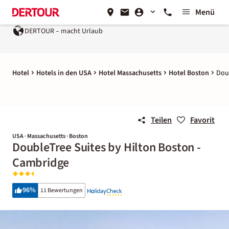
Menü
DERTOUR – macht Urlaub
Hotel
Hotels in den USA
Hotel Massachusetts
Hotel Boston
Dou
Teilen
Favorit
USA · Massachusetts · Boston
DoubleTree Suites by Hilton Boston -
Cambridge
96
%
11 Bewertungen