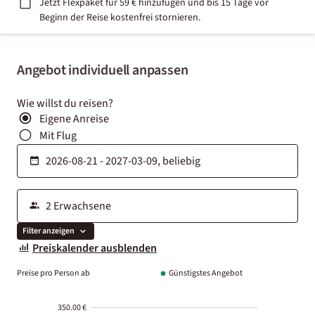
Jetzt Flexpaket für 59 € hinzufügen und bis 15 Tage vor
Beginn der Reise kostenfrei stornieren.
Angebot individuell anpassen
Wie willst du reisen?
Eigene Anreise
Mit Flug
Filter anzeigen
Preiskalender ausblenden
Preise pro Person ab
Günstigstes Angebot
350.00 €