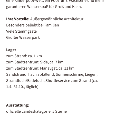
eine Kinderpool-Welt, ein Pool für Erwachsene und mehr
garantieren Wasserspaß für Groß und Klein.
Ihre Vorteile:
Außergewöhnliche Architektur
Besonders beliebt bei Familien
Viele Stammgäste
Großer Wasserpark
Lage:
zum Strand: ca. 1 km
zum Stadtzentrum: Side, ca. 7 km
zum Stadtzentrum: Manavgat, ca. 11 km
Sandstrand: flach abfallend, Sonnenschirme, Liegen,
Strandtuch/Badetuch, Shuttleservice zum Strand (ca.
1.4.-31.10., täglich)
Ausstattung:
offizielle Landeskategorie: 5 Sterne