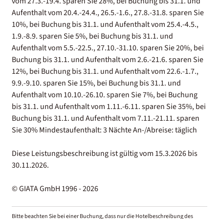
vom 27.3.-19.4. sparen Sie 28%, bei Buchung bis 31.1. und
Aufenthalt vom 20.4.-24.4., 26.5.-1.6., 27.8.-31.8. sparen Sie
10%, bei Buchung bis 31.1. und Aufenthalt vom 25.4.-4.5.,
1.9.-8.9. sparen Sie 5%, bei Buchung bis 31.1. und
Aufenthalt vom 5.5.-22.5., 27.10.-31.10. sparen Sie 20%, bei
Buchung bis 31.1. und Aufenthalt vom 2.6.-21.6. sparen Sie
12%, bei Buchung bis 31.1. und Aufenthalt vom 22.6.-1.7.,
9.9.-9.10. sparen Sie 15%, bei Buchung bis 31.1. und
Aufenthalt vom 10.10.-26.10. sparen Sie 7%, bei Buchung
bis 31.1. und Aufenthalt vom 1.11.-6.11. sparen Sie 35%, bei
Buchung bis 31.1. und Aufenthalt vom 7.11.-21.11. sparen
Sie 30% Mindestaufenthalt: 3 Nächte An-/Abreise: täglich
Diese Leistungsbeschreibung ist gültig vom 15.3.2026 bis
30.11.2026.
© GIATA GmbH 1996 - 2026
Bitte beachten Sie bei einer Buchung, dass nur die Hotelbeschreibung des