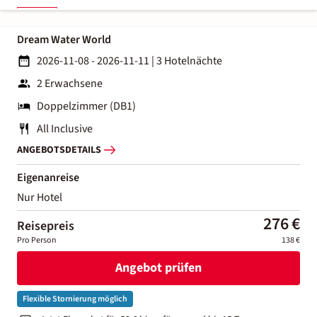
Dream Water World
2026-11-08 - 2026-11-11
|
3 Hotelnächte
2 Erwachsene
Doppelzimmer (DB1)
All Inclusive
ANGEBOTSDETAILS
Eigenanreise
Nur Hotel
276 €
Reisepreis
Pro Person
138 €
Angebot prüfen
Flexible Stornierung möglich