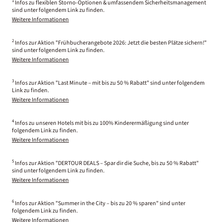
1
Infos zu flexiblen Storno-Optionen & umfassendem Sicherheitsmanagement
sind unter folgendem Link zu finden.
Weitere Informationen
2
Infos zur Aktion "Frühbucherangebote 2026: Jetzt die besten Plätze sichern!"
sind unter folgendem Link zu finden.
Weitere Informationen
3
Infos zur Aktion "Last Minute – mit bis zu 50 % Rabatt" sind unter folgendem
Link zu finden.
Weitere Informationen
4
Infos zu unseren Hotels mit bis zu 100% Kinderermäßigung sind unter
folgendem Link zu finden.
Weitere Informationen
5
Infos zur Aktion "DERTOUR DEALS – Spar dir die Suche, bis zu 50 % Rabatt"
sind unter folgendem Link zu finden.
Weitere Informationen
6
Infos zur Aktion "Summer in the City – bis zu 20 % sparen" sind unter
folgendem Link zu finden.
Weitere Informationen