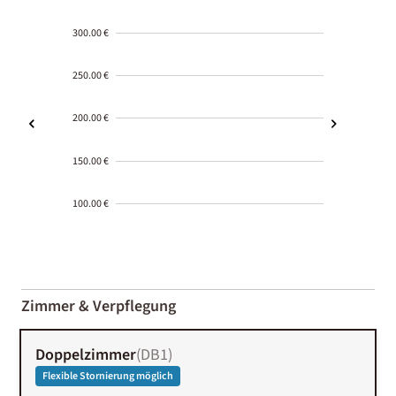
300.00 €
250.00 €
200.00 €
150.00 €
100.00 €
2000-
01-02
Zimmer & Verpflegung
Doppelzimmer
(
DB1
)
Flexible Stornierung möglich