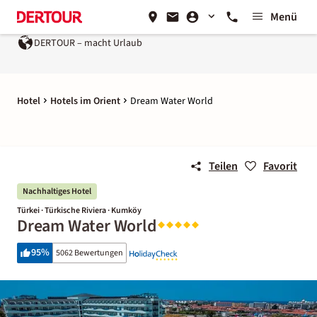
Menü
DERTOUR – macht Urlaub
Hotel
Hotels im Orient
Dream Water World
Teilen
Favorit
Nachhaltiges Hotel
Türkei · Türkische Riviera · Kumköy
Dream Water World
95
%
5062 Bewertungen