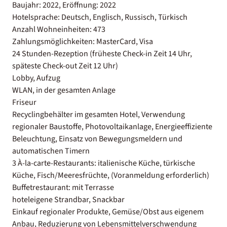
Baujahr: 2022, Eröffnung: 2022
Hotelsprache: Deutsch, Englisch, Russisch, Türkisch
Anzahl Wohneinheiten: 473
Zahlungsmöglichkeiten: MasterCard, Visa
24 Stunden-Rezeption (früheste Check-in Zeit 14 Uhr,
späteste Check-out Zeit 12 Uhr)
Lobby, Aufzug
WLAN, in der gesamten Anlage
Friseur
Recyclingbehälter im gesamten Hotel, Verwendung
regionaler Baustoffe, Photovoltaikanlage, Energieeffiziente
Beleuchtung, Einsatz von Bewegungsmeldern und
automatischen Timern
3 À-la-carte-Restaurants: italienische Küche, türkische
Küche, Fisch/Meeresfrüchte, (Voranmeldung erforderlich)
Buffetrestaurant: mit Terrasse
hoteleigene Strandbar, Snackbar
Einkauf regionaler Produkte, Gemüse/Obst aus eigenem
Anbau, Reduzierung von Lebensmittelverschwendung