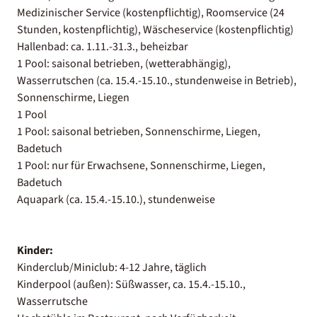
Medizinischer Service (kostenpflichtig), Roomservice (24
Stunden, kostenpflichtig), Wäscheservice (kostenpflichtig)
Hallenbad: ca. 1.11.-31.3., beheizbar
1 Pool: saisonal betrieben, (wetterabhängig),
Wasserrutschen (ca. 15.4.-15.10., stundenweise in Betrieb),
Sonnenschirme, Liegen
1 Pool
1 Pool: saisonal betrieben, Sonnenschirme, Liegen,
Badetuch
1 Pool: nur für Erwachsene, Sonnenschirme, Liegen,
Badetuch
Aquapark (ca. 15.4.-15.10.), stundenweise
Kinder:
Kinderclub/Miniclub: 4-12 Jahre, täglich
Kinderpool (außen): Süßwasser, ca. 15.4.-15.10.,
Wasserrutsche