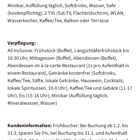
Minibar, Auffüllung täglich, Softdrinks, Wasser, Safe
(kostenpflichtig), 2 TVs (Sat-TV, Flachbildschirm), WLAN,
Wasserkocher, Kaffee/Tee, Balkon oder Terrasse
Verpflegung:
All Inclusive: Frühstück (Buffet), Langschläferfrühstück bis
10:30 Uhr, Mittagessen (Buffet), Abendessen (Buffet),
Abendessen im à-la-carte-Restaurant (1x pro Aufenthalt in
einem Restaurant), Getränke kostenfrei (Softdrinks,
Kaffee/Tee, Säfte, lokale Getränke, Hauswein, Cocktails,
lokale Spirituosen, 10-0 Uhr), Kaffee/Tee und Gebäck (11-17
Uhr), Eis (15-16 Uhr), Minibar (Auffüllung täglich,
Mineralwasser, Wasser)
Kundeninformation:
Frühbucher: Bei Buchung ab 1.2. bis
31.3. sparen Sie 5%, bei Buchung bis 31.1. und Aufenthalt