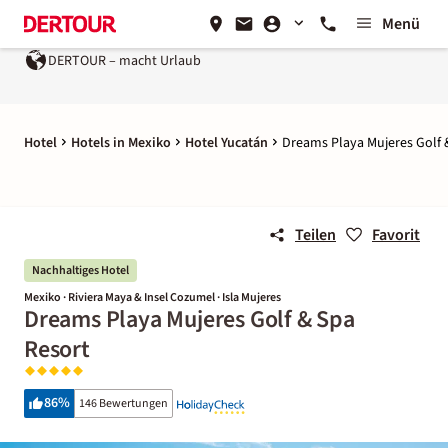
Menü
DERTOUR – macht Urlaub
Hotel
Hotels in Mexiko
Hotel Yucatán
Dreams Playa Mujeres Golf 
Teilen
Favorit
Nachhaltiges Hotel
Mexiko · Riviera Maya & Insel Cozumel · Isla Mujeres
Dreams Playa Mujeres Golf & Spa
Resort
86
%
146 Bewertungen