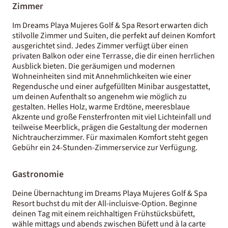
Zimmer
Im Dreams Playa Mujeres Golf & Spa Resort erwarten dich
stilvolle Zimmer und Suiten, die perfekt auf deinen Komfort
ausgerichtet sind. Jedes Zimmer verfügt über einen
privaten Balkon oder eine Terrasse, die dir einen herrlichen
Ausblick bieten. Die geräumigen und modernen
Wohneinheiten sind mit Annehmlichkeiten wie einer
Regendusche und einer aufgefüllten Minibar ausgestattet,
um deinen Aufenthalt so angenehm wie möglich zu
gestalten. Helles Holz, warme Erdtöne, meeresblaue
Akzente und große Fensterfronten mit viel Lichteinfall und
teilweise Meerblick, prägen die Gestaltung der modernen
Nichtraucherzimmer. Für maximalen Komfort steht gegen
Gebühr ein 24-Stunden-Zimmerservice zur Verfügung.
Gastronomie
Deine Übernachtung im Dreams Playa Mujeres Golf & Spa
Resort buchst du mit der All-incluisve-Option. Beginne
deinen Tag mit einem reichhaltigen Frühstücksbüfett,
wähle mittags und abends zwischen Büfett und à la carte