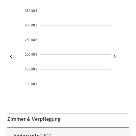
350.00 €
300.00 €
250.00 €
200.00 €
150.00 €
100.00 €
2000-
01-02
Zimmer & Verpflegung
Juniorsuite
(
JB2
)