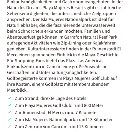
Einkaufsmöglichkeiten und Gastronomieangeboten. In der
Nähe des Dreams Playa Mujeres Resorts gibt es zahlreiche
Sehenswürdigkeiten, die unterschiedliche Zielgruppen
ansprechen. Der Isla Mujeres Nationalpark ist ideal für
Naturliebhaber, die die faszinierende Unterwasserwelt
beim Schnorcheln erkunden möchten. Familien und
Abenteuerlustige können im Garrafon Natural Reef Park
aufregende Aktivitäten wie Zip-Lining oder Kajakfahren
genießen. Kulturinteressierte finden in der Ruinenstadt El
Meco einen spannenden Einblick in die Maya-Geschichte.
Für Shopping-Fans bietet das Plaza Las Américas
Einkaufszentrum in Cancún eine große Auswahl an
Geschäften und Unterhaltungsmöglichkeiten.
Golfbegeisterte kommen im Playa Mujeres Golf Club auf
ihre Kosten, einem Golfplatz mit atemberaubendem
Meerblick.
Zum Strand: direkte Lage des Hotels
Zum Playa Mujeres Golf Club: rund 800 Meter
Zur Ruinenstadt El Meco: rund 7 Kilometer
Zum Isla Mujeres Nationalpark: rund 13 Kilometer
Zum Zentrum von Cancún: rund 15 Kilometer