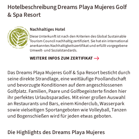
Hotelbeschreibung Dreams Playa Mujeres Golf
& Spa Resort
Nachhaltiges Hotel
Diese Unterkunft ist nach den Kriterien des Global Sustainable
Tourism Council nachhaltig zertifiziert. Sie hat ein international
anerkanntes Nachhaltigkeitszertifikat und erfüllt vorgegebene
Umwelt- und Sozialstandards.
WEITERE INFOS ZUM ZERTIFIKAT
Das Dreams Playa Mujeres Golf & Spa Resort besticht durch
seine direkte Strandlage, eine weitläufige Poollandschaft
und bevorzugte Konditionen auf dem angeschlossenen
Golfplatz. Familien, Paare und Golfbegeisterte finden hier
ihr perfektes Urlaubsparadies. Mit einer großen Auswahl
an Restaurants und Bars, einem Kinderclub, Wasserpark
sowie vielseitigen Sportangeboten wie Volleyball, Tanzen
und Bogenschießen wird für jeden etwas geboten.
Die Highlights des Dreams Playa Mujeres