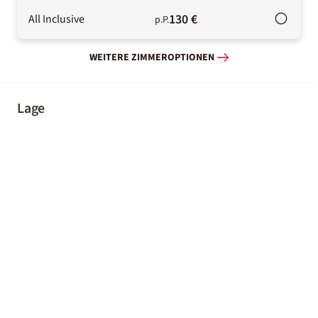
130 €
All Inclusive
p.P.
WEITERE ZIMMEROPTIONEN
Lage