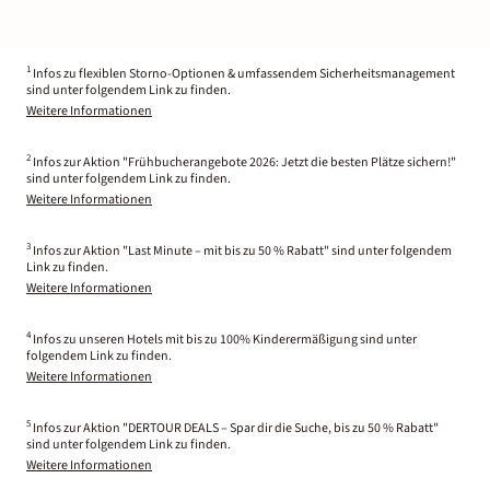
1
Infos zu flexiblen Storno-Optionen & umfassendem Sicherheitsmanagement
sind unter folgendem Link zu finden.
Weitere Informationen
2
Infos zur Aktion "Frühbucherangebote 2026: Jetzt die besten Plätze sichern!"
sind unter folgendem Link zu finden.
Weitere Informationen
3
Infos zur Aktion "Last Minute – mit bis zu 50 % Rabatt" sind unter folgendem
Link zu finden.
Weitere Informationen
4
Infos zu unseren Hotels mit bis zu 100% Kinderermäßigung sind unter
folgendem Link zu finden.
Weitere Informationen
5
Infos zur Aktion "DERTOUR DEALS – Spar dir die Suche, bis zu 50 % Rabatt"
sind unter folgendem Link zu finden.
Weitere Informationen