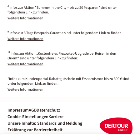
6
Infos zur Aktion "Summer in the City – bis zu 20 % sparen" sind unter
folgendem Link zu finden.
Weitere Informationen
9
Infos zur 3 Tage Bestpreis-Garantie sind unter folgendem Link zu finden.
Weitere Informationen
11
Infos zur Aktion „Kostenfreies Flexpaket-Upgrade bei Reisen in den
Orient“ sind unter folgendem Link zu finden:
Weitere Informationen
*Infos zum Kundenportal-Rabattgutschein mit Ersparnis von bis zu 300 € sind
unter folgendem Link zu finden:
Weitere Informationen
Impressum
AGB
Datenschutz
Cookie-Einstellungen
Karriere
Unsere Inhalte: Standards und Meldung
Erklärung zur Barrierefreiheit
Individuelle Reiseplanung mit einem