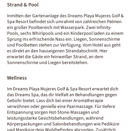
Strand & Pool
Inmitten der Gartenanlage des Dreams Playa Mujeres Golf &
Spa Resort befindet sich umrahmt von zahlreichen Palmen
ein großer Poolbereich mit Wasserpark. Zwei Infinity-
Pools, sechs Whirlpools und ein Kinderpool laden zu einem
Sprung ins erfrischende Nass ein. Liegen, Sonnenschirme
und Poolbetten stehen zur Verfügung. Vom Hotel aus geht
es direkt an den hauseigenen Strandabschnitt. Hier
erwartet die Gäste ein feinweißer Strand, an dem
Sonnenschirme und Liegen bereitstehen.
Wellness
Im Dreams Playa Mujeres Golf & Spa Resort erwartet dich
das Dreams Spa, das dir Vielfalt an Behandlungen gegen
Gebühr bietet. Lass dich bei einer Aromatherapie
verwöhnen oder genieße eine Paarmassage. Für tiefere
Entspannung sorgen Hot-Stone-Massagen und
leistungsstarke Gesichtsbehandlungen, während
Körperpackungen und Salonbehandlungen wie Pediküre
und Maniküre dein Wohlbefinden abrunden. Zusätzlich