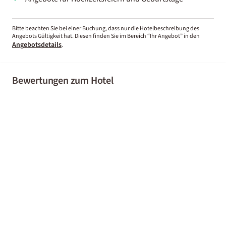
Bitte beachten Sie bei einer Buchung, dass nur die Hotelbeschreibung des
Angebots Gültigkeit hat. Diesen finden Sie im Bereich “Ihr Angebot” in den
Angebotsdetails
.
Bewertungen zum Hotel