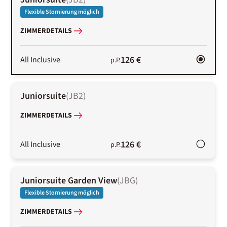
Flexible Stornierung möglich
ZIMMERDETAILS
126 €
All Inclusive
p.P.
Juniorsuite
(
JB2
)
ZIMMERDETAILS
126 €
All Inclusive
p.P.
Juniorsuite Garden View
(
JBG
)
Flexible Stornierung möglich
ZIMMERDETAILS