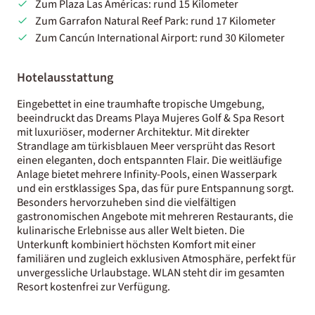
Zum Plaza Las Américas: rund 15 Kilometer
Zum Garrafon Natural Reef Park: rund 17 Kilometer
Zum Cancún International Airport: rund 30 Kilometer
Hotelausstattung
Eingebettet in eine traumhafte tropische Umgebung,
beeindruckt das Dreams Playa Mujeres Golf & Spa Resort
mit luxuriöser, moderner Architektur. Mit direkter
Strandlage am türkisblauen Meer versprüht das Resort
einen eleganten, doch entspannten Flair. Die weitläufige
Anlage bietet mehrere Infinity-Pools, einen Wasserpark
und ein erstklassiges Spa, das für pure Entspannung sorgt.
Besonders hervorzuheben sind die vielfältigen
gastronomischen Angebote mit mehreren Restaurants, die
kulinarische Erlebnisse aus aller Welt bieten. Die
Unterkunft kombiniert höchsten Komfort mit einer
familiären und zugleich exklusiven Atmosphäre, perfekt für
unvergessliche Urlaubstage. WLAN steht dir im gesamten
Resort kostenfrei zur Verfügung.