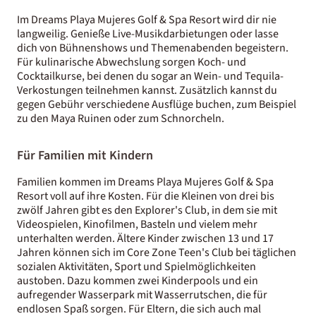
Im Dreams Playa Mujeres Golf & Spa Resort wird dir nie
langweilig. Genieße Live-Musikdarbietungen oder lasse
dich von Bühnenshows und Themenabenden begeistern.
Für kulinarische Abwechslung sorgen Koch- und
Cocktailkurse, bei denen du sogar an Wein- und Tequila-
Verkostungen teilnehmen kannst. Zusätzlich kannst du
gegen Gebühr verschiedene Ausflüge buchen, zum Beispiel
zu den Maya Ruinen oder zum Schnorcheln.
Für Familien mit Kindern
Familien kommen im Dreams Playa Mujeres Golf & Spa
Resort voll auf ihre Kosten. Für die Kleinen von drei bis
zwölf Jahren gibt es den Explorer's Club, in dem sie mit
Videospielen, Kinofilmen, Basteln und vielem mehr
unterhalten werden. Ältere Kinder zwischen 13 und 17
Jahren können sich im Core Zone Teen's Club bei täglichen
sozialen Aktivitäten, Sport und Spielmöglichkeiten
austoben. Dazu kommen zwei Kinderpools und ein
aufregender Wasserpark mit Wasserrutschen, die für
endlosen Spaß sorgen. Für Eltern, die sich auch mal