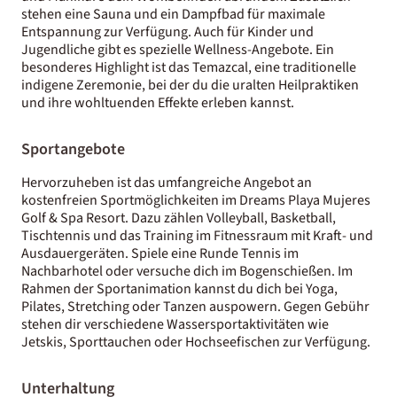
stehen eine Sauna und ein Dampfbad für maximale
Entspannung zur Verfügung. Auch für Kinder und
Jugendliche gibt es spezielle Wellness-Angebote. Ein
besonderes Highlight ist das Temazcal, eine traditionelle
indigene Zeremonie, bei der du die uralten Heilpraktiken
und ihre wohltuenden Effekte erleben kannst.
Sportangebote
Hervorzuheben ist das umfangreiche Angebot an
kostenfreien Sportmöglichkeiten im Dreams Playa Mujeres
Golf & Spa Resort. Dazu zählen Volleyball, Basketball,
Tischtennis und das Training im Fitnessraum mit Kraft- und
Ausdauergeräten. Spiele eine Runde Tennis im
Nachbarhotel oder versuche dich im Bogenschießen. Im
Rahmen der Sportanimation kannst du dich bei Yoga,
Pilates, Stretching oder Tanzen auspowern. Gegen Gebühr
stehen dir verschiedene Wassersportaktivitäten wie
Jetskis, Sporttauchen oder Hochseefischen zur Verfügung.
Unterhaltung