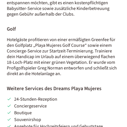
entspannen möchten, gibt es einen kostenpflichtigen
Babysitter-Service sowie zusätzliche Kinderbetreuung
gegen Gebühr außerhalb der Clubs.
Golf
Hotelgäste profitieren von einer ermäßigten Greenfee für
den Golfplatz „Playa Mujeres Golf Course“ sowie einem
Concierge-Service zur Startzeit-Terminierung. Trainiere
dein Handicap im Urlaub auf einem überwiegend flachen
18-Loch-Platz mit einer grünen Vegetation. Er wurde vom
Profigolfspieler Greg Norman entworfen und schließt sich
direkt an die Hotelanlage an.
Weitere Services des Dreams Playa Mujeres
24-Stunden-Rezeption
Conciergeservice
Boutique
Souvenirshop
Angebote für Hochzeitsfeiern und Geburtstage