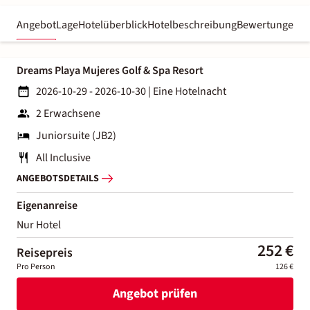
Angebot
Lage
Hotelüberblick
Hotelbeschreibung
Bewertungen
Dreams Playa Mujeres Golf & Spa Resort
2026-10-29 - 2026-10-30
|
Eine Hotelnacht
2 Erwachsene
Juniorsuite (JB2)
All Inclusive
ANGEBOTSDETAILS
Eigenanreise
Nur Hotel
252 €
Reisepreis
Pro Person
126 €
Angebot prüfen