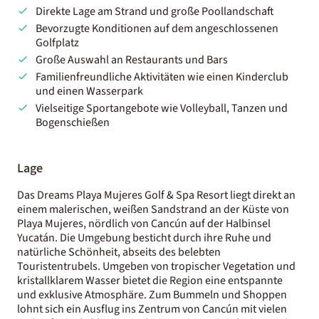
Direkte Lage am Strand und große Poollandschaft
Bevorzugte Konditionen auf dem angeschlossenen
Golfplatz
Große Auswahl an Restaurants und Bars
Familienfreundliche Aktivitäten wie einen Kinderclub
und einen Wasserpark
Vielseitige Sportangebote wie Volleyball, Tanzen und
Bogenschießen
Lage
Das Dreams Playa Mujeres Golf & Spa Resort liegt direkt an
einem malerischen, weißen Sandstrand an der Küste von
Playa Mujeres, nördlich von Cancún auf der Halbinsel
Yucatán. Die Umgebung besticht durch ihre Ruhe und
natürliche Schönheit, abseits des belebten
Touristentrubels. Umgeben von tropischer Vegetation und
kristallklarem Wasser bietet die Region eine entspannte
und exklusive Atmosphäre. Zum Bummeln und Shoppen
lohnt sich ein Ausflug ins Zentrum von Cancún mit vielen