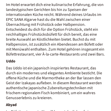
Im Hotel erwartet dich eine kulinarische Erfahrung, die von
landestypischen Gerichten bis hin zu Speisen der
internationalen Küche reicht. Während deines Urlaubs im
EPIC SANA Algarve hast du die Wahl zwischen einer
Übernachtung mit Frühstück oder Halbpension.
Entscheidest du dich für die Option Frühstück, steht ein
reichhaltiges Frühstücksbüfett für dich bereit, das eine
breite Auswahl an Köstlichkeiten bietet. Buchst du mit
Halbpension, ist zusätzlich ein Abendessen am Büfett oder
mit Menüwahl enthalten. Zum Hotel gehören insgesamt ein
Büfettrestaurant, vier À-la-carte-Restaurants und zwei Bars.
Uddo
Das Uddo ist ein japanisch inspiriertes Restaurant, das
durch ein modernes und elegantes Ambiente besticht. Die
offene Küche und die Marmortheke an der Bar lassen den
Geist der Izakayas aufleben. In diesem Restaurant werden
authentische japanische Zubereitungstechniken mit
frischem regionalem Fisch kombiniert, um ein wahres
Genusserlebnis zu kreieren.
Abyad