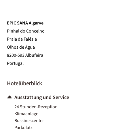
EPIC SANA Algarve
Pinhal do Concelho
Praia da Falésia
Olhos de Água
8200-593 Albufeira
Portugal
Hotelüberblick
Ausstattung und Service
24 Stunden-Rezeption
Klimaanlage
Bussinescenter
Parkplatz