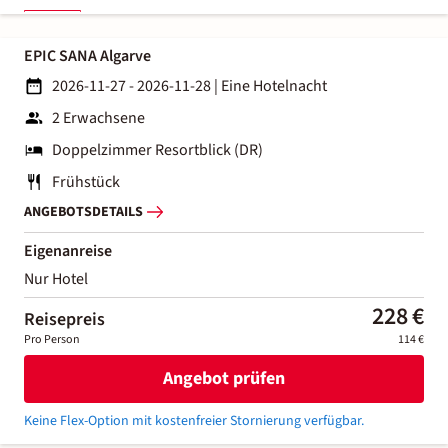
EPIC SANA Algarve
2026-11-27 - 2026-11-28
|
Eine Hotelnacht
2 Erwachsene
Doppelzimmer Resortblick (DR)
Frühstück
ANGEBOTSDETAILS
Eigenanreise
Nur Hotel
228 €
Reisepreis
Pro Person
114 €
Angebot prüfen
Keine Flex-Option mit kostenfreier Stornierung verfügbar.