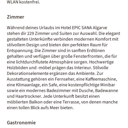
WLAN kostenfrei.
Zimmer
Während deines Urlaubs im Hotel EPIC SANA Algarve
stehen dir 229 Zimmer und Suiten zur Auswahl. Die elegant
gestalteten Unterkünfte verbinden modernen Komfort mit
stilvollem Design und bieten den perfekten Raum für
Entspannung. Die Zimmer sind in sanften Erdtönen
gehalten und verfügen über große Fensterfronten, die für
eine lichtdurchflutete Atmosphäre sorgen. Hochwertige
Holzböden und -möbel prägen das Interieur. Stilvolle
Dekorationselemente ergänzen das Ambiente. Zur
Ausstattung gehören ein Fernseher, eine Kaffeemaschine,
eine Klimaanlage, ein Safe, eine kostenpflichtige Minibar
sowie ein modernes Badezimmer mit Dusche, Badewanne
und Haartrockner. Jede Unterkunft besitzt einen
möblierten Balkon oder eine Terrasse, von denen manche
einen tollen Blick aufs Meer bieten.
Gastronomie