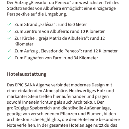
Der Aufzug „Elevador do Peneco“ am westlichsten Teil des
Stadtstrandes von Albufeira ermöglicht eine einzigartige
Perspektive auf die Umgebung.
Zum Strand „Falésia“: rund 650 Meter
Zum Zentrum von Albufeira: rund 10 Kilometer
Zur Kirche „Igreja Matriz de Albufeira“: rund 12
Kilometer
Zum Aufzug „Elevador do Peneco“: rund 12 Kilometer
Zum Flughafen von Faro: rund 34 Kilometer
Hotelausstattung
Das EPIC SANA Algarve verbindet modernes Design mit
einer einladenden Atmosphäre. Hochwertiges Holz und
markanter Stein treffen hier aufeinander und prägen
sowohl Inneneinrichtung als auch Architektur. Der
großzügige Spabereich und die stilvolle Außenanlage,
geprägt von verschiedenen Pflanzen und Blumen, bilden
architektonische Highlights, die dem Hotel eine besondere
Note verleihen. In der gesamten Hotelanlage nutzt du das