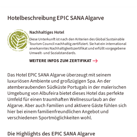
Hotelbeschreibung EPIC SANA Algarve
Nachhaltiges Hotel
Diese Unterkunft ist nach den Kriterien des Global Sustainable
Tourism Council nachhaltig zertifiziert. Sie hat ein international
anerkanntes Nachhaltigkeitszertifikat und erfüllt vorgegebene
Umwelt- und Sozialstandards.
WEITERE INFOS ZUM ZERTIFIKAT
Das Hotel EPIC SANA Algarve überzeugt mit seinem
luxuriösen Ambiente und großzügigen Spa. An der
atemberaubenden Südküste Portugals in der malerischen
Umgebung von Albufeira bietet dieses Hotel das perfekte
Umfeld für einen traumhaften Wellnessurlaub an der
Algarve. Aber auch Familien und aktivere Gäste fühlen sich
hier bei einem familienfreundlichen Angebot und
verschiedenen Sportmöglichkeiten wohl.
Die Highlights des EPIC SANA Algarve