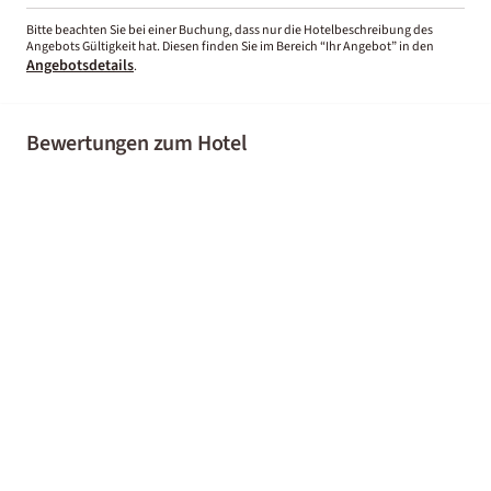
Bitte beachten Sie bei einer Buchung, dass nur die Hotelbeschreibung des
Angebots Gültigkeit hat. Diesen finden Sie im Bereich “Ihr Angebot” in den
Angebotsdetails
.
Bewertungen zum Hotel