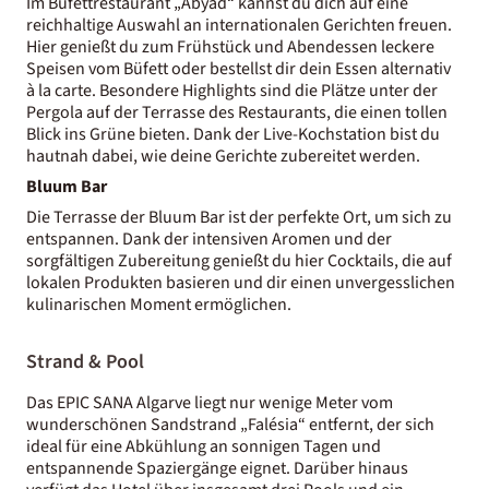
Im Büfettrestaurant „Abyad“ kannst du dich auf eine
reichhaltige Auswahl an internationalen Gerichten freuen.
Hier genießt du zum Frühstück und Abendessen leckere
Speisen vom Büfett oder bestellst dir dein Essen alternativ
à la carte. Besondere Highlights sind die Plätze unter der
Pergola auf der Terrasse des Restaurants, die einen tollen
Blick ins Grüne bieten. Dank der Live-Kochstation bist du
hautnah dabei, wie deine Gerichte zubereitet werden.
Bluum Bar
Die Terrasse der Bluum Bar ist der perfekte Ort, um sich zu
entspannen. Dank der intensiven Aromen und der
sorgfältigen Zubereitung genießt du hier Cocktails, die auf
lokalen Produkten basieren und dir einen unvergesslichen
kulinarischen Moment ermöglichen.
Strand & Pool
Das EPIC SANA Algarve liegt nur wenige Meter vom
wunderschönen Sandstrand „Falésia“ entfernt, der sich
ideal für eine Abkühlung an sonnigen Tagen und
entspannende Spaziergänge eignet. Darüber hinaus