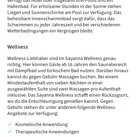
verfügt das Hotel über insgesamt drei Pools und ein
Hallenbad. Für erholsame Stunden in der Sonne stehen
Liegen und Sonnenschirme am Pool zur Verfügung. Das
beheizbare Innenschwimmbad sorgt dafür, dass das
Schwimmen zu jeder Jahreszeit und bei verschiedenen
Wetterbedingungen ein Vergnügen bleibt.
Wellness
Wellness-Liebhaber sind im Sayanna Wellness genau
richtig. Hier können Gäste ab 16 Jahren den Saunabereich
mit Dampfbad und türkischem Bad nutzen. Darüber hinaus
kannst du gegen Gebühr Massagen buchen. Bei einem
Mindestaufenthalt von sieben Nächten in einer
ausgewählten Suite sind zwei Massagen pro Aufenthalt
inklusive. Das Sayanna Wellness schafft einen Rückzugsort,
wo du die Entschleunigung genießen kannst. Gegen
Gebühr stehen dir unter anderem folgende Wellness-
Angebote zur Verfügung:
Kosmetische Anwendung
Therapeutische Anwendungen