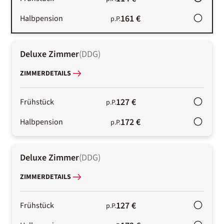
161 €
Halbpension
p.P.
Deluxe Zimmer
(
DDG
)
ZIMMERDETAILS
127 €
Frühstück
p.P.
172 €
Halbpension
p.P.
Deluxe Zimmer
(
DDG
)
ZIMMERDETAILS
127 €
Frühstück
p.P.