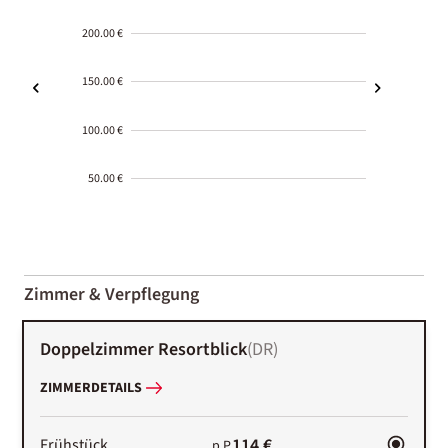
200.00 €
150.00 €
100.00 €
50.00 €
2000-
01-02
Zimmer & Verpflegung
Doppelzimmer Resortblick
(
DR
)
ZIMMERDETAILS
114 €
Frühstück
p.P.