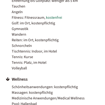
Entfernung bis Golfplatz: weniger als 5 km
Tauchen
Angeln
Fitness: Fitnessraum,
kostenfrei
Golf: im Ort, kostenpflichtig
Gymnastik
Wandern
Reiten: im Ort, kostenpflichtig
Schnorcheln
Tischtennis: Indoor, im Hotel
Tennis: Kurse
Tennis: Platz, im Hotel
Volleyball
Wellness
Schönheitsanwendungen: kostenpflichtig
Massagen: kostenpflichtig
Medizinische Anwendungen/Medical Wellness
Pool: Hallenbad