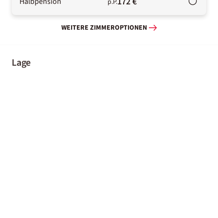
172 €
Halbpension
p.P.
WEITERE ZIMMEROPTIONEN
Lage