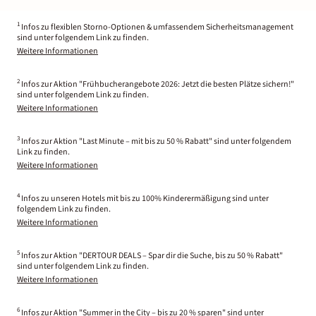
1
Infos zu flexiblen Storno-Optionen & umfassendem Sicherheitsmanagement
sind unter folgendem Link zu finden.
Weitere Informationen
2
Infos zur Aktion "Frühbucherangebote 2026: Jetzt die besten Plätze sichern!"
sind unter folgendem Link zu finden.
Weitere Informationen
3
Infos zur Aktion "Last Minute – mit bis zu 50 % Rabatt" sind unter folgendem
Link zu finden.
Weitere Informationen
4
Infos zu unseren Hotels mit bis zu 100% Kinderermäßigung sind unter
folgendem Link zu finden.
Weitere Informationen
5
Infos zur Aktion "DERTOUR DEALS – Spar dir die Suche, bis zu 50 % Rabatt"
sind unter folgendem Link zu finden.
Weitere Informationen
6
Infos zur Aktion "Summer in the City – bis zu 20 % sparen" sind unter