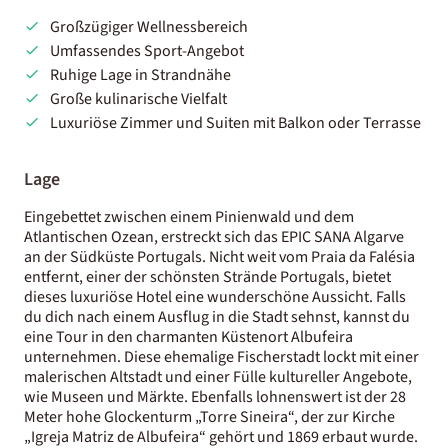
Großzügiger Wellnessbereich
Umfassendes Sport-Angebot
Ruhige Lage in Strandnähe
Große kulinarische Vielfalt
Luxuriöse Zimmer und Suiten mit Balkon oder Terrasse
Lage
Eingebettet zwischen einem Pinienwald und dem
Atlantischen Ozean, erstreckt sich das EPIC SANA Algarve
an der Südküste Portugals. Nicht weit vom Praia da Falésia
entfernt, einer der schönsten Strände Portugals, bietet
dieses luxuriöse Hotel eine wunderschöne Aussicht. Falls
du dich nach einem Ausflug in die Stadt sehnst, kannst du
eine Tour in den charmanten Küstenort Albufeira
unternehmen. Diese ehemalige Fischerstadt lockt mit einer
malerischen Altstadt und einer Fülle kultureller Angebote,
wie Museen und Märkte. Ebenfalls lohnenswert ist der 28
Meter hohe Glockenturm „Torre Sineira“, der zur Kirche
„Igreja Matriz de Albufeira“ gehört und 1869 erbaut wurde.