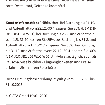
Abendessen (Buffet oder à la carte), Abendessen im à-la-
carte-Restaurant, Getränke kostenfrei
Kundeninformation:
Frühbucher: Bei Buchung bis 31.10.
und Aufenthalt vom 22.12.-30.4. sparen Sie 35% (D1M D1P
DB1 DB4 JB1 WB1), bei Buchung bis 28.2. und Aufenthalt
vom 1.5.-31.10. sparen Sie 35%, bei Buchung bis 31.8. und
Aufenthalt vom 1.11.-21.12. sparen Sie 35%, bei Buchung
bis 31.10. und Aufenthalt vom 22.12.-30.4. sparen Sie 30%
(J1M J1Q JB2 JB3 W1Q WB2) An-/Abreise: täglich, auch als
Pauschalreise buchbar - Flugmöglichkeiten und Preise
erfahren Sie in Ihrem Reisebüro
Diese Leistungsbeschreibung ist gültig vom 1.11.2025 bis
31.10.2026.
© GIATA GmbH 1996 - 2026