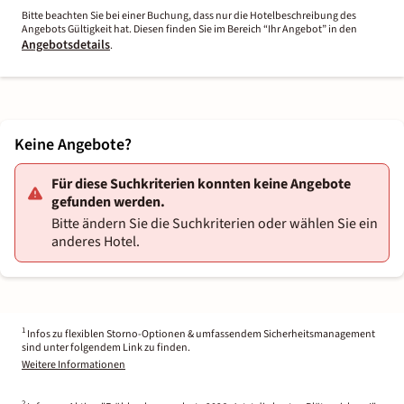
Bitte beachten Sie bei einer Buchung, dass nur die Hotelbeschreibung des
Angebots Gültigkeit hat. Diesen finden Sie im Bereich “Ihr Angebot” in den
Angebotsdetails
.
Keine Angebote?
Für diese Suchkriterien konnten keine Angebote
gefunden werden.
Bitte ändern Sie die Suchkriterien oder wählen Sie ein
anderes Hotel.
1
Infos zu flexiblen Storno-Optionen & umfassendem Sicherheitsmanagement
sind unter folgendem Link zu finden.
Weitere Informationen
2