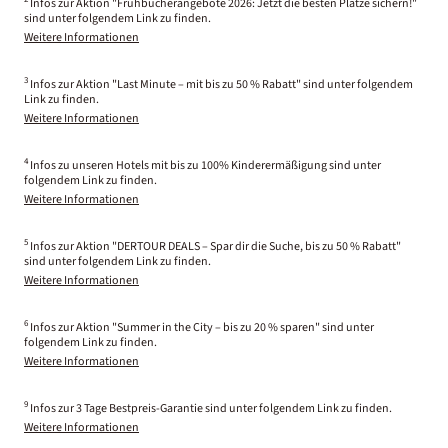
Infos zur Aktion "Frühbucherangebote 2026: Jetzt die besten Plätze sichern!"
sind unter folgendem Link zu finden.
Weitere Informationen
3
Infos zur Aktion "Last Minute – mit bis zu 50 % Rabatt" sind unter folgendem
Link zu finden.
Weitere Informationen
4
Infos zu unseren Hotels mit bis zu 100% Kinderermäßigung sind unter
folgendem Link zu finden.
Weitere Informationen
5
Infos zur Aktion "DERTOUR DEALS – Spar dir die Suche, bis zu 50 % Rabatt"
sind unter folgendem Link zu finden.
Weitere Informationen
6
Infos zur Aktion "Summer in the City – bis zu 20 % sparen" sind unter
folgendem Link zu finden.
Weitere Informationen
9
Infos zur 3 Tage Bestpreis-Garantie sind unter folgendem Link zu finden.
Weitere Informationen