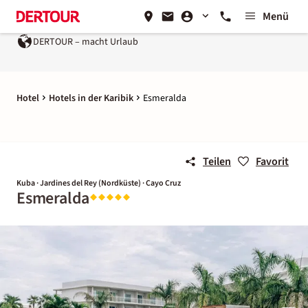
Menü
DERTOUR – macht Urlaub
Hotel
Hotels in der Karibik
Esmeralda
Teilen
Favorit
Kuba · Jardines del Rey (Nordküste) · Cayo Cruz
Esmeralda