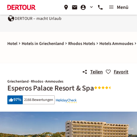
Menü
DERTOUR – macht Urlaub
Hotel
Hotels in Griechenland
Rhodos Hotels
Hotels Ammoudes
Teilen
Favorit
Griechenland · Rhodos · Ammoudes
Esperos Palace Resort & Spa
97
%
2166 Bewertungen