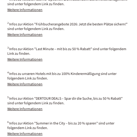
sind unter folgendem Link zu finden.
Weitere Informationen
2
Infos zur Aktion "Frühbucherangebote 2026: Jetzt die besten Plätze sichern!"
sind unter folgendem Link zu finden.
Weitere Informationen
3
Infos zur Aktion "Last Minute – mit bis zu 50 % Rabatt" sind unter folgendem
Link zu finden.
Weitere Informationen
4
Infos zu unseren Hotels mit bis zu 100% Kinderermäßigung sind unter
folgendem Link zu finden.
Weitere Informationen
5
Infos zur Aktion "DERTOUR DEALS – Spar dir die Suche, bis zu 50 % Rabatt"
sind unter folgendem Link zu finden.
Weitere Informationen
6
Infos zur Aktion "Summer in the City – bis zu 20 % sparen" sind unter
folgendem Link zu finden.
Weitere Informationen