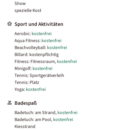
Show
spezielle Kost
Sport und Aktivitäten
Aerobic:
kostenfrei
Aqua Fitness:
kostenfrei
Beachvolleyball:
kostenfrei
Billard: kostenpflichtig
Fitness: Fitnessraum,
kostenfrei
Minigolf:
kostenfrei
Tennis: Sportgerätverleih
Tennis: Platz
Yoga:
kostenfrei
Badespaß
Badetuch: am Strand,
kostenfrei
Badetuch: am Pool,
kostenfrei
Kiesstrand