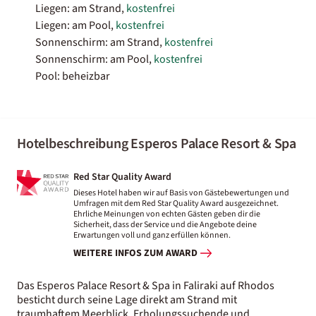
Liegen: am Strand,
kostenfrei
Liegen: am Pool,
kostenfrei
Sonnenschirm: am Strand,
kostenfrei
Sonnenschirm: am Pool,
kostenfrei
Pool: beheizbar
Hotelbeschreibung Esperos Palace Resort & Spa
Red Star Quality Award
Dieses Hotel haben wir auf Basis von Gästebewertungen und
Umfragen mit dem Red Star Quality Award ausgezeichnet.
Ehrliche Meinungen von echten Gästen geben dir die
Sicherheit, dass der Service und die Angebote deine
Erwartungen voll und ganz erfüllen können.
WEITERE INFOS ZUM AWARD
Das Esperos Palace Resort & Spa in Faliraki auf Rhodos
besticht durch seine Lage direkt am Strand mit
traumhaftem Meerblick. Erholungssuchende und