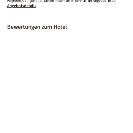
Angebots Gültigkeit hat. Diesen finden Sie im Bereich “Ihr Angebot” in den
Angebotsdetails
.
Bewertungen zum Hotel