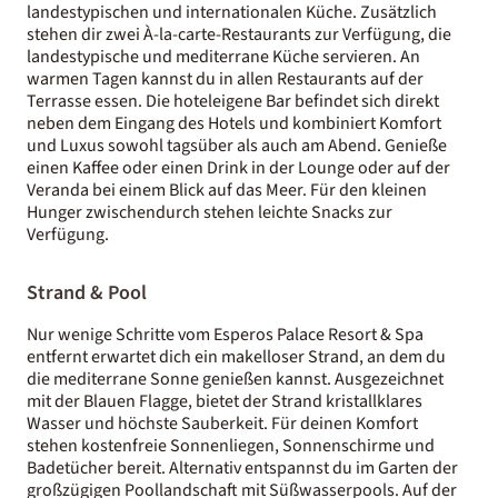
landestypischen und internationalen Küche. Zusätzlich
stehen dir zwei À-la-carte-Restaurants zur Verfügung, die
landestypische und mediterrane Küche servieren. An
warmen Tagen kannst du in allen Restaurants auf der
Terrasse essen. Die hoteleigene Bar befindet sich direkt
neben dem Eingang des Hotels und kombiniert Komfort
und Luxus sowohl tagsüber als auch am Abend. Genieße
einen Kaffee oder einen Drink in der Lounge oder auf der
Veranda bei einem Blick auf das Meer. Für den kleinen
Hunger zwischendurch stehen leichte Snacks zur
Verfügung.
Strand & Pool
Nur wenige Schritte vom Esperos Palace Resort & Spa
entfernt erwartet dich ein makelloser Strand, an dem du
die mediterrane Sonne genießen kannst. Ausgezeichnet
mit der Blauen Flagge, bietet der Strand kristallklares
Wasser und höchste Sauberkeit. Für deinen Komfort
stehen kostenfreie Sonnenliegen, Sonnenschirme und
Badetücher bereit. Alternativ entspannst du im Garten der
großzügigen Poollandschaft mit Süßwasserpools. Auf der