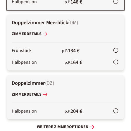
146 €
Halbpension
p.P.
Doppelzimmer Meerblick
(
DM
)
ZIMMERDETAILS
134 €
Frühstück
p.P.
164 €
Halbpension
p.P.
Doppelzimmer
(
DZ
)
ZIMMERDETAILS
204 €
Halbpension
p.P.
WEITERE ZIMMEROPTIONEN