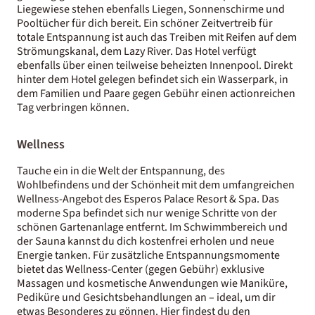
Liegewiese stehen ebenfalls Liegen, Sonnenschirme und
Pooltücher für dich bereit. Ein schöner Zeitvertreib für
totale Entspannung ist auch das Treiben mit Reifen auf dem
Strömungskanal, dem Lazy River. Das Hotel verfügt
ebenfalls über einen teilweise beheizten Innenpool. Direkt
hinter dem Hotel gelegen befindet sich ein Wasserpark, in
dem Familien und Paare gegen Gebühr einen actionreichen
Tag verbringen können.
Wellness
Tauche ein in die Welt der Entspannung, des
Wohlbefindens und der Schönheit mit dem umfangreichen
Wellness-Angebot des Esperos Palace Resort & Spa. Das
moderne Spa befindet sich nur wenige Schritte von der
schönen Gartenanlage entfernt. Im Schwimmbereich und
der Sauna kannst du dich kostenfrei erholen und neue
Energie tanken. Für zusätzliche Entspannungsmomente
bietet das Wellness-Center (gegen Gebühr) exklusive
Massagen und kosmetische Anwendungen wie Maniküre,
Pediküre und Gesichtsbehandlungen an – ideal, um dir
etwas Besonderes zu gönnen. Hier findest du den