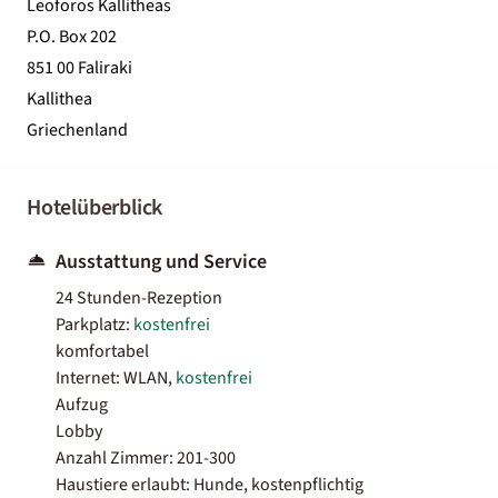
Leoforos Kallitheas
P.O. Box 202
851 00 Faliraki
Kallithea
Griechenland
Hotelüberblick
Ausstattung und Service
24 Stunden-Rezeption
Parkplatz:
kostenfrei
komfortabel
Internet: WLAN,
kostenfrei
Aufzug
Lobby
Anzahl Zimmer: 201-300
Haustiere erlaubt: Hunde, kostenpflichtig