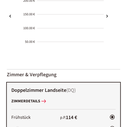
200.00 €
150.00 €
100.00 €
50.00 €
2000-
01-02
Zimmer & Verpflegung
Doppelzimmer Landseite
(
DQ
)
ZIMMERDETAILS
114 €
Frühstück
p.P.