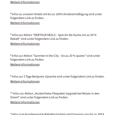
Weitere Informationen
4
Infos zu unseren Hotels mit bis zu 100% Kinderermäßigung sind unter
folgendem Link zu finden.
Weitere Informationen
5
Infos zur Aktion "DERTOUR DEALS – Spar dir die Suche, bis zu 50 %
Rabatt" sind unter folgendem Link zu finden.
Weitere Informationen
6
Infos zur Aktion "Summer in the City – bis zu 20 % sparen" sind unter
folgendem Link zu finden.
Weitere Informationen
9
Infos zur 3 Tage Bestpreis-Garantie sind unter folgendem Link zu finden.
Weitere Informationen
11
Infos zur Aktion „Kostenfreies Flexpaket-Upgrade bei Reisen in den
Orient“ sind unter folgendem Link zu finden:
Weitere Informationen
*Infos zum Kundenportal-Rabattgutschein mit Ersparnis von bis zu 300 €