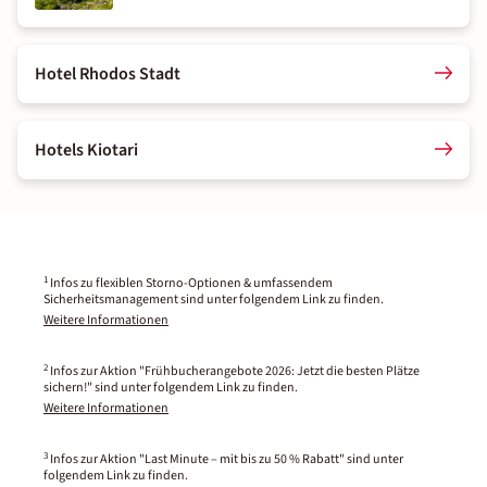
Hotel Rhodos Stadt
Hotels Kiotari
1
Infos zu flexiblen Storno-Optionen & umfassendem
Sicherheitsmanagement sind unter folgendem Link zu finden.
Weitere Informationen
2
Infos zur Aktion "Frühbucherangebote 2026: Jetzt die besten Plätze
sichern!" sind unter folgendem Link zu finden.
Weitere Informationen
3
Infos zur Aktion "Last Minute – mit bis zu 50 % Rabatt" sind unter
folgendem Link zu finden.