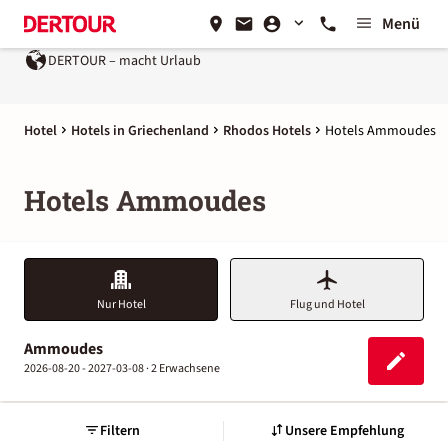
Menü
DERTOUR – macht Urlaub
Hotel
Hotels in Griechenland
Rhodos Hotels
Hotels Ammoudes
Hotels Ammoudes
Nur Hotel
Flug und Hotel
Ammoudes
2026-08-20 - 2027-03-08 ·
2 Erwachsene
Filtern
Unsere Empfehlung