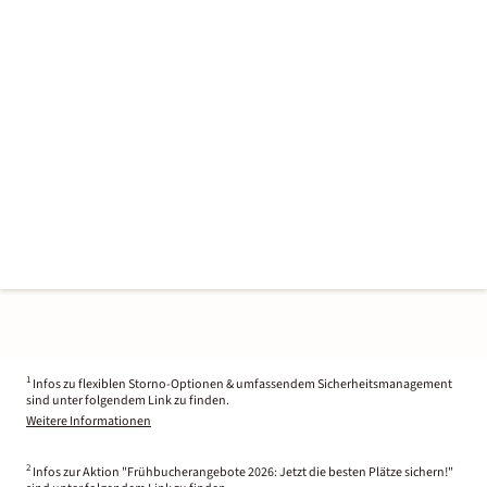
1
Infos zu flexiblen Storno-Optionen & umfassendem Sicherheitsmanagement
sind unter folgendem Link zu finden.
Weitere Informationen
2
Infos zur Aktion "Frühbucherangebote 2026: Jetzt die besten Plätze sichern!"