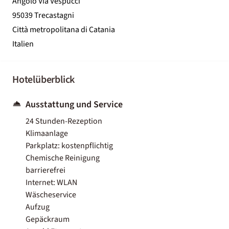
Angolo Via Vespucci
95039 Trecastagni
Città metropolitana di Catania
Italien
Hotelüberblick
Ausstattung und Service
24 Stunden-Rezeption
Klimaanlage
Parkplatz: kostenpflichtig
Chemische Reinigung
barrierefrei
Internet: WLAN
Wäscheservice
Aufzug
Gepäckraum