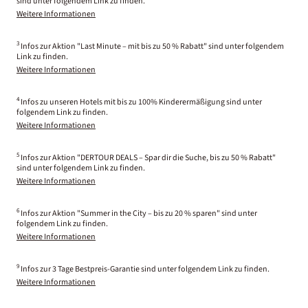
sind unter folgendem Link zu finden.
Weitere Informationen
3
Infos zur Aktion "Last Minute – mit bis zu 50 % Rabatt" sind unter folgendem
Link zu finden.
Weitere Informationen
4
Infos zu unseren Hotels mit bis zu 100% Kinderermäßigung sind unter
folgendem Link zu finden.
Weitere Informationen
5
Infos zur Aktion "DERTOUR DEALS – Spar dir die Suche, bis zu 50 % Rabatt"
sind unter folgendem Link zu finden.
Weitere Informationen
6
Infos zur Aktion "Summer in the City – bis zu 20 % sparen" sind unter
folgendem Link zu finden.
Weitere Informationen
9
Infos zur 3 Tage Bestpreis-Garantie sind unter folgendem Link zu finden.
Weitere Informationen