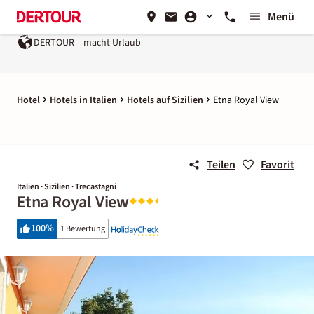
Menü
DERTOUR – macht Urlaub
Hotel
Hotels in Italien
Hotels auf Sizilien
Etna Royal View
Teilen
Favorit
Italien · Sizilien · Trecastagni
Etna Royal View
100
%
1 Bewertung