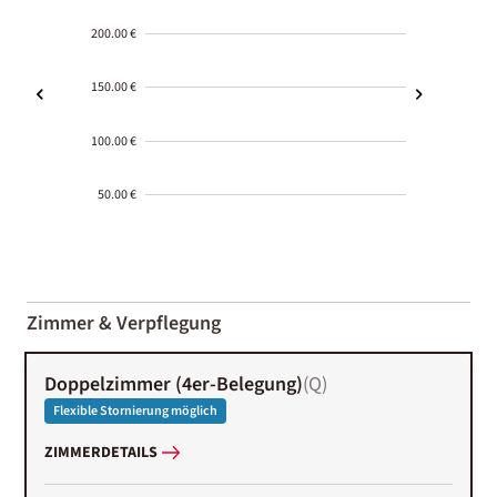
200.00 €
150.00 €
100.00 €
50.00 €
2000-
01-02
Zimmer & Verpflegung
Doppelzimmer (4er-Belegung)
(
Q
)
Flexible Stornierung möglich
ZIMMERDETAILS