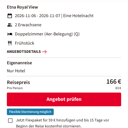
Etna Royal View
2026-11-06 - 2026-11-07
|
Eine Hotelnacht
2 Erwachsene
Doppelzimmer (4er-Belegung) (Q)
Frühstück
ANGEBOTSDETAILS
Eigenanreise
Nur Hotel
166 €
Reisepreis
Pro Person
83 €
Angebot prüfen
Flexible Stornierung möglich
Jetzt Flexpaket für 59 € hinzufügen und bis 15 Tage vor
Beginn der Reise kostenfrei stornieren.