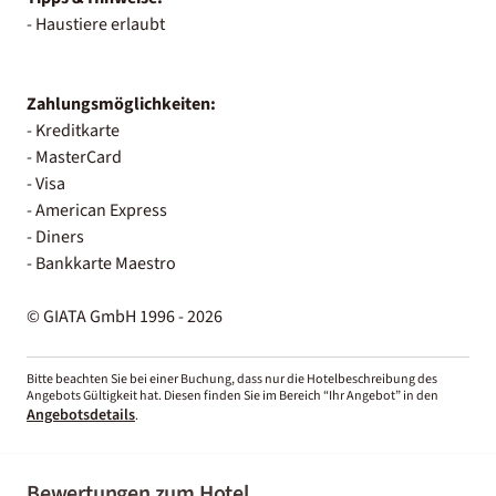
- Haustiere erlaubt
Zahlungsmöglichkeiten:
- Kreditkarte
- MasterCard
- Visa
- American Express
- Diners
- Bankkarte Maestro
© GIATA GmbH 1996 - 2026
Bitte beachten Sie bei einer Buchung, dass nur die Hotelbeschreibung des
Angebots Gültigkeit hat. Diesen finden Sie im Bereich “Ihr Angebot” in den
Angebotsdetails
.
Bewertungen zum Hotel