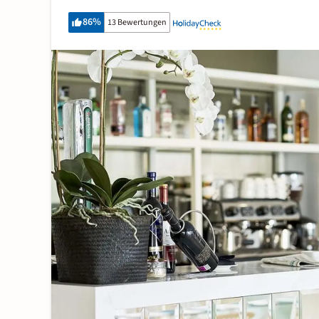
86
%
13 Bewertungen