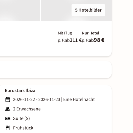
5 Hotelbilder
Mit Flug
Nur Hotel
98 €
311 €
ab
ab
p. P.
p. P.
Eurostars Ibiza
2026-11-22 - 2026-11-23
|
Eine Hotelnacht
2 Erwachsene
Suite (S)
Frühstück