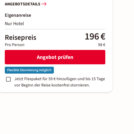
ANGEBOTSDETAILS
Eigenanreise
Nur Hotel
196 €
Reisepreis
Pro Person
98 €
Angebot prüfen
Flexible Stornierung möglich
Jetzt Flexpaket für 59 € hinzufügen und bis 15 Tage
vor Beginn der Reise kostenfrei stornieren.