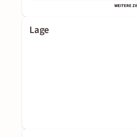
WEITERE Z
Lage