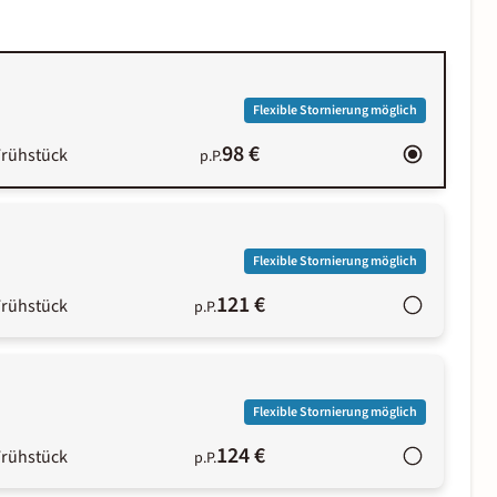
Flexible Stornierung möglich
98 €
Frühstück
p.P.
Flexible Stornierung möglich
121 €
Frühstück
p.P.
Flexible Stornierung möglich
124 €
Frühstück
p.P.