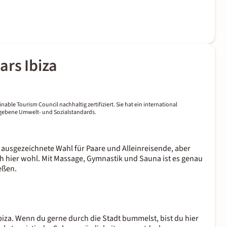
rs Ibiza
nable Tourism Council nachhaltig zertifiziert. Sie hat ein international
gegebene Umwelt- und Sozialstandards.
ine ausgezeichnete Wahl für Paare und Alleinreisende, aber
h hier wohl. Mit Massage, Gymnastik und Sauna ist es genau
eßen.
biza. Wenn du gerne durch die Stadt bummelst, bist du hier