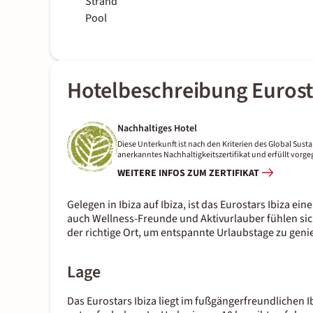
Strand
Pool
Hotelbeschreibung Eurosta
Nachhaltiges Hotel
Diese Unterkunft ist nach den Kriterien des Global Sustai
anerkanntes Nachhaltigkeitszertifikat und erfüllt vor
WEITERE INFOS ZUM ZERTIFIKAT
Gelegen in Ibiza auf Ibiza, ist das Eurostars Ibiza e
auch Wellness-Freunde und Aktivurlauber fühlen sic
der richtige Ort, um entspannte Urlaubstage zu geni
Lage
Das Eurostars Ibiza liegt im fußgängerfreundlichen I