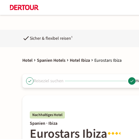
Sicher & flexibel reisen¹
Hotel
Spanien Hotels
Hotel Ibiza
Eurostars Ibiza
Reiseziel suchen
H
Nachhaltiges Hotel
Spanien · Ibiza
Eurostars Ibiza