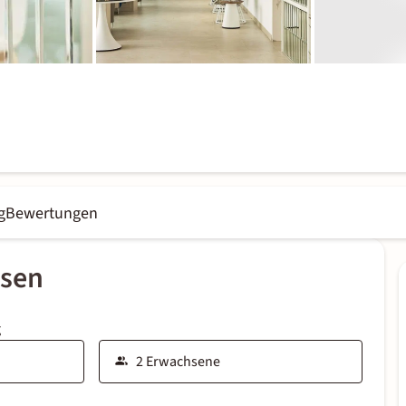
g
Bewertungen
ssen
g