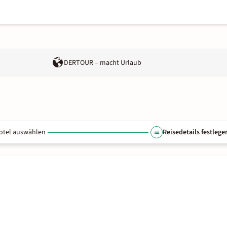
DERTOUR – macht Urlaub
otel auswählen
Reisedetails festlege