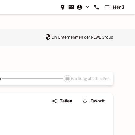
Menü
Ein Unternehmen der
REWE Group
n
Buchung abschließen
Teilen
Favorit