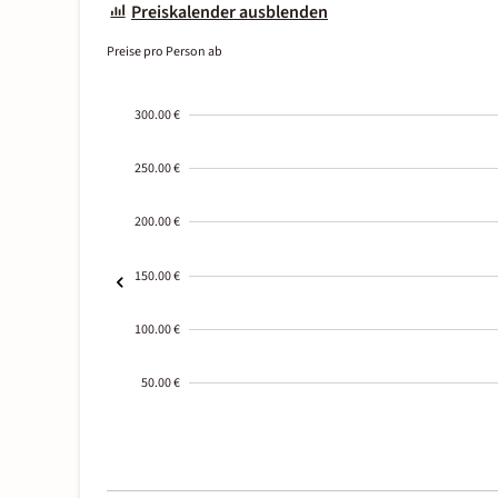
Preiskalender ausblenden
Preise pro Person ab
300.00 €
250.00 €
200.00 €
150.00 €
100.00 €
50.00 €
2000-
01-02