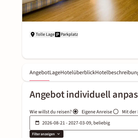
Tolle Lage
Parkplatz
Angebot
Lage
Hotelüberblick
Hotelbeschreibun
Angebot individuell anpa
Wie willst du reisen?
Eigene Anreise
Mit der
Filter anzeigen