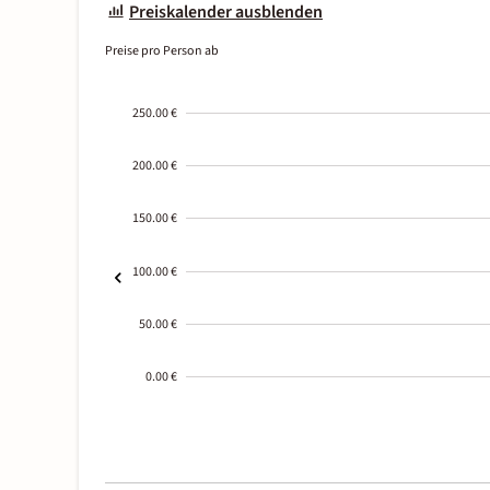
Preiskalender ausblenden
Preise pro Person ab
250.00 €
200.00 €
150.00 €
100.00 €
50.00 €
0.00 €
2000-
01-02