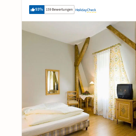
93
%
159 Bewertungen