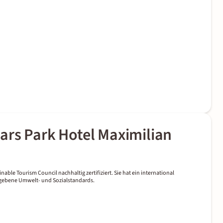
ars Park Hotel Maximilian
nable Tourism Council nachhaltig zertifiziert. Sie hat ein international
gegebene Umwelt- und Sozialstandards.