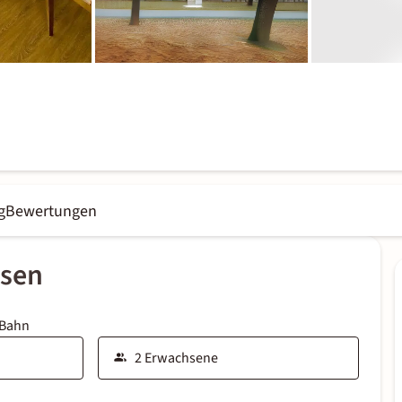
g
Bewertungen
ssen
 Bahn