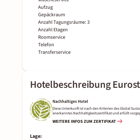
Aufzug
Gepäckraum
Anzahl Tagungsräume: 3
Anzahl Etagen
Roomservice
Telefon
Transferservice
Hotelbeschreibung Eurost
Nachhaltiges Hotel
Diese Unterkunft ist nach den Kriterien des Global Sustai
anerkanntes Nachhaltigkeitszertifikat und erfüllt vor
WEITERE INFOS ZUM ZERTIFIKAT
Lage: