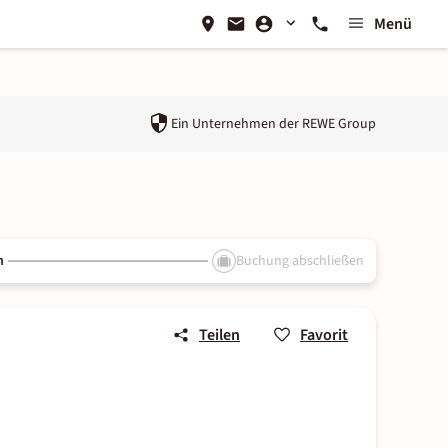
Menü
Ein Unternehmen der
REWE Group
n
Buchung abschließen
Teilen
Favorit