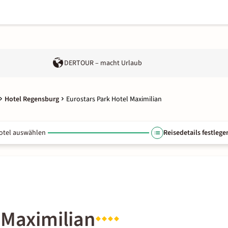
DERTOUR – macht Urlaub
Hotel Regensburg
Eurostars Park Hotel Maximilian
otel auswählen
Reisedetails festlege
 Maximilian