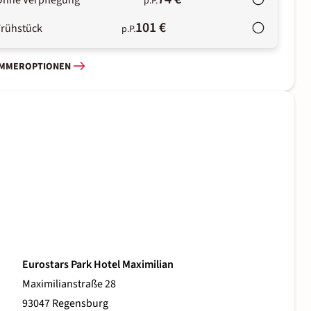
Ohne Verpflegung
p.P.
101 €
Frühstück
p.P.
IMMEROPTIONEN
Eurostars Park Hotel Maximilian
Maximilianstraße 28
93047 Regensburg