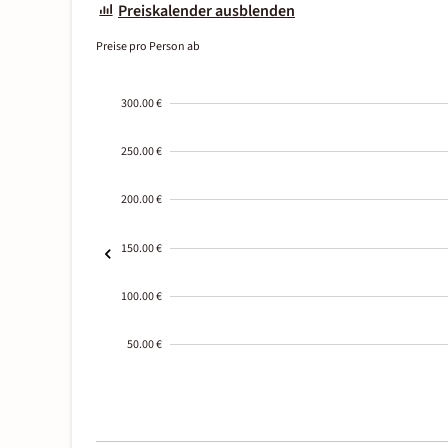
Preiskalender ausblenden
Preise pro Person ab
300.00 €
250.00 €
200.00 €
150.00 €
100.00 €
50.00 €
2000-
01-02