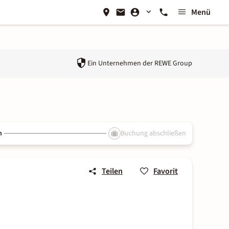
Menü
Ein Unternehmen der
REWE Group
n
Buchung abschließen
Teilen
Favorit