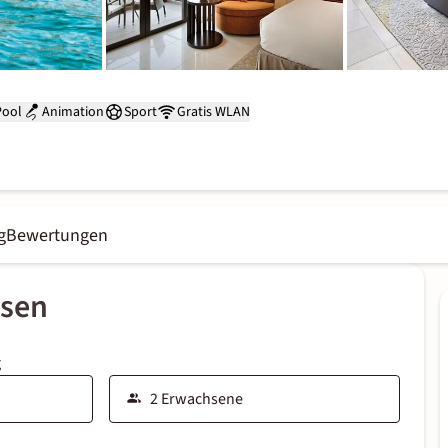
Pool
Animation
Sport
Gratis WLAN
g
Bewertungen
ssen
g