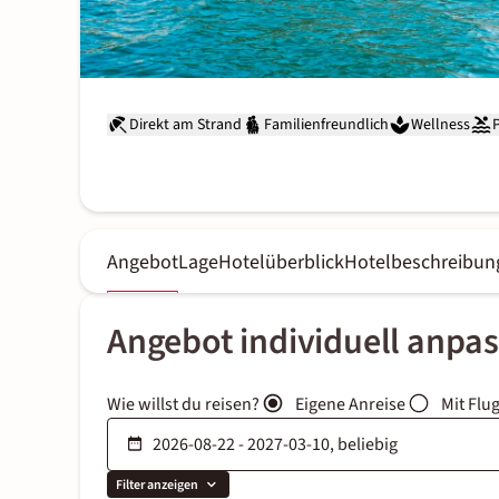
Direkt am Strand
Familienfreundlich
Wellness
Angebot
Lage
Hotelüberblick
Hotelbeschreibun
Angebot individuell anpa
Wie willst du reisen?
Eigene Anreise
Mit Flu
Filter anzeigen