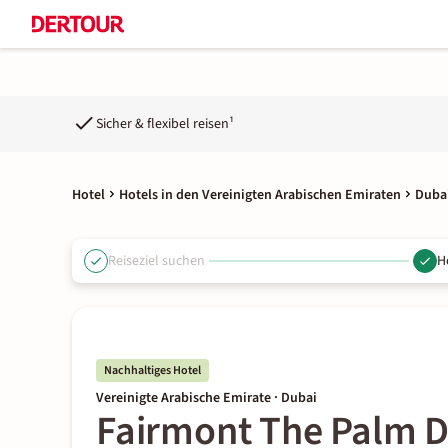
Sicher & flexibel reisen¹
Hotel
Hotels in den Vereinigten Arabischen Emiraten
Dubai
Reiseziel suchen
H
Nachhaltiges Hotel
Vereinigte Arabische Emirate · Dubai
Fairmont The Palm 