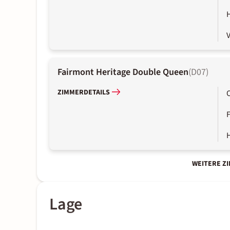
V
Fairmont Heritage Double Queen
(
D07
)
ZIMMERDETAILS
WEITERE Z
Lage