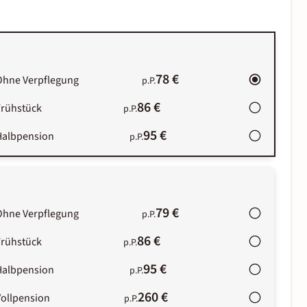
78 €
Ohne Verpflegung
p.P.
86 €
Frühstück
p.P.
95 €
Halbpension
p.P.
79 €
Ohne Verpflegung
p.P.
86 €
Frühstück
p.P.
95 €
Halbpension
p.P.
260 €
Vollpension
p.P.