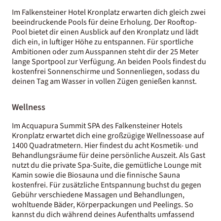
Im Falkensteiner Hotel Kronplatz erwarten dich gleich zwei
beeindruckende Pools für deine Erholung. Der Rooftop-
Pool bietet dir einen Ausblick auf den Kronplatz und lädt
dich ein, in luftiger Höhe zu entspannen. Für sportliche
Ambitionen oder zum Ausspannen steht dir der 25 Meter
lange Sportpool zur Verfügung. An beiden Pools findest du
kostenfrei Sonnenschirme und Sonnenliegen, sodass du
deinen Tag am Wasser in vollen Zügen genießen kannst.
Wellness
Im Acquapura Summit SPA des Falkensteiner Hotels
Kronplatz erwartet dich eine großzügige Wellnessoase auf
1400 Quadratmetern. Hier findest du acht Kosmetik- und
Behandlungsräume für deine persönliche Auszeit. Als Gast
nutzt du die private Spa-Suite, die gemütliche Lounge mit
Kamin sowie die Biosauna und die finnische Sauna
kostenfrei. Für zusätzliche Entspannung buchst du gegen
Gebühr verschiedene Massagen und Behandlungen,
wohltuende Bäder, Körperpackungen und Peelings. So
kannst du dich während deines Aufenthalts umfassend