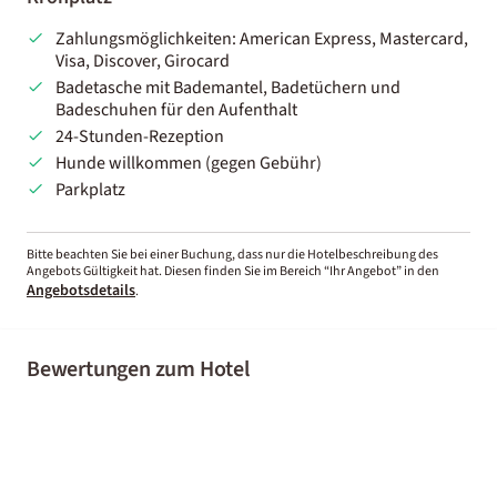
Zahlungsmöglichkeiten: American Express, Mastercard,
Visa, Discover, Girocard
Badetasche mit Bademantel, Badetüchern und
Badeschuhen für den Aufenthalt
24-Stunden-Rezeption
Hunde willkommen (gegen Gebühr)
Parkplatz
Bitte beachten Sie bei einer Buchung, dass nur die Hotelbeschreibung des
Angebots Gültigkeit hat. Diesen finden Sie im Bereich “Ihr Angebot” in den
Angebotsdetails
.
Bewertungen zum Hotel