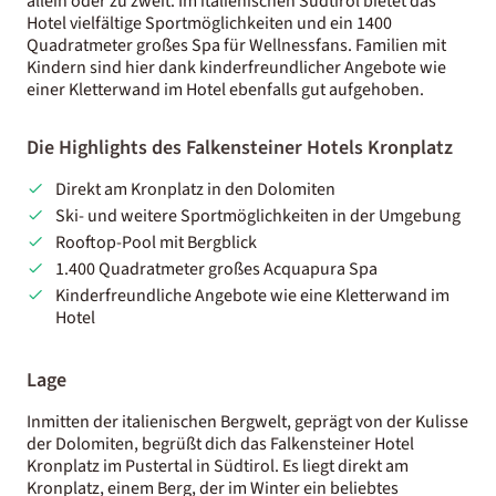
allein oder zu zweit. Im italienischen Südtirol bietet das
Hotel vielfältige Sportmöglichkeiten und ein 1400
Quadratmeter großes Spa für Wellnessfans. Familien mit
Kindern sind hier dank kinderfreundlicher Angebote wie
einer Kletterwand im Hotel ebenfalls gut aufgehoben.
Die Highlights des Falkensteiner Hotels Kronplatz
Direkt am Kronplatz in den Dolomiten
Ski- und weitere Sportmöglichkeiten in der Umgebung
Rooftop-Pool mit Bergblick
1.400 Quadratmeter großes Acquapura Spa
Kinderfreundliche Angebote wie eine Kletterwand im
Hotel
Lage
Inmitten der italienischen Bergwelt, geprägt von der Kulisse
der Dolomiten, begrüßt dich das Falkensteiner Hotel
Kronplatz im Pustertal in Südtirol. Es liegt direkt am
Kronplatz, einem Berg, der im Winter ein beliebtes