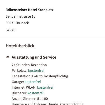
Falkensteiner Hotel Kronplatz
Seilbahnstrasse 1c
39031 Bruneck
Italien
Hotelüberblick
Ausstattung und Service
24 Stunden-Rezeption
Parkplatz:
kostenfrei
Ladestation: E-Auto, kostenpflichtig
Garage:
kostenfrei
Internet: WLAN,
kostenfrei
Bücherei:
kostenfrei
Anzahl Zimmer: 51-100
Haustiere auf Anfrage: Hunde, kostenpflichtig