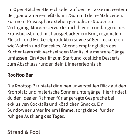
Im Open-Kitchen-Bereich oder auf der Terrasse mit weitem
Bergpanorama genießt du im 7Summit deine Mahlzeiten.
Für mehr Privatsphäre stehen gemütliche Stuben zur
Verfügung. Morgens erwartet dich hier ein umfangreiches
Frühstücksbüfett mit hausgebackenem Brot, regionalen
Fleisch- und Molkereiprodukten sowie süßen Leckereien
wie Waffeln und Pancakes. Abends empfängt dich das
Küchenteam mit wechselnden Menüs, die mehrere Gänge
umfassen. Ein Aperitif zum Start und köstliche Desserts
zum Abschluss runden dein Dinnererlebnis ab.
Rooftop Bar
Die Rooftop Bar bietet dir einen unverstellten Blick auf den
Kronplatz und malerische Sonnenuntergänge. Hier findest
du den idealen Rahmen für angeregte Gespräche bei
exklusiven Cocktails und köstlichen Snacks. Ein
Sundowner unter freiem Himmel sorgt dabei für den
ruhigen Ausklang des Tages.
Strand & Pool