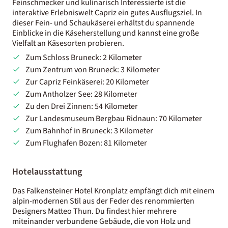
Feinschmecker und kulinarisch Interessierte ist die
interaktive Erlebniswelt Capriz ein gutes Ausflugsziel. In
dieser Fein- und Schaukäserei erhältst du spannende
Einblicke in die Käseherstellung und kannst eine große
Vielfalt an Käsesorten probieren.
Zum Schloss Bruneck: 2 Kilometer
Zum Zentrum von Bruneck: 3 Kilometer
Zur Capriz Feinkäserei: 20 Kilometer
Zum Antholzer See: 28 Kilometer
Zu den Drei Zinnen: 54 Kilometer
Zur Landesmuseum Bergbau Ridnaun: 70 Kilometer
Zum Bahnhof in Bruneck: 3 Kilometer
Zum Flughafen Bozen: 81 Kilometer
Hotelausstattung
Das Falkensteiner Hotel Kronplatz empfängt dich mit einem
alpin-modernen Stil aus der Feder des renommierten
Designers Matteo Thun. Du findest hier mehrere
miteinander verbundene Gebäude, die von Holz und