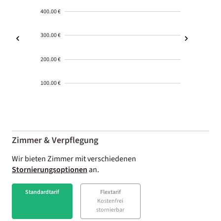
400.00 €
300.00 €
200.00 €
100.00 €
2000-
01-02
Zimmer & Verpflegung
Wir bieten Zimmer mit verschiedenen
Stornierungsoptionen
an.
Standardtarif
Flextarif
Kostenfrei
stornierbar