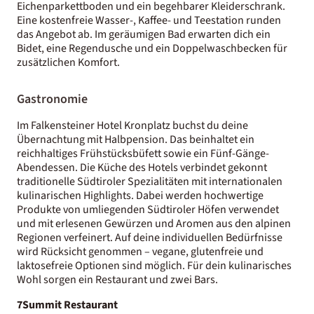
Eichenparkettboden und ein begehbarer Kleiderschrank.
Eine kostenfreie Wasser-, Kaffee- und Teestation runden
das Angebot ab. Im geräumigen Bad erwarten dich ein
Bidet, eine Regendusche und ein Doppelwaschbecken für
zusätzlichen Komfort.
Gastronomie
Im Falkensteiner Hotel Kronplatz buchst du deine
Übernachtung mit Halbpension. Das beinhaltet ein
reichhaltiges Frühstücksbüfett sowie ein Fünf-Gänge-
Abendessen. Die Küche des Hotels verbindet gekonnt
traditionelle Südtiroler Spezialitäten mit internationalen
kulinarischen Highlights. Dabei werden hochwertige
Produkte von umliegenden Südtiroler Höfen verwendet
und mit erlesenen Gewürzen und Aromen aus den alpinen
Regionen verfeinert. Auf deine individuellen Bedürfnisse
wird Rücksicht genommen – vegane, glutenfreie und
laktosefreie Optionen sind möglich. Für dein kulinarisches
Wohl sorgen ein Restaurant und zwei Bars.
7Summit Restaurant