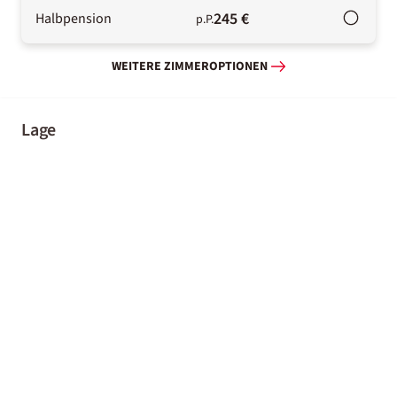
245 €
Halbpension
p.P.
WEITERE ZIMMEROPTIONEN
Lage