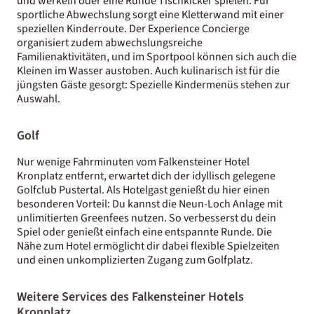
und werkeln oder eine Runde Tischkicker spielen. Für
sportliche Abwechslung sorgt eine Kletterwand mit einer
speziellen Kinderroute. Der Experience Concierge
organisiert zudem abwechslungsreiche
Familienaktivitäten, und im Sportpool können sich auch die
Kleinen im Wasser austoben. Auch kulinarisch ist für die
jüngsten Gäste gesorgt: Spezielle Kindermenüs stehen zur
Auswahl.
Golf
Nur wenige Fahrminuten vom Falkensteiner Hotel
Kronplatz entfernt, erwartet dich der idyllisch gelegene
Golfclub Pustertal. Als Hotelgast genießt du hier einen
besonderen Vorteil: Du kannst die Neun-Loch Anlage mit
unlimitierten Greenfees nutzen. So verbesserst du dein
Spiel oder genießt einfach eine entspannte Runde. Die
Nähe zum Hotel ermöglicht dir dabei flexible Spielzeiten
und einen unkomplizierten Zugang zum Golfplatz.
Weitere Services des Falkensteiner Hotels
Kronplatz