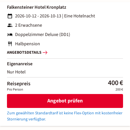
Falkensteiner Hotel Kronplatz
2026-10-12 - 2026-10-13
|
Eine Hotelnacht
2 Erwachsene
Doppelzimmer Deluxe (DD1)
Halbpension
ANGEBOTSDETAILS
Eigenanreise
Nur Hotel
400 €
Reisepreis
Pro Person
200 €
Angebot prüfen
Zum gewählten Standardtarif ist keine Flex-Option mit kostenfreier
Stornierung verfügbar.