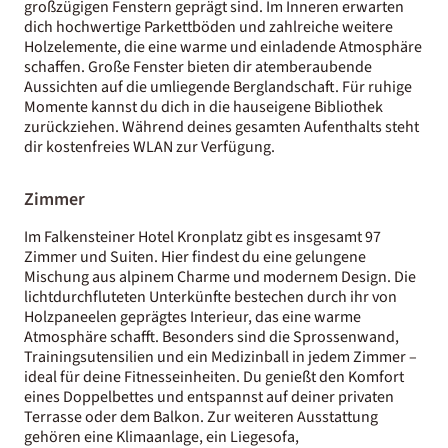
großzügigen Fenstern geprägt sind. Im Inneren erwarten
dich hochwertige Parkettböden und zahlreiche weitere
Holzelemente, die eine warme und einladende Atmosphäre
schaffen. Große Fenster bieten dir atemberaubende
Aussichten auf die umliegende Berglandschaft. Für ruhige
Momente kannst du dich in die hauseigene Bibliothek
zurückziehen. Während deines gesamten Aufenthalts steht
dir kostenfreies WLAN zur Verfügung.
Zimmer
Im Falkensteiner Hotel Kronplatz gibt es insgesamt 97
Zimmer und Suiten. Hier findest du eine gelungene
Mischung aus alpinem Charme und modernem Design. Die
lichtdurchfluteten Unterkünfte bestechen durch ihr von
Holzpaneelen geprägtes Interieur, das eine warme
Atmosphäre schafft. Besonders sind die Sprossenwand,
Trainingsutensilien und ein Medizinball in jedem Zimmer –
ideal für deine Fitnesseinheiten. Du genießt den Komfort
eines Doppelbettes und entspannst auf deiner privaten
Terrasse oder dem Balkon. Zur weiteren Ausstattung
gehören eine Klimaanlage, ein Liegesofa,