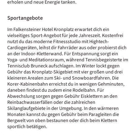
erholen und neue Energie tanken.
Sportangebote
Im Falkensteiner Hotel Kronplatz erwartet dich ein
vielseitiges Sport-Angebot für jede Jahreszeit. Kostenfrei
nutzt du das moderne Fitnessstudio mit Hightech-
Cardiogeräten, leihst dir Fahrräder aus oder probierst dich
an der Indoor-Kletterwand. Für Entspannung sorgt ein
Yoga- und Meditationsraum, während Tennisbegeisterte im
Tennisclub Bruneck aufschlagen. Im Winter lockt gegen
Gebühr das Kronplatz-Skigebiet mit vier großen und drei
kleineren Arealen zum Ski- und Snowboardfahren. Die
Korer-Kabinenbahn erreichst du in wenigen Gehminuten,
daneben findest du zudem eine Rodelbahn. Für
Abwechslung sorgen gegen Gebühr Eisklettern an den
Reinbachwasserfällen oder die zahlreichen
Skilanglaufgebiete in der Umgebung. In den wärmeren
Monaten kannst du gegen Gebühr beim Paragleiten die
Bergwelt von oben bestaunen oder dich beim Klettern
sportlich betätigen.