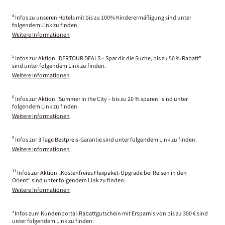
4
Infos zu unseren Hotels mit bis zu 100% Kinderermäßigung sind unter
folgendem Link zu finden.
Weitere Informationen
5
Infos zur Aktion "DERTOUR DEALS – Spar dir die Suche, bis zu 50 % Rabatt"
sind unter folgendem Link zu finden.
Weitere Informationen
6
Infos zur Aktion "Summer in the City – bis zu 20 % sparen" sind unter
folgendem Link zu finden.
Weitere Informationen
9
Infos zur 3 Tage Bestpreis-Garantie sind unter folgendem Link zu finden.
Weitere Informationen
11
Infos zur Aktion „Kostenfreies Flexpaket-Upgrade bei Reisen in den
Orient“ sind unter folgendem Link zu finden:
Weitere Informationen
*Infos zum Kundenportal-Rabattgutschein mit Ersparnis von bis zu 300 € sind
unter folgendem Link zu finden: