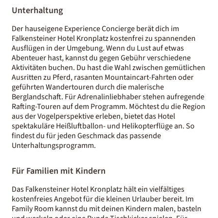
Unterhaltung
Der hauseigene Experience Concierge berät dich im
Falkensteiner Hotel Kronplatz kostenfrei zu spannenden
Ausflügen in der Umgebung. Wenn du Lust auf etwas
Abenteuer hast, kannst du gegen Gebühr verschiedene
Aktivitäten buchen. Du hast die Wahl zwischen gemütlichen
Ausritten zu Pferd, rasanten Mountaincart-Fahrten oder
geführten Wandertouren durch die malerische
Berglandschaft. Für Adrenalinliebhaber stehen aufregende
Rafting-Touren auf dem Programm. Möchtest du die Region
aus der Vogelperspektive erleben, bietet das Hotel
spektakuläre Heißluftballon- und Helikopterflüge an. So
findest du für jeden Geschmack das passende
Unterhaltungsprogramm.
Für Familien mit Kindern
Das Falkensteiner Hotel Kronplatz hält ein vielfältiges
kostenfreies Angebot für die kleinen Urlauber bereit. Im
Family Room kannst du mit deinen Kindern malen, basteln