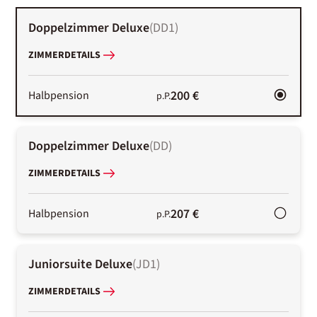
Doppelzimmer Deluxe
(
DD1
)
ZIMMERDETAILS
200 €
Halbpension
p.P.
Doppelzimmer Deluxe
(
DD
)
ZIMMERDETAILS
207 €
Halbpension
p.P.
Juniorsuite Deluxe
(
JD1
)
ZIMMERDETAILS