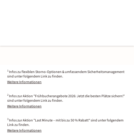
1
Infos zu flexiblen Storno-Optionen & umfassendem Sicherheitsmanagement
sind unter folgendem Link zu finden.
Weitere Informationen
2
Infos zur Aktion "Frühbucherangebote 2026: Jetzt die besten Plätze sichern!"
sind unter folgendem Link zu finden.
Weitere Informationen
3
Infos zur Aktion "Last Minute – mit bis zu 50 % Rabatt" sind unter folgendem
Link zu finden.
Weitere Informationen