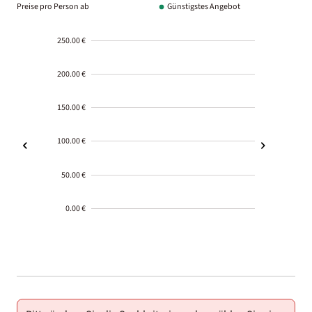
Preise pro Person ab
Günstigstes Angebot
250.00 €
200.00 €
150.00 €
100.00 €
50.00 €
0.00 €
2000-
01-02