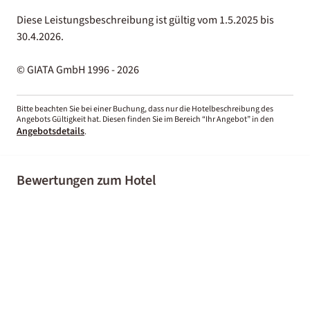
Diese Leistungsbeschreibung ist gültig vom 1.5.2025 bis
30.4.2026.
© GIATA GmbH 1996 - 2026
Bitte beachten Sie bei einer Buchung, dass nur die Hotelbeschreibung des
Angebots Gültigkeit hat. Diesen finden Sie im Bereich “Ihr Angebot” in den
Angebotsdetails
.
Bewertungen zum Hotel