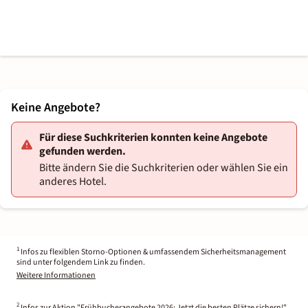
Keine Angebote?
Für diese Suchkriterien konnten keine Angebote
gefunden werden.
Bitte ändern Sie die Suchkriterien oder wählen Sie ein
anderes Hotel.
1
Infos zu flexiblen Storno-Optionen & umfassendem Sicherheitsmanagement
sind unter folgendem Link zu finden.
Weitere Informationen
2
Infos zur Aktion "Frühbucherangebote 2026: Jetzt die besten Plätze sichern!"