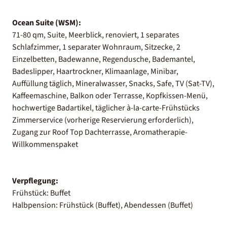
Ocean Suite (WSM):
71-80 qm, Suite, Meerblick, renoviert, 1 separates
Schlafzimmer, 1 separater Wohnraum, Sitzecke, 2
Einzelbetten, Badewanne, Regendusche, Bademantel,
Badeslipper, Haartrockner, Klimaanlage, Minibar,
Auffüllung täglich, Mineralwasser, Snacks, Safe, TV (Sat-TV),
Kaffeemaschine, Balkon oder Terrasse, Kopfkissen-Menü,
hochwertige Badartikel, täglicher à-la-carte-Frühstücks
Zimmerservice (vorherige Reservierung erforderlich),
Zugang zur Roof Top Dachterrasse, Aromatherapie-
Willkommenspaket
Verpflegung:
Frühstück: Buffet
Halbpension: Frühstück (Buffet), Abendessen (Buffet)