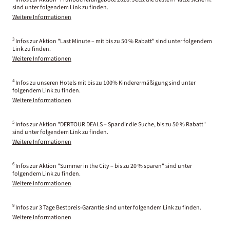
sind unter folgendem Link zu finden.
Weitere Informationen
3
Infos zur Aktion "Last Minute – mit bis zu 50 % Rabatt" sind unter folgendem
Link zu finden.
Weitere Informationen
4
Infos zu unseren Hotels mit bis zu 100% Kinderermäßigung sind unter
folgendem Link zu finden.
Weitere Informationen
5
Infos zur Aktion "DERTOUR DEALS – Spar dir die Suche, bis zu 50 % Rabatt"
sind unter folgendem Link zu finden.
Weitere Informationen
6
Infos zur Aktion "Summer in the City – bis zu 20 % sparen" sind unter
folgendem Link zu finden.
Weitere Informationen
9
Infos zur 3 Tage Bestpreis-Garantie sind unter folgendem Link zu finden.
Weitere Informationen