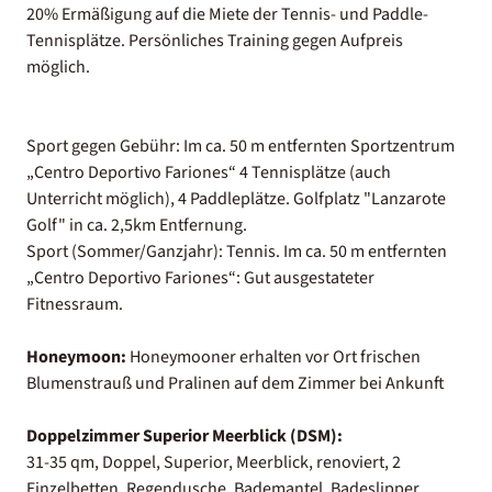
20% Ermäßigung auf die Miete der Tennis- und Paddle-
Tennisplätze. Persönliches Training gegen Aufpreis
möglich.
Sport gegen Gebühr: Im ca. 50 m entfernten Sportzentrum
„Centro Deportivo Fariones“ 4 Tennisplätze (auch
Unterricht möglich), 4 Paddleplätze. Golfplatz "Lanzarote
Golf" in ca. 2,5km Entfernung.
Sport (Sommer/Ganzjahr): Tennis. Im ca. 50 m entfernten
„Centro Deportivo Fariones“: Gut ausgestateter
Fitnessraum.
Honeymoon:
Honeymooner erhalten vor Ort frischen
Blumenstrauß und Pralinen auf dem Zimmer bei Ankunft
Doppelzimmer Superior Meerblick (DSM):
31-35 qm, Doppel, Superior, Meerblick, renoviert, 2
Einzelbetten, Regendusche, Bademantel, Badeslipper,