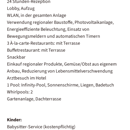
24 Stunden-Rezeption
Lobby, Aufzug
WLAN, in der gesamten Anlage
Verwendung regionaler Baustoffe, Photovoltaikanlage,
Energieeffiziente Beleuchtung, Einsatz von
Bewegungsmeldern und automatischen Timern
3 À-la-carte-Restaurants: mit Terrasse
Buffetrestaurant: mit Terrasse
Snackbar
Einkauf regionaler Produkte, Gemüse/Obst aus eigenem
Anbau, Reduzierung von Lebensmittelverschwendung
Arztbesuch im Hotel
1 Pool: Infinity-Pool, Sonnenschirme, Liegen, Badetuch
Whirlpools: 2
Gartenanlage, Dachterrasse
Kinder:
Babysitter-Service (kostenpflichtig)