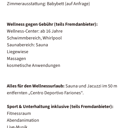
Zimmerausstattung: Babybett (auf Anfrage)
Wellness gegen Gebühr (teils Fremdanbieter):
Wellness-Center: ab 16 Jahre
Schwimmbereich, Whirlpool
Saunabereich: Sauna
Liegewiese
Massagen
kosmetische Anwendungen
Alles für den Wellnessurlaub:
Sauna und Jacuzzi im 50 m
entfernten „Centro Deportivo Fariones“.
Sport & Unterhaltung inklusive (teils Fremdanbieter):
Fitnessraum
Abendanimation
Live-Musik