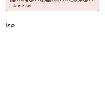
Bitte ändern Sie die Suchkriterien oder wählen Sie ein
anderes Hotel.
Lage