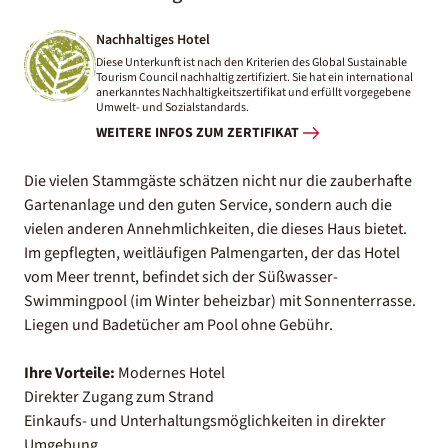
Nachhaltiges Hotel
Diese Unterkunft ist nach den Kriterien des Global Sustainable
Tourism Council nachhaltig zertifiziert. Sie hat ein international
anerkanntes Nachhaltigkeitszertifikat und erfüllt vorgegebene
Umwelt- und Sozialstandards.
WEITERE INFOS ZUM ZERTIFIKAT
Die vielen Stammgäste schätzen nicht nur die zauberhafte
Gartenanlage und den guten Service, sondern auch die
vielen anderen Annehmlichkeiten, die dieses Haus bietet.
Im gepflegten, weitläufigen Palmengarten, der das Hotel
vom Meer trennt, befindet sich der Süßwasser-
Swimmingpool (im Winter beheizbar) mit Sonnenterrasse.
Liegen und Badetücher am Pool ohne Gebühr.
Ihre Vorteile:
Modernes Hotel
Direkter Zugang zum Strand
Einkaufs- und Unterhaltungsmöglichkeiten in direkter
Umgebung