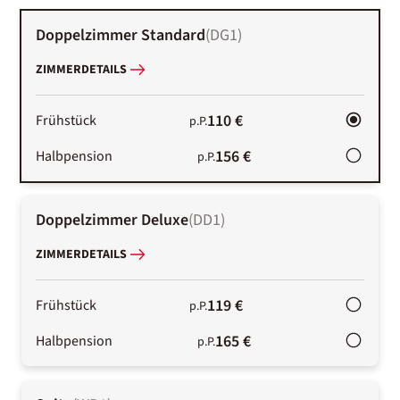
Doppelzimmer Standard
(
DG1
)
ZIMMERDETAILS
110 €
Frühstück
p.P.
156 €
Halbpension
p.P.
Doppelzimmer Deluxe
(
DD1
)
ZIMMERDETAILS
119 €
Frühstück
p.P.
165 €
Halbpension
p.P.