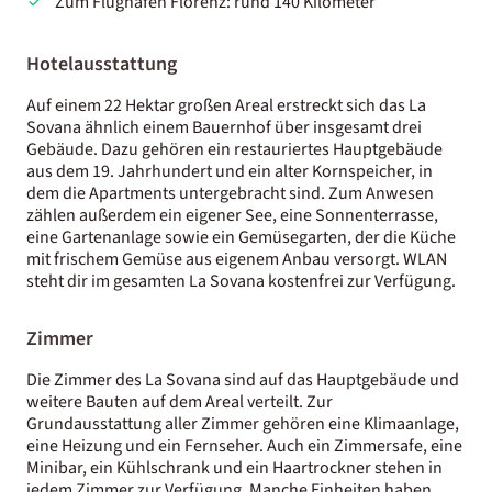
Zum Flughafen Florenz: rund 140 Kilometer
Hotelausstattung
Auf einem 22 Hektar großen Areal erstreckt sich das La
Sovana ähnlich einem Bauernhof über insgesamt drei
Gebäude. Dazu gehören ein restauriertes Hauptgebäude
aus dem 19. Jahrhundert und ein alter Kornspeicher, in
dem die Apartments untergebracht sind. Zum Anwesen
zählen außerdem ein eigener See, eine Sonnenterrasse,
eine Gartenanlage sowie ein Gemüsegarten, der die Küche
mit frischem Gemüse aus eigenem Anbau versorgt. WLAN
steht dir im gesamten La Sovana kostenfrei zur Verfügung.
Zimmer
Die Zimmer des La Sovana sind auf das Hauptgebäude und
weitere Bauten auf dem Areal verteilt. Zur
Grundausstattung aller Zimmer gehören eine Klimaanlage,
eine Heizung und ein Fernseher. Auch ein Zimmersafe, eine
Minibar, ein Kühlschrank und ein Haartrockner stehen in
jedem Zimmer zur Verfügung. Manche Einheiten haben