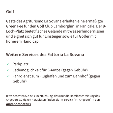
Golf
Gäste des Agriturismo La Sovana erhalten eine ermäßigte
Green Fee für den Golf Club Lamborghini in Panicale. Der 9-
Loch-Platz bietet flaches Gelände mit Wasserhindernissen
und eignet sich gut für Einsteiger sowie für Golfer mit
höherem Handicap.
Weitere Services des Fattoria La Sovana
Parkplatz
Lademöglichkeit für E-Autos (gegen Gebühr)
Fahrdienst zum Flughafen und zum Bahnhof (gegen
Gebühr)
Bitte beachten Sie bei einer Buchung, dass nur die Hotelbeschreibung des
Angebots Gültigkeit hat. Diesen finden Sie im Bereich “Ihr Angebot” in den
Angebotsdetails
.