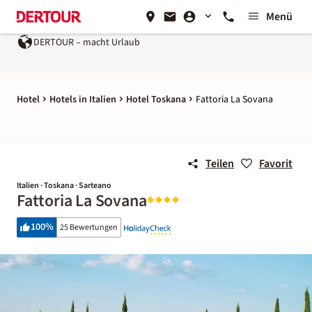
Menü
DERTOUR – macht Urlaub
Hotel
Hotels in Italien
Hotel Toskana
Fattoria La Sovana
Teilen
Favorit
Italien · Toskana · Sarteano
Fattoria La Sovana
100
%
25 Bewertungen