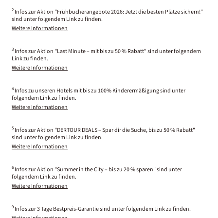
2
Infos zur Aktion "Frühbucherangebote 2026: Jetzt die besten Plätze sichern!"
sind unter folgendem Link zu finden.
Weitere Informationen
3
Infos zur Aktion "Last Minute – mit bis zu 50 % Rabatt" sind unter folgendem
Link zu finden.
Weitere Informationen
4
Infos zu unseren Hotels mit bis zu 100% Kinderermäßigung sind unter
folgendem Link zu finden.
Weitere Informationen
5
Infos zur Aktion "DERTOUR DEALS – Spar dir die Suche, bis zu 50 % Rabatt"
sind unter folgendem Link zu finden.
Weitere Informationen
6
Infos zur Aktion "Summer in the City – bis zu 20 % sparen" sind unter
folgendem Link zu finden.
Weitere Informationen
9
Infos zur 3 Tage Bestpreis-Garantie sind unter folgendem Link zu finden.