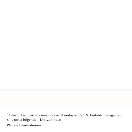
1
Infos zu flexiblen Storno-Optionen & umfassendem Sicherheitsmanagement
sind unter folgendem Link zu finden.
Weitere Informationen