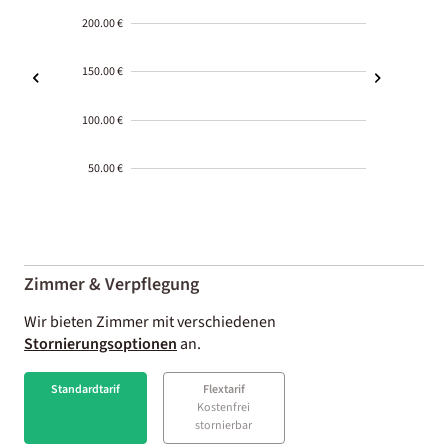
200.00 €
150.00 €
100.00 €
50.00 €
2000-
01-02
Zimmer & Verpflegung
Wir bieten Zimmer mit verschiedenen
Stornierungsoptionen
an.
Standardtarif
Flextarif
Kostenfrei
stornierbar