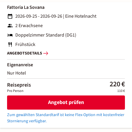
Fattoria La Sovana
2026-09-25 - 2026-09-26
|
Eine Hotelnacht
2 Erwachsene
Doppelzimmer Standard (DG1)
Frühstück
ANGEBOTSDETAILS
Eigenanreise
Nur Hotel
220 €
Reisepreis
Pro Person
110 €
Angebot prüfen
Zum gewählten Standardtarif ist keine Flex-Option mit kostenfreier
Stornierung verfügbar.