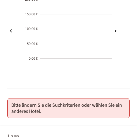
150.00 €
100.00 €
50.00 €
0.00 €
2000-
01-02
Bitte ändern Sie die Suchkriterien oder wählen Sie ein
anderes Hotel.
Lage