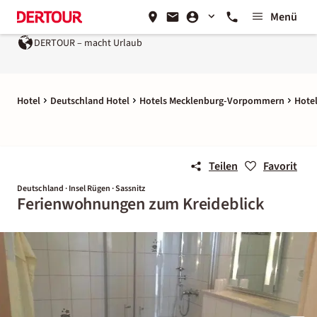
Menü
DERTOUR – macht Urlaub
Hotel
Deutschland Hotel
Hotels Mecklenburg-Vorpommern
Hotel
Teilen
Favorit
Deutschland · Insel Rügen · Sassnitz
Ferienwohnungen zum Kreideblick