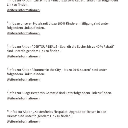
Infos zur Aktion "Last Minute – mit bis zu 50 % Rabatt" sind unter folgendem
Link zu finden.
Weitere Informationen
4
Infos zu unseren Hotels mit bis zu 100% Kinderermäßigung sind unter
folgendem Link zu finden.
Weitere Informationen
5
Infos zur Aktion "DERTOUR DEALS – Spar dir die Suche, bis zu 40 % Rabatt"
sind unter folgendem Link zu finden.
Weitere Informationen
6
Infos zur Aktion "Summer in the City – bis zu 20 % sparen" sind unter
folgendem Link zu finden.
Weitere Informationen
9
Infos zur 3 Tage Bestpreis-Garantie sind unter folgendem Link zu finden.
Weitere Informationen
11
Infos zur Aktion „Kostenfreies Flexpaket-Upgrade bei Reisen in den
Orient“ sind unter folgendem Link zu finden:
Weitere Informationen