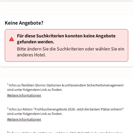
Keine Angebote?
Für diese Suchkriterien konnten keine Angebote
gefunden werden.
Bitte ändern Sie die Suchkriterien oder wählen Sie ein
anderes Hotel.
1
Infos zu flexiblen Storno-Optionen & umfassendem Sicherheitsmanagement
sind unter folgendem Link zu finden.
Weitere Informationen
2
Infos zur Aktion "Frühbucherangebote 2026: Jetzt die besten Plätze sichern!"
sind unter folgendem Link zu finden.
Weitere Informationen
3