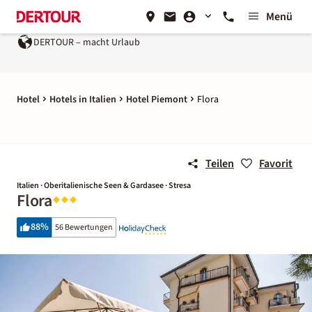
Menü
DERTOUR – macht Urlaub
Hotel
Hotels in Italien
Hotel Piemont
Flora
Teilen
Favorit
Italien · Oberitalienische Seen & Gardasee · Stresa
Flora
88
%
56 Bewertungen