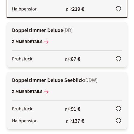
219 €
Halbpension
p.P.
Doppelzimmer Deluxe
(
DD
)
ZIMMERDETAILS
87 €
Frühstück
p.P.
Doppelzimmer Deluxe Seeblick
(
DDW
)
ZIMMERDETAILS
91 €
Frühstück
p.P.
137 €
Halbpension
p.P.