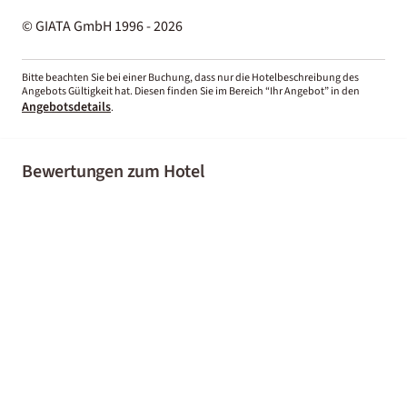
© GIATA GmbH 1996 - 2026
Bitte beachten Sie bei einer Buchung, dass nur die Hotelbeschreibung des
Angebots Gültigkeit hat. Diesen finden Sie im Bereich “Ihr Angebot” in den
Angebotsdetails
.
Bewertungen zum Hotel