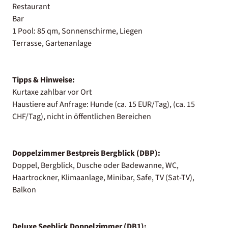
Restaurant
Bar
1 Pool: 85 qm, Sonnenschirme, Liegen
Terrasse, Gartenanlage
Tipps & Hinweise:
Kurtaxe zahlbar vor Ort
Haustiere auf Anfrage: Hunde (ca. 15 EUR/Tag), (ca. 15
CHF/Tag), nicht in öffentlichen Bereichen
Doppelzimmer Bestpreis Bergblick (DBP):
Doppel, Bergblick, Dusche oder Badewanne, WC,
Haartrockner, Klimaanlage, Minibar, Safe, TV (Sat-TV),
Balkon
Deluxe Seeblick Doppelzimmer (DB1):