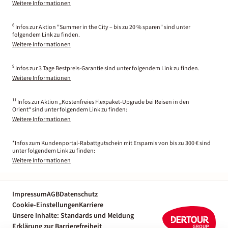
Weitere Informationen
6
Infos zur Aktion "Summer in the City – bis zu 20 % sparen" sind unter
folgendem Link zu finden.
Weitere Informationen
9
Infos zur 3 Tage Bestpreis-Garantie sind unter folgendem Link zu finden.
Weitere Informationen
11
Infos zur Aktion „Kostenfreies Flexpaket-Upgrade bei Reisen in den
Orient“ sind unter folgendem Link zu finden:
Weitere Informationen
*Infos zum Kundenportal-Rabattgutschein mit Ersparnis von bis zu 300 € sind
unter folgendem Link zu finden:
Weitere Informationen
Impressum
AGB
Datenschutz
Cookie-Einstellungen
Karriere
Unsere Inhalte: Standards und Meldung
Erklärung zur Barrierefreiheit