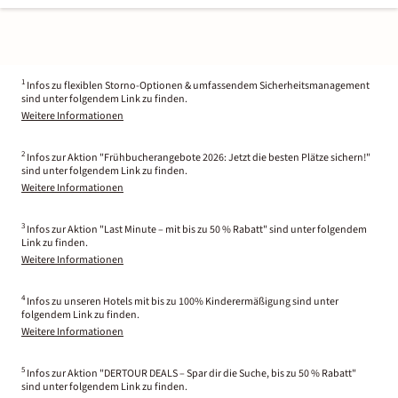
1
Infos zu flexiblen Storno-Optionen & umfassendem Sicherheitsmanagement
sind unter folgendem Link zu finden.
Weitere Informationen
2
Infos zur Aktion "Frühbucherangebote 2026: Jetzt die besten Plätze sichern!"
sind unter folgendem Link zu finden.
Weitere Informationen
3
Infos zur Aktion "Last Minute – mit bis zu 50 % Rabatt" sind unter folgendem
Link zu finden.
Weitere Informationen
4
Infos zu unseren Hotels mit bis zu 100% Kinderermäßigung sind unter
folgendem Link zu finden.
Weitere Informationen
5
Infos zur Aktion "DERTOUR DEALS – Spar dir die Suche, bis zu 50 % Rabatt"
sind unter folgendem Link zu finden.