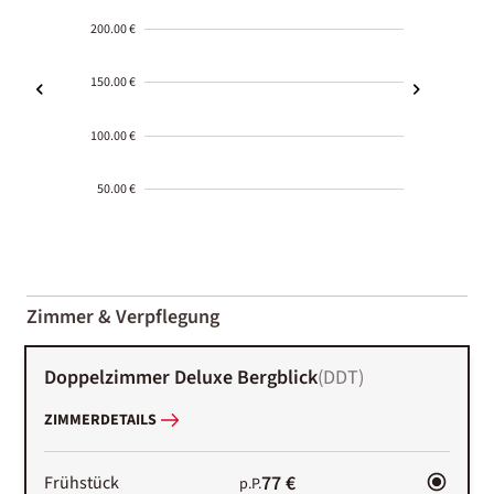
200.00 €
150.00 €
100.00 €
50.00 €
2000-
01-02
Zimmer & Verpflegung
Doppelzimmer Deluxe Bergblick
(
DDT
)
ZIMMERDETAILS
77 €
Frühstück
p.P.