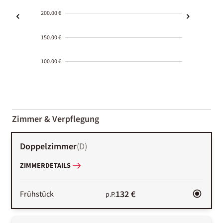
200.00 €
150.00 €
100.00 €
2000-
01-02
Zimmer & Verpflegung
Doppelzimmer
(
D
)
ZIMMERDETAILS
132 €
Frühstück
p.P.