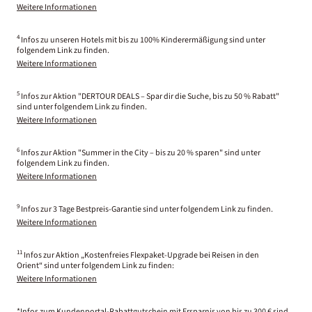
Weitere Informationen
4
Infos zu unseren Hotels mit bis zu 100% Kinderermäßigung sind unter
folgendem Link zu finden.
Weitere Informationen
5
Infos zur Aktion "DERTOUR DEALS – Spar dir die Suche, bis zu 50 % Rabatt"
sind unter folgendem Link zu finden.
Weitere Informationen
6
Infos zur Aktion "Summer in the City – bis zu 20 % sparen" sind unter
folgendem Link zu finden.
Weitere Informationen
9
Infos zur 3 Tage Bestpreis-Garantie sind unter folgendem Link zu finden.
Weitere Informationen
11
Infos zur Aktion „Kostenfreies Flexpaket-Upgrade bei Reisen in den
Orient“ sind unter folgendem Link zu finden:
Weitere Informationen
*Infos zum Kundenportal-Rabattgutschein mit Ersparnis von bis zu 300 € sind