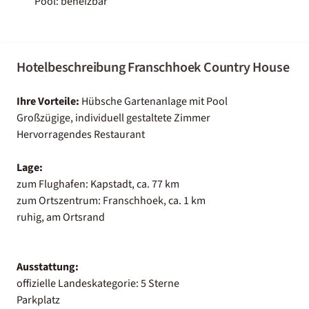
Pool: beheizbar
Hotelbeschreibung Franschhoek Country House
Ihre Vorteile:
Hübsche Gartenanlage mit Pool
Großzügige, individuell gestaltete Zimmer
Hervorragendes Restaurant
Lage:
zum Flughafen: Kapstadt, ca. 77 km
zum Ortszentrum: Franschhoek, ca. 1 km
ruhig, am Ortsrand
Ausstattung:
offizielle Landeskategorie: 5 Sterne
Parkplatz