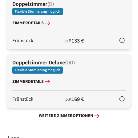
Doppelzimmer
(
D
)
Flexible Stornierung möglich
ZIMMERDETAILS
133 €
Frühstück
p.P.
Doppelzimmer Deluxe
(
DD
)
Flexible Stornierung möglich
ZIMMERDETAILS
169 €
Frühstück
p.P.
WEITERE ZIMMEROPTIONEN
Lage