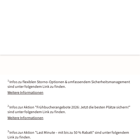
1
Infos zu flexiblen Storno-Optionen & umfassendem Sicherheitsmanagement
sind unter folgendem Link zu finden.
Weitere Informationen
2
Infos zur Aktion "Frühbucherangebote 2026: Jetzt die besten Plätze sichern!"
sind unter folgendem Link zu finden.
Weitere Informationen
3
Infos zur Aktion "Last Minute – mit bis zu 50 % Rabatt" sind unter folgendem
Link zu finden.