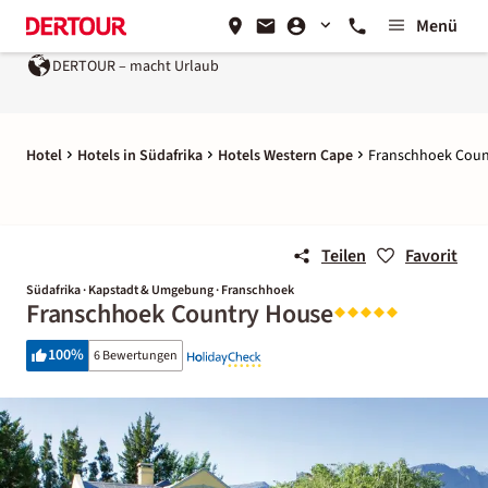
Menü
DERTOUR – macht Urlaub
Hotel
Hotels in Südafrika
Hotels Western Cape
Franschhoek Coun
Teilen
Favorit
Südafrika · Kapstadt & Umgebung · Franschhoek
Franschhoek Country House
100
%
6 Bewertungen