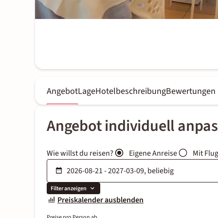
Angebot
Lage
Hotelbeschreibung
Bewertungen
Angebot individuell anpa
Wie willst du reisen?
Eigene Anreise
Mit Flu
Filter anzeigen
Preiskalender ausblenden
Preise pro Person ab