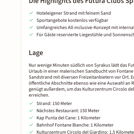
Die Highlights des Futura Clubs S
Hoteleigener Strand mit feinem Sand
Sportangebote kostenlos verfügbar
Umfangreiches All-inclusive-Konzept mit interna
Für Gäste reservierte Liegestühle und Sonnensc
Lage
Nur wenige Minuten südlich von Syrakus lädt das F
Urlaub in einer malerischen Sandbucht von Fontane B
Sandstrand mit diversen Freizeitanbietern vor Ort.
öffentliche Abschnitte ebenso wie eine Auswahl an 
genügt außerdem, um das Kulturzentrum Circolo de
erreichen.
Strand: 150 Meter
Nächstes Restaurant: 150 Meter
Kap Punta del Cane: 1 Kilometer
Bahnhof Fontane Bianche: 1 Kilometer
Kulturzentrum Circolo del Giardino: 1,5 Kilomete