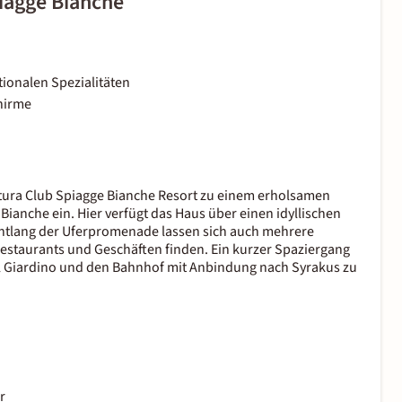
piagge Bianche
tionalen Spezialitäten
hirme
utura Club Spiagge Bianche Resort zu einem erholsamen
ianche ein. Hier verfügt das Haus über einen idyllischen
 Entlang der Uferpromenade lassen sich auch mehrere
Restaurants und Geschäften finden. Ein kurzer Spaziergang
l Giardino und den Bahnhof mit Anbindung nach Syrakus zu
r