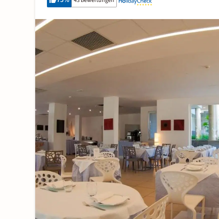
75
%
43 Bewertungen