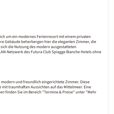
sich um ein modernes Ferienresort mit einem privaten
re Gebäude beherbergen hier die eleganten Zimmer, die
ht sich die Nutzung des modern ausgestatteten
LAN-Netzwerk des Futura Club Spiagge Bianche Hotels ohne
2 modern und freundlich eingerichtete Zimmer. Diese
 mit traumhaften Aussichten auf das Mittelmeer. Eine
n finden Sie im Bereich "Termine & Preise" unter "Mehr