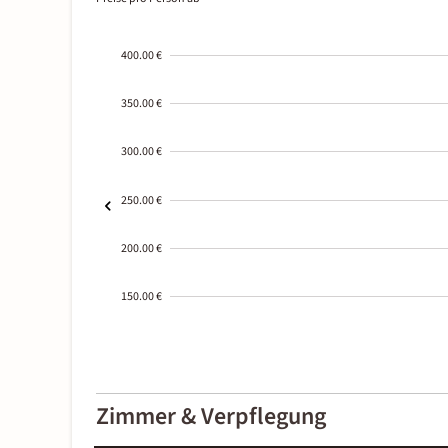
400.00 €
350.00 €
300.00 €
250.00 €
200.00 €
150.00 €
2000-
01-02
Zimmer & Verpflegung