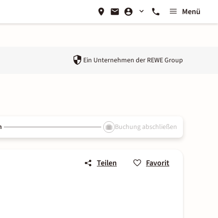
Menü
Ein Unternehmen der
REWE Group
n
Buchung abschließen
Teilen
Favorit