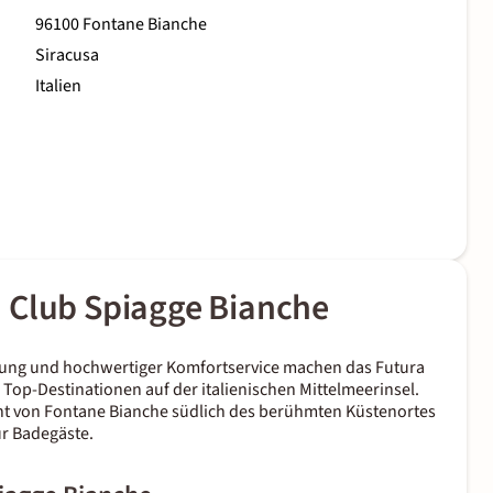
96100 Fontane Bianche
Siracusa
Italien
 Club Spiagge Bianche
egung und hochwertiger Komfortservice machen das Futura
r Top-Destinationen auf der italienischen Mittelmeerinsel.
ucht von Fontane Bianche südlich des berühmten Küstenortes
ür Badegäste.