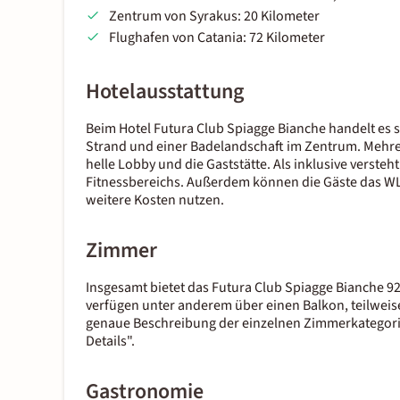
Zentrum von Syrakus: 20 Kilometer
Flughafen von Catania: 72 Kilometer
Hotelausstattung
Beim Hotel Futura Club Spiagge Bianche handelt es 
Strand und einer Badelandschaft im Zentrum. Mehre
helle Lobby und die Gaststätte. Als inklusive verste
Fitnessbereichs. Außerdem können die Gäste das W
weitere Kosten nutzen.
Zimmer
Insgesamt bietet das Futura Club Spiagge Bianche 9
verfügen unter anderem über einen Balkon, teilweise
genaue Beschreibung der einzelnen Zimmerkategorie
Details".
Gastronomie