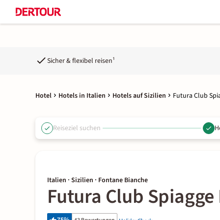
Sicher & flexibel reisen¹
Hotel
Hotels in Italien
Hotels auf Sizilien
Futura Club Spi
Reiseziel suchen
H
Italien · Sizilien · Fontane Bianche
Futura Club Spiagge