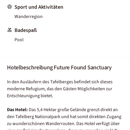
Sport und Aktivitäten
Wanderregion
Badespaß
Pool
Hotelbeschreibung Future Found Sanctuary
In den Ausläufern des Tafelberges befindet sich dieses
moderne Refugium, das den Gästen Möglichkeiten zur
Entschleunigung bietet.
Das Hotel:
Das 5,4 Hektar große Gelände grenzt direkt an
den Tafelberg Nationalpark und hat somit direkten Zugang
zu wunderschönen Wanderrouten. Das Hotel verfügt über