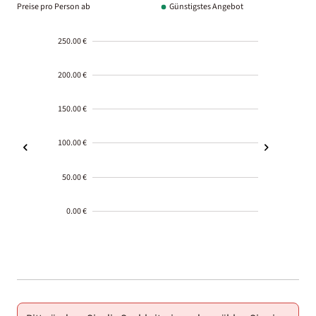
Preise pro Person ab
Günstigstes Angebot
250.00 €
200.00 €
150.00 €
100.00 €
50.00 €
0.00 €
2000-
01-02