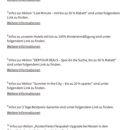
3
Infos zur Aktion "Last Minute – mit bis zu 50 % Rabatt" sind unter folgendem
Link zu finden.
Weitere Informationen
4
Infos zu unseren Hotels mit bis zu 100% Kinderermäßigung sind unter
folgendem Link zu finden.
Weitere Informationen
5
Infos zur Aktion "DERTOUR DEALS – Spar dir die Suche, bis zu 50 % Rabatt"
sind unter folgendem Link zu finden.
Weitere Informationen
6
Infos zur Aktion "Summer in the City – bis zu 20 % sparen" sind unter
folgendem Link zu finden.
Weitere Informationen
9
Infos zur 3 Tage Bestpreis-Garantie sind unter folgendem Link zu finden.
Weitere Informationen
11
Infos zur Aktion „Kostenfreies Flexpaket-Upgrade bei Reisen in den