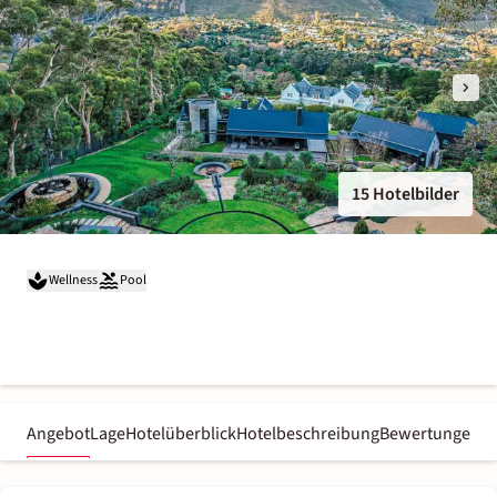
15 Hotelbilder
Wellness
Pool
Angebot
Lage
Hotelüberblick
Hotelbeschreibung
Bewertungen