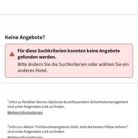
Keine Angebote?
Für diese Suchkriterien konnten keine Angebote
gefunden werden.
Bitte ändern Sie die Suchkriterien oder wählen Sie ein
anderes Hotel.
1
Infos zu flexiblen Storno-Optionen & umfassendem Sicherheitsmanagement
sind unter folgendem Link zu finden.
Weitere Informationen
2
Infos zur Aktion "Frühbucherangebote 2026: Jetzt die besten Plätze sichern!"
sind unter folgendem Link zu finden.
Weitere Informationen