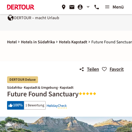
Menü
DERTOUR – macht Urlaub
Hotel
Hotels in Südafrika
Hotels Kapstadt
Future Found Sanctua
Teilen
Favorit
DERTOUR Deluxe
Südafrika · Kapstadt & Umgebung · Kapstadt
Future Found Sanctuary
100
%
1 Bewertung