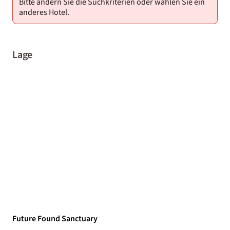
Bitte ändern Sie die Suchkriterien oder wählen Sie ein
anderes Hotel.
Lage
Future Found Sanctuary