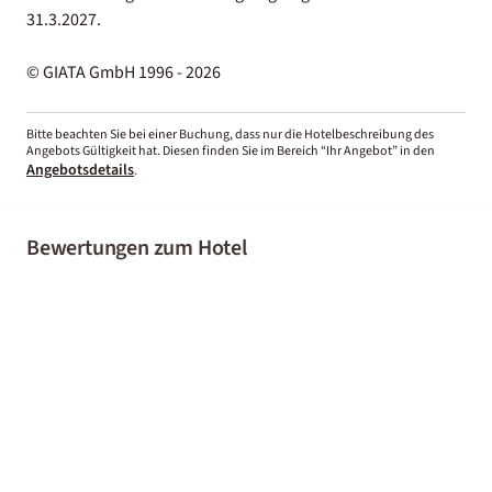
31.3.2027.
© GIATA GmbH 1996 - 2026
Bitte beachten Sie bei einer Buchung, dass nur die Hotelbeschreibung des
Angebots Gültigkeit hat. Diesen finden Sie im Bereich “Ihr Angebot” in den
Angebotsdetails
.
Bewertungen zum Hotel