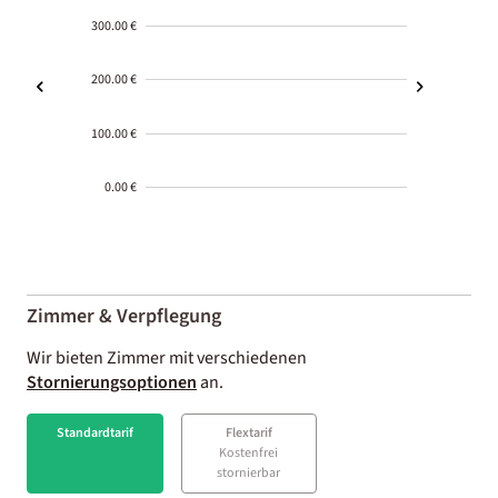
300.00 €
200.00 €
100.00 €
0.00 €
2000-
01-02
Zimmer & Verpflegung
Wir bieten Zimmer mit verschiedenen
Stornierungsoptionen
an.
Standardtarif
Flextarif
Kostenfrei
stornierbar