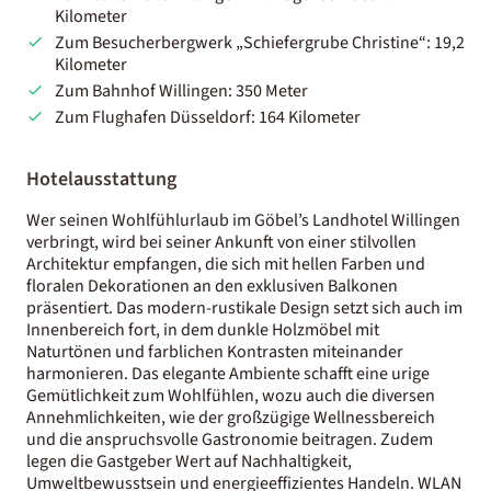
Kilometer
Zum Besucherbergwerk „Schiefergrube Christine“: 19,2
Kilometer
Zum Bahnhof Willingen: 350 Meter
Zum Flughafen Düsseldorf: 164 Kilometer
Hotelausstattung
Wer seinen Wohlfühlurlaub im Göbel’s Landhotel Willingen
verbringt, wird bei seiner Ankunft von einer stilvollen
Architektur empfangen, die sich mit hellen Farben und
floralen Dekorationen an den exklusiven Balkonen
präsentiert. Das modern-rustikale Design setzt sich auch im
Innenbereich fort, in dem dunkle Holzmöbel mit
Naturtönen und farblichen Kontrasten miteinander
harmonieren. Das elegante Ambiente schafft eine urige
Gemütlichkeit zum Wohlfühlen, wozu auch die diversen
Annehmlichkeiten, wie der großzügige Wellnessbereich
und die anspruchsvolle Gastronomie beitragen. Zudem
legen die Gastgeber Wert auf Nachhaltigkeit,
Umweltbewusstsein und energieeffizientes Handeln. WLAN