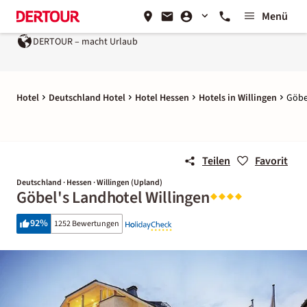
Menü
DERTOUR – macht Urlaub
Hotel
Deutschland Hotel
Hotel Hessen
Hotels in Willingen
Göbe
Teilen
Favorit
Deutschland · Hessen · Willingen (Upland)
Göbel's Landhotel Willingen
92
%
1252 Bewertungen