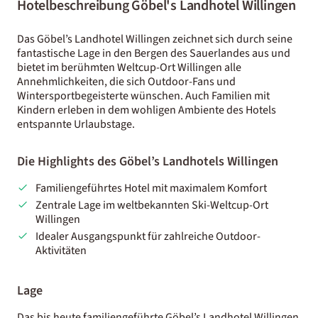
Hotelbeschreibung Göbel's Landhotel Willingen
Das Göbel’s Landhotel Willingen zeichnet sich durch seine
fantastische Lage in den Bergen des Sauerlandes aus und
bietet im berühmten Weltcup-Ort Willingen alle
Annehmlichkeiten, die sich Outdoor-Fans und
Wintersportbegeisterte wünschen. Auch Familien mit
Kindern erleben in dem wohligen Ambiente des Hotels
entspannte Urlaubstage.
Die Highlights des Göbel’s Landhotels Willingen
Familiengeführtes Hotel mit maximalem Komfort
Zentrale Lage im weltbekannten Ski-Weltcup-Ort
Willingen
Idealer Ausgangspunkt für zahlreiche Outdoor-
Aktivitäten
Lage
Das bis heute familiengeführte Göbel’s Landhotel Willingen