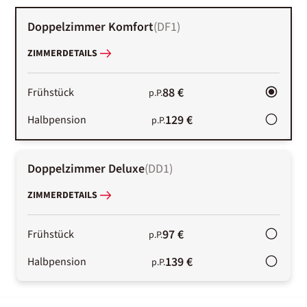
Doppelzimmer Komfort
(
DF1
)
ZIMMERDETAILS
88 €
Frühstück
p.P.
129 €
Halbpension
p.P.
Doppelzimmer Deluxe
(
DD1
)
ZIMMERDETAILS
97 €
Frühstück
p.P.
139 €
Halbpension
p.P.