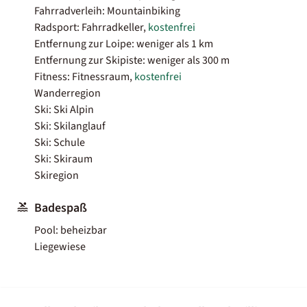
Fahrradverleih: Mountainbiking
Radsport: Fahrradkeller,
kostenfrei
Entfernung zur Loipe: weniger als 1 km
Entfernung zur Skipiste: weniger als 300 m
Fitness: Fitnessraum,
kostenfrei
Wanderregion
Ski: Ski Alpin
Ski: Skilanglauf
Ski: Schule
Ski: Skiraum
Skiregion
Badespaß
Pool: beheizbar
Liegewiese