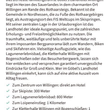
liegt im Herzen des Sauerlandes in dem charmanten Ort
Willingen am Rande des Rothaarsteigs. Bekannt ist die
Gemeinde in Nordhessen, die zu Fuße des Rothaargebirges
liegt, als Austragungsort des FIS Weltcups im Skispringen.
Mit seiner zentralen Lage in der Urlaubsregion ist das
Landhotel der ideale Ausgangspunkt, um die zahlreichen
Erholungs- und Freizeitmöglichkeiten zu nutzen. Die
traumhafte, weitläufige und teils unberührte Natur mit
ihrem imposanten Bergpanorama lädt zum Wandern, Biken
und Skifahren ein. Vielseitige Ausflugsziele, wie das
Lagunenerlebnisbad, die Kletterhalle Willingen mit
Bogenschießen oder das Besucherbergwerk, lassen sich
hier entdecken und versprechen garantiert unvergessliche
Eindrücke für Groß und Klein. Wer im Göbel’s Landhotel
Willingen einkehrt, kann sich auf eine aktive Auszeit vom
Alltag freuen.
Zum Zentrum von Willingen: direkt am Hotel
Zur Skipiste: 300 Meter
Zum Lagunenerlebnisbad: 800 Meter
Zum Loipeneinstieg: 1 Kilometer
Zur Kletterhalle Willingen mit Bogenschießen: 1