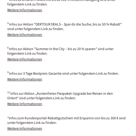
folgendem Link zu finden.
Weitere Informationen
5
Infos zur Aktion "DERTOUR DEALS – Spar dir die Suche, bis zu 50 % Rabatt"
sind unter folgendem Link zu finden.
Weitere Informationen
6
Infos zur Aktion "Summer in the City – bis zu 20 % sparen" sind unter
folgendem Link zu finden.
Weitere Informationen
9
Infos zur 3 Tage Bestpreis-Garantie sind unter folgendem Link zu finden.
Weitere Informationen
11
Infos zur Aktion „Kostenfreies Flexpaket-Upgrade bei Reisen in den
Orient“ sind unter folgendem Link zu finden:
Weitere Informationen
*Infos zum Kundenportal-Rabattgutschein mit Ersparnis von bis zu 300 € sind
unter folgendem Link zu finden:
Weitere Informationen