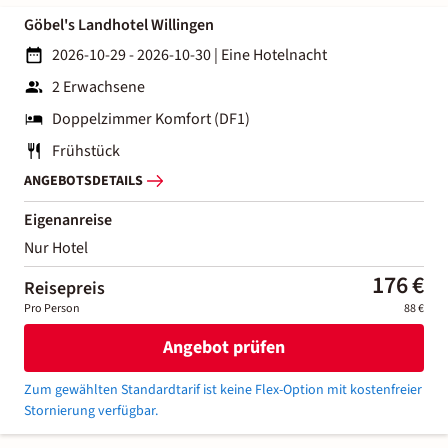
Göbel's Landhotel Willingen
2026-10-29 - 2026-10-30
|
Eine Hotelnacht
2 Erwachsene
Doppelzimmer Komfort (DF1)
Frühstück
ANGEBOTSDETAILS
Eigenanreise
Nur Hotel
176 €
Reisepreis
Pro Person
88 €
Angebot prüfen
Zum gewählten Standardtarif ist keine Flex-Option mit kostenfreier
Stornierung verfügbar.