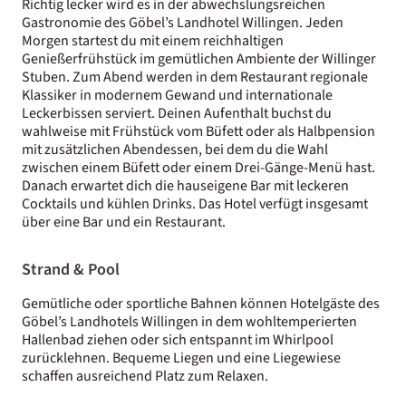
Richtig lecker wird es in der abwechslungsreichen
Gastronomie des Göbel’s Landhotel Willingen. Jeden
Morgen startest du mit einem reichhaltigen
Genießerfrühstück im gemütlichen Ambiente der Willinger
Stuben. Zum Abend werden in dem Restaurant regionale
Klassiker in modernem Gewand und internationale
Leckerbissen serviert. Deinen Aufenthalt buchst du
wahlweise mit Frühstück vom Büfett oder als Halbpension
mit zusätzlichen Abendessen, bei dem du die Wahl
zwischen einem Büfett oder einem Drei-Gänge-Menü hast.
Danach erwartet dich die hauseigene Bar mit leckeren
Cocktails und kühlen Drinks. Das Hotel verfügt insgesamt
über eine Bar und ein Restaurant.
Strand & Pool
Gemütliche oder sportliche Bahnen können Hotelgäste des
Göbel’s Landhotels Willingen in dem wohltemperierten
Hallenbad ziehen oder sich entspannt im Whirlpool
zurücklehnen. Bequeme Liegen und eine Liegewiese
schaffen ausreichend Platz zum Relaxen.