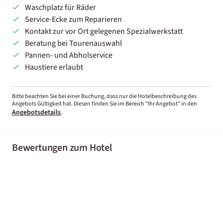
Waschplatz für Räder
Service-Ecke zum Reparieren
Kontakt zur vor Ort gelegenen Spezialwerkstatt
Beratung bei Tourenauswahl
Pannen- und Abholservice
Haustiere erlaubt
Bitte beachten Sie bei einer Buchung, dass nur die Hotelbeschreibung des
Angebots Gültigkeit hat. Diesen finden Sie im Bereich “Ihr Angebot” in den
Angebotsdetails
.
Bewertungen zum Hotel