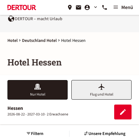
Menü
DERTOUR – macht Urlaub
Ein Unternehmen der
REWE Group
Hotel
Deutschland Hotel
Hotel Hessen
Hotel Hessen
Nur Hotel
Flug und Hotel
Hessen
2026-08-22 - 2027-03-10 ·
2 Erwachsene
Filtern
Unsere Empfehlung