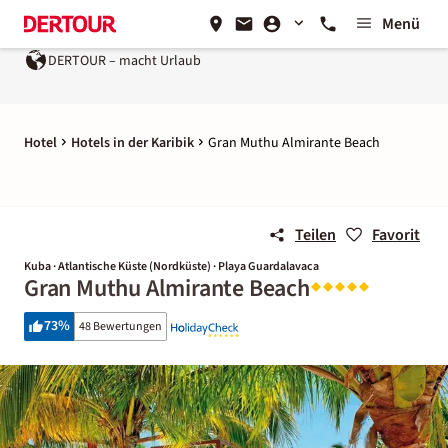
Menü
DERTOUR – macht Urlaub
Hotel
Hotels in der Karibik
Gran Muthu Almirante Beach
Teilen
Favorit
Kuba · Atlantische Küste (Nordküste) · Playa Guardalavaca
Gran Muthu Almirante Beach
73
%
48 Bewertungen