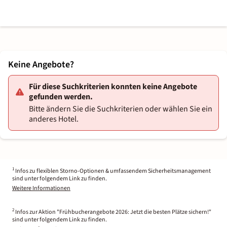
Keine Angebote?
Für diese Suchkriterien konnten keine Angebote
gefunden werden.
Bitte ändern Sie die Suchkriterien oder wählen Sie ein
anderes Hotel.
1
Infos zu flexiblen Storno-Optionen & umfassendem Sicherheitsmanagement
sind unter folgendem Link zu finden.
Weitere Informationen
2
Infos zur Aktion "Frühbucherangebote 2026: Jetzt die besten Plätze sichern!"
sind unter folgendem Link zu finden.