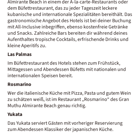
Almirante Beach in einem der À-la-carte-Restaurants oder
dem Büfettrestaurant, das zu jeder Tageszeit leckere
kubanische und internationale Spezialitäten bereithält. Das
gastronomische Angebot des Hotels ist bei deiner Buchung
mit All-Inclusive inbegriffen, ebenso kostenfreie Getränke
und Snacks. Zahlreiche Bars bereiten dir während deines
Aufenthaltes tropische Cocktails, erfrischende Drinks und
kleine Aperitifs zu.
Las Palmas
Im Büfettrestaurant des Hotels stehen zum Frühstück,
Mittagessen und Abendessen Büfetts mit nationalen und
internationalen Speisen bereit.
Rosmarino
Wer die italienische Küche mit Pizza, Pasta und gutem Wein
zu schätzen weiß, ist im Restaurant „Rosmarino“ des Gran
Muthu Almirante Beach genau richtig.
Yukata
Das Yukata serviert Gästen mit vorheriger Reservierung
zum Abendessen Klassiker der japanischen Küche.