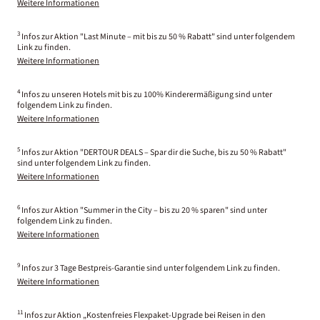
Weitere Informationen
3
Infos zur Aktion "Last Minute – mit bis zu 50 % Rabatt" sind unter folgendem
Link zu finden.
Weitere Informationen
4
Infos zu unseren Hotels mit bis zu 100% Kinderermäßigung sind unter
folgendem Link zu finden.
Weitere Informationen
5
Infos zur Aktion "DERTOUR DEALS – Spar dir die Suche, bis zu 50 % Rabatt"
sind unter folgendem Link zu finden.
Weitere Informationen
6
Infos zur Aktion "Summer in the City – bis zu 20 % sparen" sind unter
folgendem Link zu finden.
Weitere Informationen
9
Infos zur 3 Tage Bestpreis-Garantie sind unter folgendem Link zu finden.
Weitere Informationen
11
Infos zur Aktion „Kostenfreies Flexpaket-Upgrade bei Reisen in den