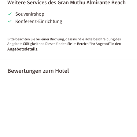
Weitere Services des Gran Muthu Almirante Beach
Souvenirshop
Konferenz-Einrichtung
Bitte beachten Sie bei einer Buchung, dass nur die Hotelbeschreibung des
Angebots Gültigkeit hat. Diesen finden Sie im Bereich “Ihr Angebot” in den
Angebotsdetails
.
Bewertungen zum Hotel