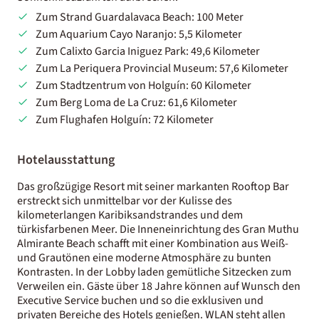
Zum Strand Guardalavaca Beach: 100 Meter
Zum Aquarium Cayo Naranjo: 5,5 Kilometer
Zum Calixto Garcia Iniguez Park: 49,6 Kilometer
Zum La Periquera Provincial Museum: 57,6 Kilometer
Zum Stadtzentrum von Holguín: 60 Kilometer
Zum Berg Loma de La Cruz: 61,6 Kilometer
Zum Flughafen Holguín: 72 Kilometer
Hotelausstattung
Das großzügige Resort mit seiner markanten Rooftop Bar
erstreckt sich unmittelbar vor der Kulisse des
kilometerlangen Karibiksandstrandes und dem
türkisfarbenen Meer. Die Inneneinrichtung des Gran Muthu
Almirante Beach schafft mit einer Kombination aus Weiß-
und Grautönen eine moderne Atmosphäre zu bunten
Kontrasten. In der Lobby laden gemütliche Sitzecken zum
Verweilen ein. Gäste über 18 Jahre können auf Wunsch den
Executive Service buchen und so die exklusiven und
privaten Bereiche des Hotels genießen. WLAN steht allen