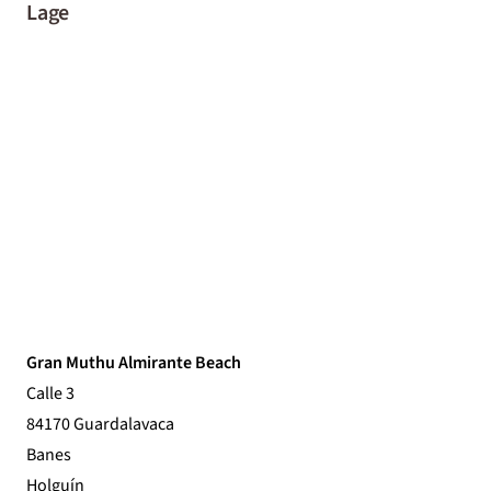
Lage
Gran Muthu Almirante Beach
Calle 3
84170 Guardalavaca
Banes
Holguín