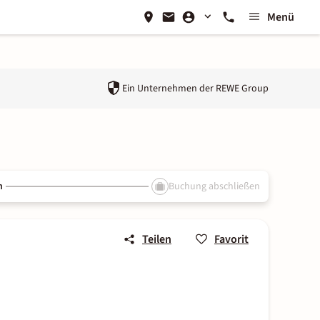
Menü
Ein Unternehmen der
REWE Group
n
Buchung abschließen
Teilen
Favorit