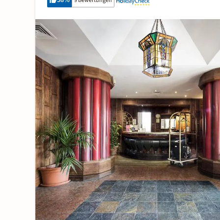
58
%
9 Bewertungen