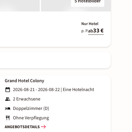
5 Hotelbilder
Nur Hotel
33 €
ab
p. P.
Grand Hotel Colony
2026-08-21 - 2026-08-22
|
Eine Hotelnacht
2 Erwachsene
Doppelzimmer (D)
Ohne Verpflegung
ANGEBOTSDETAILS