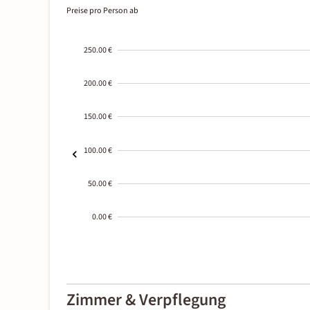
Preise pro Person ab
250.00 €
200.00 €
150.00 €
100.00 €
50.00 €
0.00 €
2000-
01-02
Zimmer & Verpflegung