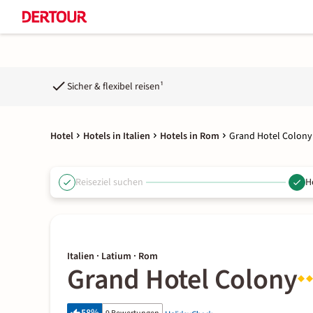
Sicher & flexibel reisen¹
Hotel
Hotels in Italien
Hotels in Rom
Grand Hotel Colony
Reiseziel suchen
H
Italien · Latium · Rom
Grand Hotel Colony