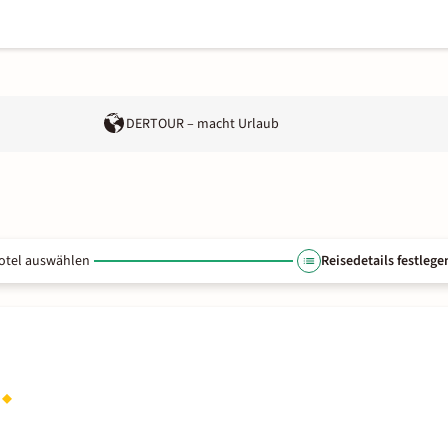
DERTOUR – macht Urlaub
otel auswählen
Reisedetails festlege