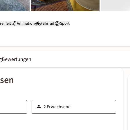
reiheit
Animation
Fahrrad
Sport
g
Bewertungen
ssen