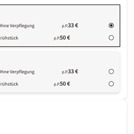
33 €
Ohne Verpflegung
p.P.
50 €
Frühstück
p.P.
33 €
Ohne Verpflegung
p.P.
50 €
Frühstück
p.P.