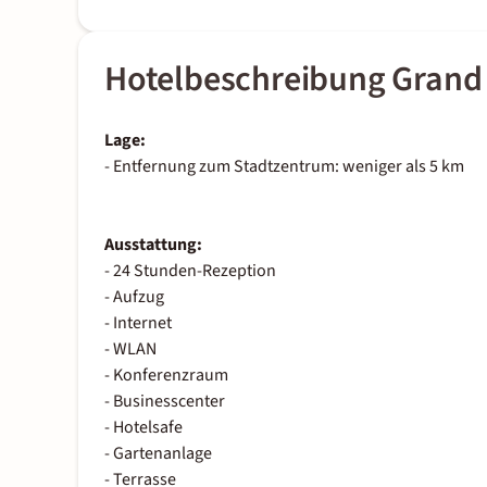
Hotelbeschreibung Grand 
Lage:
- Entfernung zum Stadtzentrum: weniger als 5 km
Ausstattung:
- 24 Stunden-Rezeption
- Aufzug
- Internet
- WLAN
- Konferenzraum
- Businesscenter
- Hotelsafe
- Gartenanlage
- Terrasse