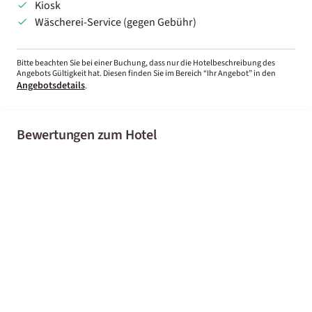
Kiosk
Wäscherei-Service (gegen Gebühr)
Bitte beachten Sie bei einer Buchung, dass nur die Hotelbeschreibung des
Angebots Gültigkeit hat. Diesen finden Sie im Bereich “Ihr Angebot” in den
Angebotsdetails
.
Bewertungen zum Hotel