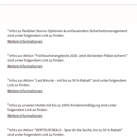
1
Infos zu flexiblen Storno-Optionen & umfassendem Sicherheitsmanagement
sind unter folgendem Link zu finden.
Weitere Informationen
2
Infos zur Aktion "Frühbucherangebote 2026: Jetzt die besten Plätze sichern!"
sind unter folgendem Link zu finden.
Weitere Informationen
3
Infos zur Aktion "Last Minute – mit bis zu 50 % Rabatt" sind unter folgendem
Link zu finden.
Weitere Informationen
4
Infos zu unseren Hotels mit bis zu 100% Kinderermäßigung sind unter
folgendem Link zu finden.
Weitere Informationen
5
Infos zur Aktion "DERTOUR DEALS – Spar dir die Suche, bis zu 50 % Rabatt"
sind unter folgendem Link zu finden.