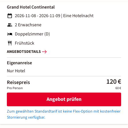
Grand Hotel Continental
2026-11-08 - 2026-11-09
|
Eine Hotelnacht
2 Erwachsene
Doppelzimmer (D)
Frühstück
ANGEBOTSDETAILS
Eigenanreise
Nur Hotel
120 €
Reisepreis
Pro Person
60 €
Angebot prüfen
Zum gewählten Standardtarif ist keine Flex-Option mit kostenfreier
Stornierung verfügbar.