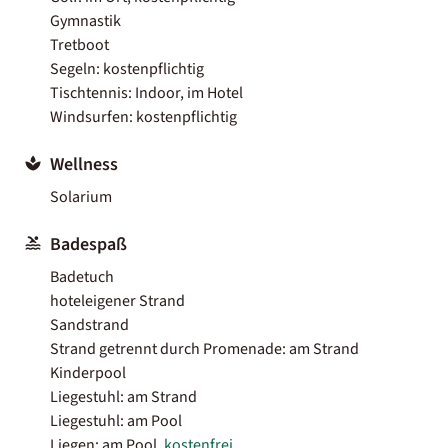
Gymnastik
Tretboot
Segeln: kostenpflichtig
Tischtennis: Indoor, im Hotel
Windsurfen: kostenpflichtig
Wellness
Solarium
Badespaß
Badetuch
hoteleigener Strand
Sandstrand
Strand getrennt durch Promenade: am Strand
Kinderpool
Liegestuhl: am Strand
Liegestuhl: am Pool
Liegen: am Pool,
kostenfrei