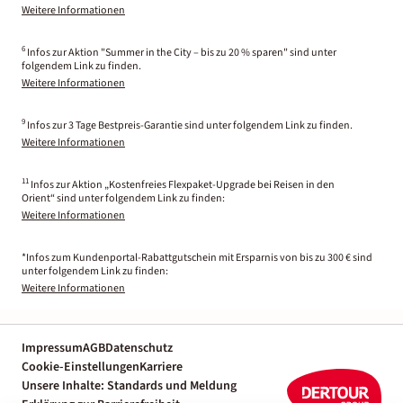
Weitere Informationen
6
Infos zur Aktion "Summer in the City – bis zu 20 % sparen" sind unter
folgendem Link zu finden.
Weitere Informationen
9
Infos zur 3 Tage Bestpreis-Garantie sind unter folgendem Link zu finden.
Weitere Informationen
11
Infos zur Aktion „Kostenfreies Flexpaket-Upgrade bei Reisen in den
Orient“ sind unter folgendem Link zu finden:
Weitere Informationen
*Infos zum Kundenportal-Rabattgutschein mit Ersparnis von bis zu 300 € sind
unter folgendem Link zu finden:
Weitere Informationen
Impressum
AGB
Datenschutz
Cookie-Einstellungen
Karriere
Unsere Inhalte: Standards und Meldung