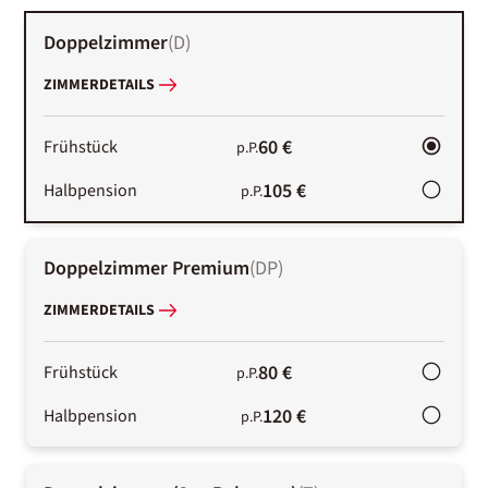
Doppelzimmer
(
D
)
ZIMMERDETAILS
60 €
Frühstück
p.P.
105 €
Halbpension
p.P.
Doppelzimmer Premium
(
DP
)
ZIMMERDETAILS
80 €
Frühstück
p.P.
120 €
Halbpension
p.P.