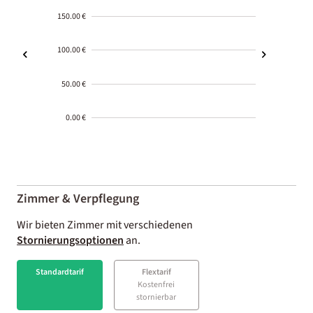
150.00 €
100.00 €
50.00 €
0.00 €
2000-
01-02
Zimmer & Verpflegung
Wir bieten Zimmer mit verschiedenen
Stornierungsoptionen
an.
Standardtarif
Flextarif
Kostenfrei
stornierbar