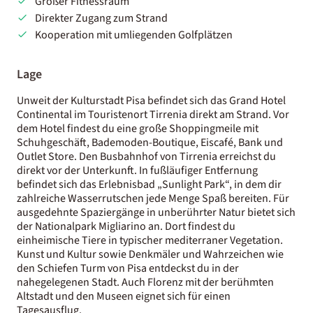
Großer Fitnessraum
Direkter Zugang zum Strand
Kooperation mit umliegenden Golfplätzen
Lage
Unweit der Kulturstadt Pisa befindet sich das Grand Hotel
Continental im Touristenort Tirrenia direkt am Strand. Vor
dem Hotel findest du eine große Shoppingmeile mit
Schuhgeschäft, Bademoden-Boutique, Eiscafé, Bank und
Outlet Store. Den Busbahnhof von Tirrenia erreichst du
direkt vor der Unterkunft. In fußläufiger Entfernung
befindet sich das Erlebnisbad „Sunlight Park“, in dem dir
zahlreiche Wasserrutschen jede Menge Spaß bereiten. Für
ausgedehnte Spaziergänge in unberührter Natur bietet sich
der Nationalpark Migliarino an. Dort findest du
einheimische Tiere in typischer mediterraner Vegetation.
Kunst und Kultur sowie Denkmäler und Wahrzeichen wie
den Schiefen Turm von Pisa entdeckst du in der
nahegelegenen Stadt. Auch Florenz mit der berühmten
Altstadt und den Museen eignet sich für einen
Tagesausflug.