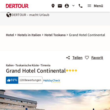
Menü
DERTOUR – macht Urlaub
Ein Unternehmen der
REWE Gro
Hotel
Hotels in Italien
Hotel Toskana
Grand Hotel Continental
Teilen
Favorit
Italien · Toskanische Küste · Tirrenia
Grand Hotel Continental
91
%
128 Bewertungen