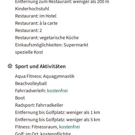
Entfernung zum Restaurant: weniger als 200 m
Kinderhochstuhl
Restaurant: im Hotel
Restaurant: à la carte
Restaurant: 2
Restaurant: vegetarische Küche
Einkaufsmöglichkeiten: Supermarkt
spezielle Kost
Sport und Aktivitäten
Aqua Fitness: Aquagymnastik
Beachvolleyball
Fahrradverleih:
kostenfrei
Boot
Radsport: Fahrradkeller
Entfernung bis Golfplatz: weniger als 1 km
Entfernung bis Golfplatz: weniger als 5 km
Fitness: Fitnessraum,
kostenfrei
Golf: im Ort, kostenpflichtig