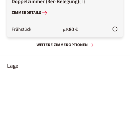
Doppelzimmer (3er-Belegung)
(
T
)
ZIMMERDETAILS
80 €
Frühstück
p.P.
WEITERE ZIMMEROPTIONEN
Lage