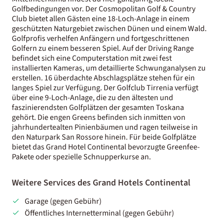
Golfbedingungen vor. Der Cosmopolitan Golf & Country
Club bietet allen Gästen eine 18-Loch-Anlage in einem
geschützten Naturgebiet zwischen Dünen und einem Wald.
Golfprofis verhelfen Anfängern und fortgeschrittenen
Golfern zu einem besseren Spiel. Auf der Driving Range
befindet sich eine Computerstation mit zwei fest
installierten Kameras, um detaillierte Schwunganalysen zu
erstellen. 16 überdachte Abschlagsplätze stehen für ein
langes Spiel zur Verfügung. Der Golfclub Tirrenia verfügt
über eine 9-Loch-Anlage, die zu den ältesten und
faszinierendsten Golfplätzen der gesamten Toskana
gehört. Die engen Greens befinden sich inmitten von
jahrhundertealten Pinienbäumen und ragen teilweise in
den Naturpark San Rossore hinein. Für beide Golfplätze
bietet das Grand Hotel Continental bevorzugte Greenfee-
Pakete oder spezielle Schnupperkurse an.
Weitere Services des Grand Hotels Continental
Garage (gegen Gebühr)
Öffentliches Internetterminal (gegen Gebühr)