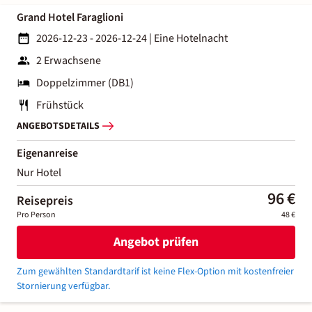
Grand Hotel Faraglioni
2026-12-23 - 2026-12-24
|
Eine Hotelnacht
2 Erwachsene
Doppelzimmer (DB1)
Frühstück
ANGEBOTSDETAILS
Eigenanreise
Nur Hotel
96 €
Reisepreis
Pro Person
48 €
Angebot prüfen
Zum gewählten Standardtarif ist keine Flex-Option mit kostenfreier
Stornierung verfügbar.