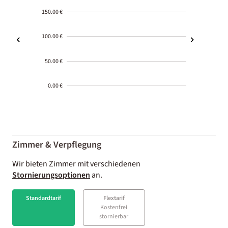
150.00 €
100.00 €
50.00 €
0.00 €
2000-
01-02
Zimmer & Verpflegung
Wir bieten Zimmer mit verschiedenen
Stornierungsoptionen
an.
Standardtarif
Flextarif
Kostenfrei
stornierbar