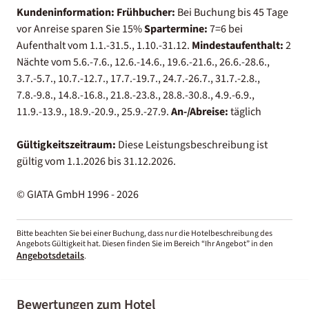
Kundeninformation:
Frühbucher:
Bei Buchung bis 45 Tage
vor Anreise sparen Sie 15%
Spartermine:
7=6 bei
Aufenthalt vom 1.1.-31.5., 1.10.-31.12.
Mindestaufenthalt:
2
Nächte vom 5.6.-7.6., 12.6.-14.6., 19.6.-21.6., 26.6.-28.6.,
3.7.-5.7., 10.7.-12.7., 17.7.-19.7., 24.7.-26.7., 31.7.-2.8.,
7.8.-9.8., 14.8.-16.8., 21.8.-23.8., 28.8.-30.8., 4.9.-6.9.,
11.9.-13.9., 18.9.-20.9., 25.9.-27.9.
An-/Abreise:
täglich
Gültigkeitszeitraum:
Diese Leistungsbeschreibung ist
gültig vom 1.1.2026 bis 31.12.2026.
© GIATA GmbH 1996 - 2026
Bitte beachten Sie bei einer Buchung, dass nur die Hotelbeschreibung des
Angebots Gültigkeit hat. Diesen finden Sie im Bereich “Ihr Angebot” in den
Angebotsdetails
.
Bewertungen zum Hotel