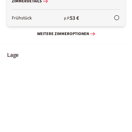
ZIMMERDETAILS
53 €
Frühstück
p.P.
WEITERE ZIMMEROPTIONEN
Lage