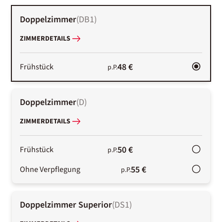
Doppelzimmer
(
DB1
)
ZIMMERDETAILS
48 €
Frühstück
p.P.
Doppelzimmer
(
D
)
ZIMMERDETAILS
50 €
Frühstück
p.P.
55 €
Ohne Verpflegung
p.P.
Doppelzimmer Superior
(
DS1
)