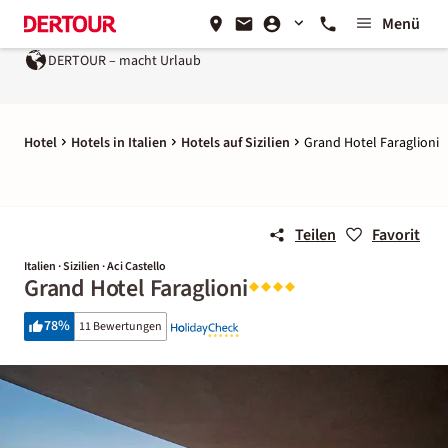
Menü
DERTOUR – macht Urlaub
Hotel
Hotels in Italien
Hotels auf Sizilien
Grand Hotel Faraglioni
Teilen
Favorit
Italien · Sizilien · Aci Castello
Grand Hotel Faraglioni
78
%
11 Bewertungen