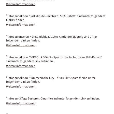
Weitere Informationen
3
Infos zur Aktion "Last Minute – mit bis zu 50 % Rabatt" sind unter folgendem
Link zu finden.
Weitere Informationen
4
Infos zu unseren Hotels mit bis zu 100% Kinderermäßigung sind unter
folgendem Link zu finden.
Weitere Informationen
5
Infos zur Aktion "DERTOUR DEALS – Spar dir die Suche, bis zu 50 % Rabatt"
sind unter folgendem Link zu finden.
Weitere Informationen
6
Infos zur Aktion "Summer in the City – bis zu 20 % sparen" sind unter
folgendem Link zu finden.
Weitere Informationen
9
Infos zur 3 Tage Bestpreis-Garantie sind unter folgendem Link zu finden.
Weitere Informationen