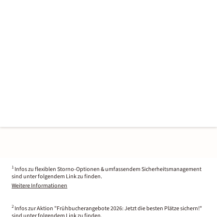
1
Infos zu flexiblen Storno-Optionen & umfassendem Sicherheitsmanagement
sind unter folgendem Link zu finden.
Weitere Informationen
2
Infos zur Aktion "Frühbucherangebote 2026: Jetzt die besten Plätze sichern!"
sind unter folgendem Link zu finden.