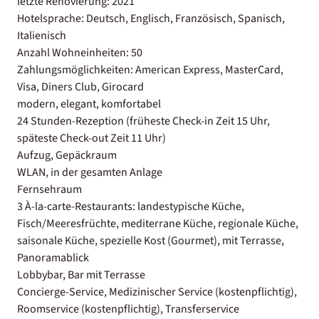
letzte Renovierung: 2021
Hotelsprache: Deutsch, Englisch, Französisch, Spanisch,
Italienisch
Anzahl Wohneinheiten: 50
Zahlungsmöglichkeiten: American Express, MasterCard,
Visa, Diners Club, Girocard
modern, elegant, komfortabel
24 Stunden-Rezeption (früheste Check-in Zeit 15 Uhr,
späteste Check-out Zeit 11 Uhr)
Aufzug, Gepäckraum
WLAN, in der gesamten Anlage
Fernsehraum
3 À-la-carte-Restaurants: landestypische Küche,
Fisch/Meeresfrüchte, mediterrane Küche, regionale Küche,
saisonale Küche, spezielle Kost (Gourmet), mit Terrasse,
Panoramablick
Lobbybar, Bar mit Terrasse
Concierge-Service, Medizinischer Service (kostenpflichtig),
Roomservice (kostenpflichtig), Transferservice