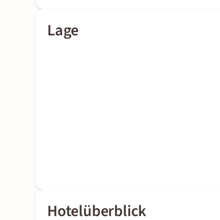
Lage
Hotelüberblick