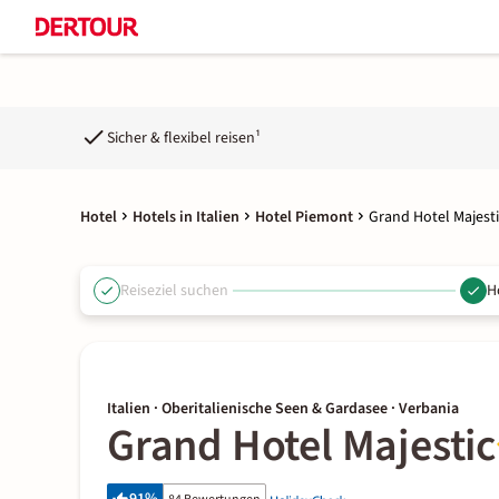
Sicher & flexibel reisen¹
Hotel
Hotels in Italien
Hotel Piemont
Grand Hotel Majesti
Reiseziel suchen
H
Italien · Oberitalienische Seen & Gardasee · Verbania
Grand Hotel Majestic