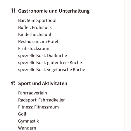
Gastronomie und Unterhaltung
Bar: 50m Sportpool
Buffet: Frühstück
Kinderhochstuhl
Restaurant: im Hotel
Frühstücksraum
spezielle Kost: Diätküche
spezielle Kost: glutenfreie Küche
spezielle Kost: vegetarische Küche
Sport und Aktivitäten
Fahrradverleih
Radsport: Fahrradkeller
Fitness: Fitnessraum
Golf
Gymnastik
Wandern