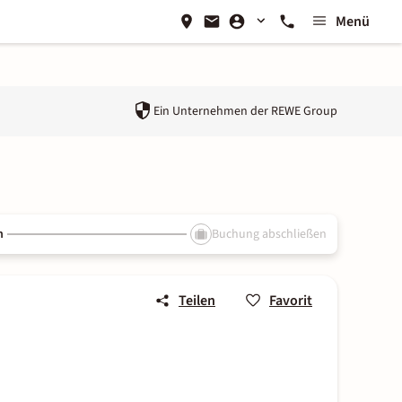
Menü
Ein Unternehmen der
REWE Group
n
Buchung abschließen
Teilen
Favorit