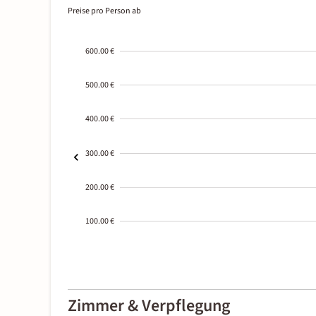
Preise pro Person ab
600.00 €
500.00 €
400.00 €
300.00 €
200.00 €
100.00 €
2000-
01-02
Zimmer & Verpflegung