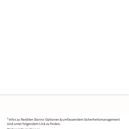
1
Infos zu flexiblen Storno-Optionen & umfassendem Sicherheitsmanagement
sind unter folgendem Link zu finden.