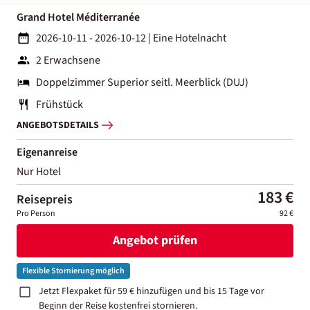
Grand Hotel Méditerranée
2026-10-11 - 2026-10-12
|
Eine Hotelnacht
2 Erwachsene
Doppelzimmer Superior seitl. Meerblick (DUJ)
Frühstück
ANGEBOTSDETAILS
Eigenanreise
Nur Hotel
183 €
Reisepreis
Pro Person
92 €
Angebot prüfen
Flexible Stornierung möglich
Jetzt Flexpaket für 59 € hinzufügen und bis 15 Tage vor
Beginn der Reise kostenfrei stornieren.