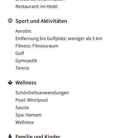
Restaurant: im Hotel
Sport und Aktivitäten
Aerobic
Entfernung bis Golfplatz: weniger als 5 km
Fitness: Fitnessraum
Golf
Gymnastik
Tennis
Wellness
Schönheitsanwendungen
Pool: Whirlpool
Sauna
Spa: Hamam
Wellness
Familie und Kinder