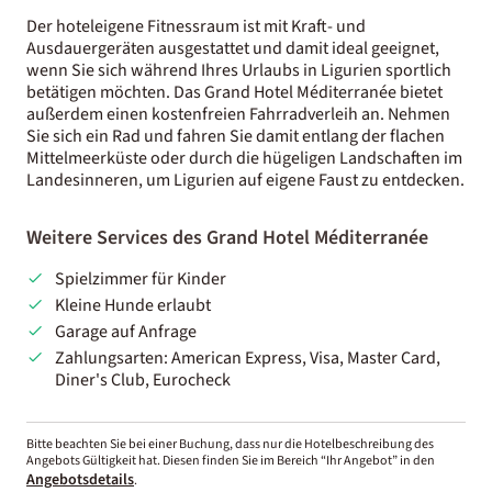
Der hoteleigene Fitnessraum ist mit Kraft- und
Ausdauergeräten ausgestattet und damit ideal geeignet,
wenn Sie sich während Ihres Urlaubs in Ligurien sportlich
betätigen möchten. Das Grand Hotel Méditerranée bietet
außerdem einen kostenfreien Fahrradverleih an. Nehmen
Sie sich ein Rad und fahren Sie damit entlang der flachen
Mittelmeerküste oder durch die hügeligen Landschaften im
Landesinneren, um Ligurien auf eigene Faust zu entdecken.
Weitere Services des Grand Hotel Méditerranée
Spielzimmer für Kinder
Kleine Hunde erlaubt
Garage auf Anfrage
Zahlungsarten: American Express, Visa, Master Card,
Diner's Club, Eurocheck
Bitte beachten Sie bei einer Buchung, dass nur die Hotelbeschreibung des
Angebots Gültigkeit hat. Diesen finden Sie im Bereich “Ihr Angebot” in den
Angebotsdetails
.