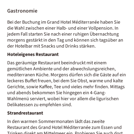
Gastronomie
Bei der Buchung im Grand Hotel Méditerranée haben Sie
die Wahl zwischen einer Halb- und einer Vollpension. In
jedem Fall starten Sie nach einer ruhigen Übernachtung
morgens gestärkt in den Tag und können sich tagsüber an
der Hotelbar mit Snacks und Drinks stärken.
Hoteleigenes Restaurant
Das geräumige Restaurant beeindruckt mit einem
gemütlichen Ambiente und der abwechslungsreichen,
mediterranen Küche. Morgens dürfen sich die Gäste auf ein
leckeres Buffet freuen, bei dem Sie Obst, warme und kalte
Gerichte, sowie Kaffee, Tee und vieles mehr finden. Mittags
und abends bekommen Sie hingegen ein 4-Gang-
Wahlmenü serviert, wobei hier vor allem die ligurischen
Delikatessen zu empfehlen sind.
Strandrestaurant
In den warmen Sommermonaten lädt das zweite
Restaurant des Grand Hotel Méditerranée zum Essen und
Trinken direkt am Mittelmeer ein. Probieren Sie auch dort