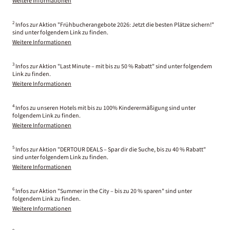
Weitere Informationen
2
Infos zur Aktion "Frühbucherangebote 2026: Jetzt die besten Plätze sichern!"
sind unter folgendem Link zu finden.
Weitere Informationen
3
Infos zur Aktion "Last Minute – mit bis zu 50 % Rabatt" sind unter folgendem
Link zu finden.
Weitere Informationen
4
Infos zu unseren Hotels mit bis zu 100% Kinderermäßigung sind unter
folgendem Link zu finden.
Weitere Informationen
5
Infos zur Aktion "DERTOUR DEALS – Spar dir die Suche, bis zu 40 % Rabatt"
sind unter folgendem Link zu finden.
Weitere Informationen
6
Infos zur Aktion "Summer in the City – bis zu 20 % sparen" sind unter
folgendem Link zu finden.
Weitere Informationen