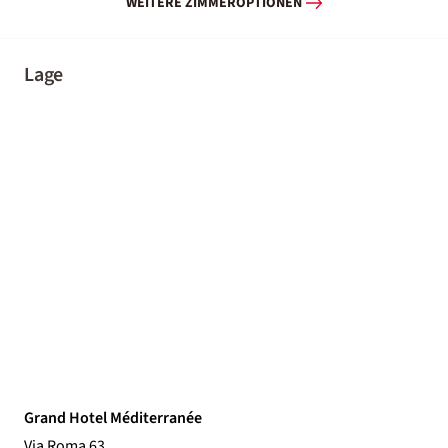
WEITERE ZIMMEROPTIONEN
Lage
Grand Hotel Méditerranée
Via Roma 63