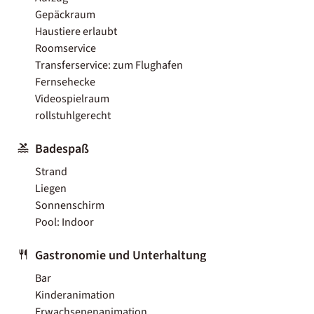
Gepäckraum
Haustiere erlaubt
Roomservice
Transferservice: zum Flughafen
Fernsehecke
Videospielraum
rollstuhlgerecht
Badespaß
Strand
Liegen
Sonnenschirm
Pool: Indoor
Gastronomie und Unterhaltung
Bar
Kinderanimation
Erwachsenenanimation