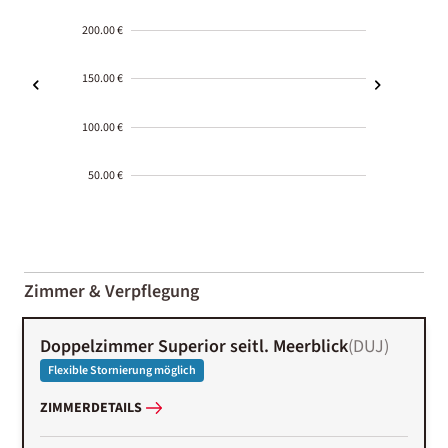
200.00 €
150.00 €
100.00 €
50.00 €
2000-
01-02
Zimmer & Verpflegung
Doppelzimmer Superior seitl. Meerblick
(
DUJ
)
Flexible Stornierung möglich
ZIMMERDETAILS