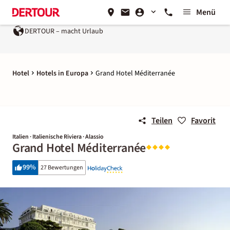
Menü
DERTOUR – macht Urlaub
Hotel
Hotels in Europa
Grand Hotel Méditerranée
Teilen
Favorit
Italien · Italienische Riviera · Alassio
Grand Hotel Méditerranée
99
%
27 Bewertungen