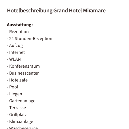
Hotelbeschreibung Grand Hotel Miramare
Ausstattung:
- Rezeption
- 24 Stunden-Rezeption
- Aufzug
- Internet
- WLAN
- Konferenzraum
- Businesscenter
- Hotelsafe
- Pool
- Liegen
- Gartenanlage
- Terrasse
- Grillplatz
- Klimaanlage
- Wäscheservice