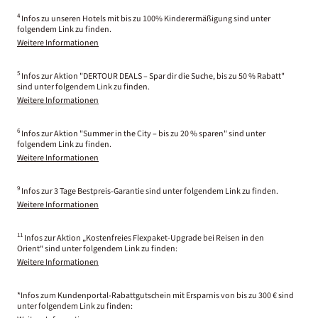
4
Infos zu unseren Hotels mit bis zu 100% Kinderermäßigung sind unter
folgendem Link zu finden.
Weitere Informationen
5
Infos zur Aktion "DERTOUR DEALS – Spar dir die Suche, bis zu 50 % Rabatt"
sind unter folgendem Link zu finden.
Weitere Informationen
6
Infos zur Aktion "Summer in the City – bis zu 20 % sparen" sind unter
folgendem Link zu finden.
Weitere Informationen
9
Infos zur 3 Tage Bestpreis-Garantie sind unter folgendem Link zu finden.
Weitere Informationen
11
Infos zur Aktion „Kostenfreies Flexpaket-Upgrade bei Reisen in den
Orient“ sind unter folgendem Link zu finden:
Weitere Informationen
*Infos zum Kundenportal-Rabattgutschein mit Ersparnis von bis zu 300 € sind
unter folgendem Link zu finden: