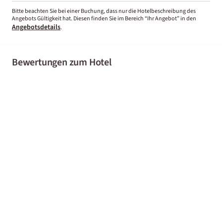
Bitte beachten Sie bei einer Buchung, dass nur die Hotelbeschreibung des
Angebots Gültigkeit hat. Diesen finden Sie im Bereich “Ihr Angebot” in den
Angebotsdetails
.
Bewertungen zum Hotel