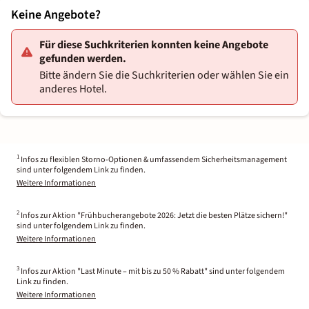
Keine Angebote?
Für diese Suchkriterien konnten keine Angebote
gefunden werden.
Bitte ändern Sie die Suchkriterien oder wählen Sie ein
anderes Hotel.
1
Infos zu flexiblen Storno-Optionen & umfassendem Sicherheitsmanagement
sind unter folgendem Link zu finden.
Weitere Informationen
2
Infos zur Aktion "Frühbucherangebote 2026: Jetzt die besten Plätze sichern!"
sind unter folgendem Link zu finden.
Weitere Informationen
3
Infos zur Aktion "Last Minute – mit bis zu 50 % Rabatt" sind unter folgendem
Link zu finden.
Weitere Informationen