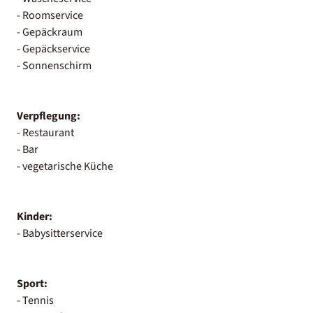
- Roomservice
- Gepäckraum
- Gepäckservice
- Sonnenschirm
Verpflegung:
- Restaurant
- Bar
- vegetarische Küche
Kinder:
- Babysitterservice
Sport:
- Tennis