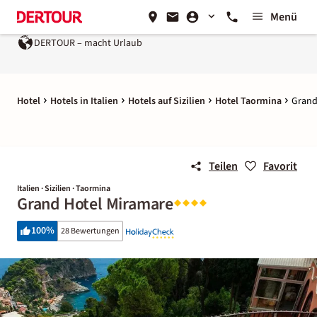
Menü
DERTOUR – macht Urlaub
Hotel
Hotels in Italien
Hotels auf Sizilien
Hotel Taormina
Grand
Teilen
Favorit
Italien · Sizilien · Taormina
Grand Hotel Miramare
100
%
28 Bewertungen