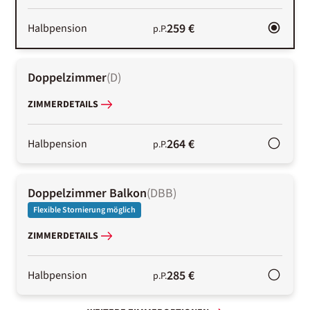
259 €
Halbpension
p.P.
Doppelzimmer
(
D
)
ZIMMERDETAILS
264 €
Halbpension
p.P.
Doppelzimmer Balkon
(
DBB
)
Flexible Stornierung möglich
ZIMMERDETAILS
285 €
Halbpension
p.P.