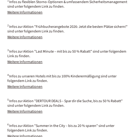
1
Infos zu flexiblen Storno-Optionen & umfassendem Sicherheitsmanagement
sind unter folgendem Link zu finden.
Weitere Informationen
2
Infos zur Aktion "Frühbucherangebote 2026: Jetzt die besten Plätze sichern!"
sind unter folgendem Link zu finden.
Weitere Informationen
3
Infos zur Aktion "Last Minute – mit bis zu 50 % Rabatt" sind unter folgendem
Link zu finden.
Weitere Informationen
4
Infos zu unseren Hotels mit bis zu 100% Kinderermäßigung sind unter
folgendem Link zu finden.
Weitere Informationen
5
Infos zur Aktion "DERTOUR DEALS – Spar dir die Suche, bis zu 50 % Rabatt"
sind unter folgendem Link zu finden.
Weitere Informationen
6
Infos zur Aktion "Summer in the City – bis zu 20 % sparen" sind unter
folgendem Link zu finden.
Weitere Informationen