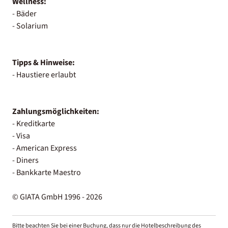
Wellness:
- Bäder
- Solarium
Tipps & Hinweise:
- Haustiere erlaubt
Zahlungsmöglichkeiten:
- Kreditkarte
- Visa
- American Express
- Diners
- Bankkarte Maestro
© GIATA GmbH 1996 - 2026
Bitte beachten Sie bei einer Buchung, dass nur die Hotelbeschreibung des