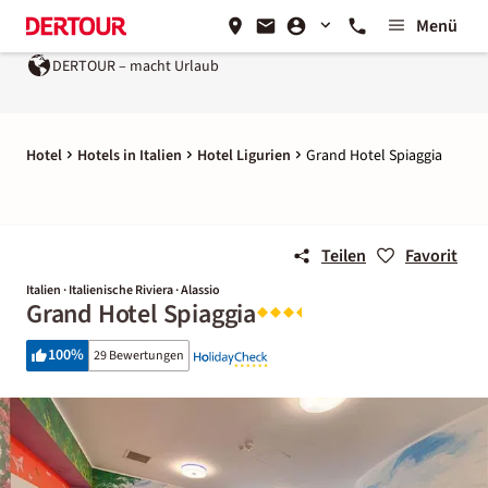
Menü
DERTOUR – macht Urlaub
Hotel
Hotels in Italien
Hotel Ligurien
Grand Hotel Spiaggia
Teilen
Favorit
Italien · Italienische Riviera · Alassio
Grand Hotel Spiaggia
100
%
29 Bewertungen