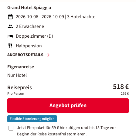
Grand Hotel Spiaggia
2026-10-06 - 2026-10-09
|
3 Hotelnächte
2 Erwachsene
Doppelzimmer (D)
Halbpension
ANGEBOTSDETAILS
Eigenanreise
Nur Hotel
518 €
Reisepreis
Pro Person
259 €
Angebot prüfen
Flexible Stornierung möglich
Jetzt Flexpaket für 59 € hinzufügen und bis 15 Tage vor
Beginn der Reise kostenfrei stornieren.