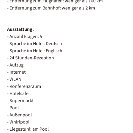
- Entfernung zum Flughafen: weniger als 100 km
- Entfernung zum Bahnhof: weniger als 2 km
Ausstattung:
- Anzahl Etagen: 5
- Sprache im Hotel: Deutsch
- Sprache im Hotel: Englisch
- 24 Stunden-Rezeption
- Aufzug
- Internet
- WLAN
- Konferenzraum
- Hotelsafe
- Supermarkt
- Pool
- Außenpool
- Whirlpool
- Liegestuhl: am Pool