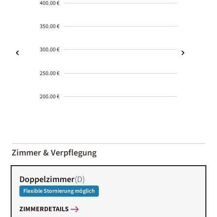
400.00 €
350.00 €
300.00 €
250.00 €
200.00 €
2000-
01-02
Zimmer & Verpflegung
Doppelzimmer
(
D
)
Flexible Stornierung möglich
ZIMMERDETAILS