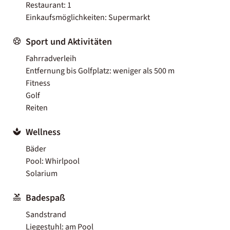
Restaurant: 1
Einkaufsmöglichkeiten: Supermarkt
Sport und Aktivitäten
Fahrradverleih
Entfernung bis Golfplatz: weniger als 500 m
Fitness
Golf
Reiten
Wellness
Bäder
Pool: Whirlpool
Solarium
Badespaß
Sandstrand
Liegestuhl: am Pool