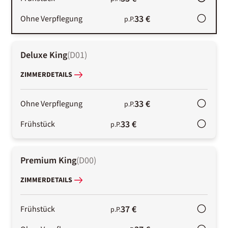
33 €
Ohne Verpflegung
p.P.
Deluxe King
(
D01
)
ZIMMERDETAILS
33 €
Ohne Verpflegung
p.P.
33 €
Frühstück
p.P.
Premium King
(
D00
)
ZIMMERDETAILS
37 €
Frühstück
p.P.