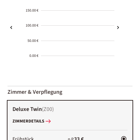
150.00 €
100.00 €
50.00 €
0.00 €
2000-
01-02
Zimmer & Verpflegung
Deluxe Twin
(
Z00
)
ZIMMERDETAILS
33 €
Frühstück
p.P.