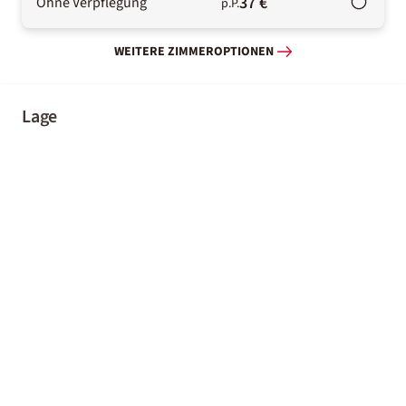
37 €
Ohne Verpflegung
p.P.
WEITERE ZIMMEROPTIONEN
Lage