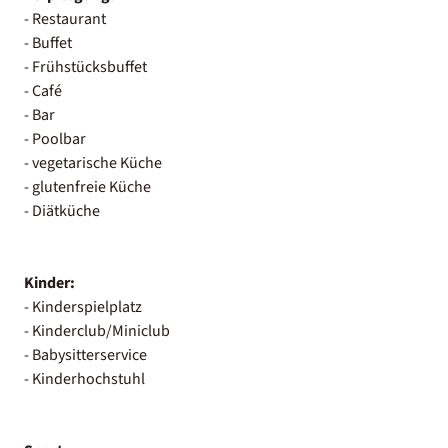
- Restaurant
- Buffet
- Frühstücksbuffet
- Café
- Bar
- Poolbar
- vegetarische Küche
- glutenfreie Küche
- Diätküche
Kinder:
- Kinderspielplatz
- Kinderclub/Miniclub
- Babysitterservice
- Kinderhochstuhl