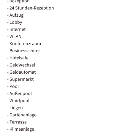
- Rezeption
- 24 Stunden-Rezeption
- Aufzug
- Lobby
- Internet
- WLAN
- Konferenzraum
- Businesscenter
- Hotelsafe
- Geldwechsel
- Geldautomat
- Supermarkt
- Pool
- Außenpool
- Whirlpool
- Liegen
- Gartenanlage
- Terrasse
- Klimaanlage