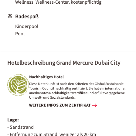
Wellness: Wellness-Center, kostenpflichtig
Badespaß
Kinderpool
Pool
Hotelbeschreibung Grand Mercure Dubai City
Nachhaltiges Hotel
Diese Unterkunft ist nach den Kriterien des Global Sustainable
Tourism Council nachhaltig zertifiziert. Sie hat ein international
anerkanntes Nachhaltigkeitszertifikat und erfüllt vorgegebene
Umwelt- und Sozialstandards.
WEITERE INFOS ZUM ZERTIFIKAT
Lage:
- Sandstrand
- Entfernung zum Strand: weniger als 20 km