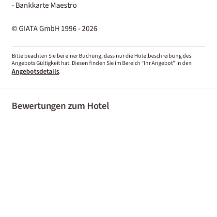
- Bankkarte Maestro
© GIATA GmbH 1996 - 2026
Bitte beachten Sie bei einer Buchung, dass nur die Hotelbeschreibung des
Angebots Gültigkeit hat. Diesen finden Sie im Bereich “Ihr Angebot” in den
Angebotsdetails
.
Bewertungen zum Hotel