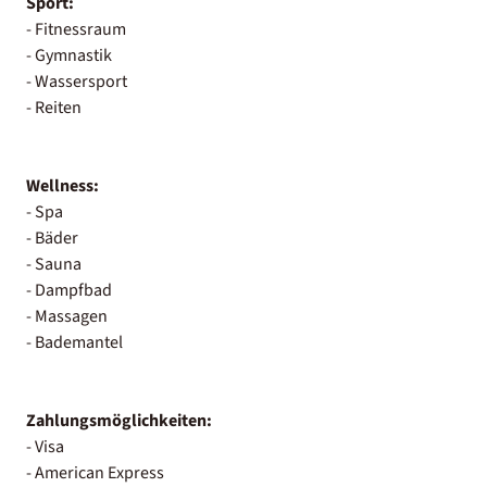
Sport:
- Fitnessraum
- Gymnastik
- Wassersport
- Reiten
Wellness:
- Spa
- Bäder
- Sauna
- Dampfbad
- Massagen
- Bademantel
Zahlungsmöglichkeiten:
- Visa
- American Express