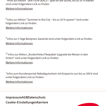
Infos zur Aktion "DERTOUR DEALS – Spar dir die Suche, bis zu 50 % Rabatt"
sind unter folgendem Link zu finden.
Weitere Informationen
6
Infos zur Aktion "Summer in the City – bis zu 20 % sparen" sind unter
folgendem Link zu finden.
Weitere Informationen
9
Infos zur 3 Tage Bestpreis-Garantie sind unter folgendem Link zu finden.
Weitere Informationen
11
Infos zur Aktion „Kostenfreies Flexpaket-Upgrade bei Reisen in den
Orient“ sind unter folgendem Link zu finden:
Weitere Informationen
*Infos zum Kundenportal-Rabattgutschein mit Ersparnis von bis zu 300 € sind
unter folgendem Link zu finden:
Weitere Informationen
Impressum
AGB
Datenschutz
Cookie-Einstellungen
Karriere