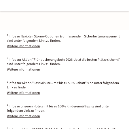
1
Infos zu flexiblen Storno-Optionen & umfassendem Sicherheitsmanagement
sind unter folgendem Link zu finden.
Weitere Informationen
2
Infos zur Aktion "Frühbucherangebote 2026: Jetzt die besten Plätze sichern!"
sind unter folgendem Link zu finden.
Weitere Informationen
3
Infos zur Aktion "Last Minute – mit bis zu 50 % Rabatt" sind unter folgendem
Link zu finden.
Weitere Informationen
4
Infos zu unseren Hotels mit bis zu 100% Kinderermäßigung sind unter
folgendem Link zu finden.
Weitere Informationen
5