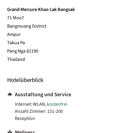
Grand Mercure Khao Lak Bangsak
71 Moo7
Bangmuang District
Ampur
Takua Pa
Pang Nga 82190
Thailand
Hotelüberblick
Ausstattung und Service
Internet: WLAN,
kostenfrei
Anzahl Zimmer: 151-200
Rezeption
Wellness