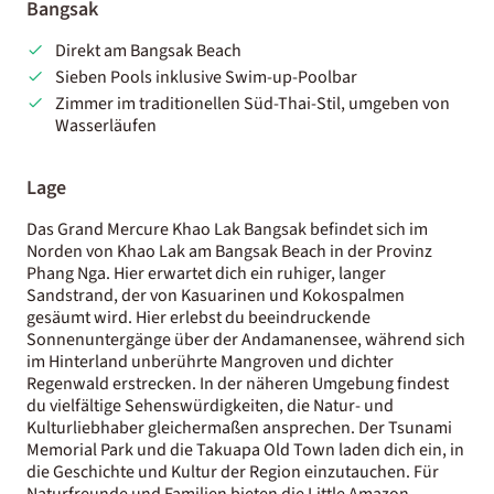
Bangsak
Direkt am Bangsak Beach
Sieben Pools inklusive Swim-up-Poolbar
Zimmer im traditionellen Süd-Thai-Stil, umgeben von
Wasserläufen
Lage
Das Grand Mercure Khao Lak Bangsak befindet sich im
Norden von Khao Lak am Bangsak Beach in der Provinz
Phang Nga. Hier erwartet dich ein ruhiger, langer
Sandstrand, der von Kasuarinen und Kokospalmen
gesäumt wird. Hier erlebst du beeindruckende
Sonnenuntergänge über der Andamanensee, während sich
im Hinterland unberührte Mangroven und dichter
Regenwald erstrecken. In der näheren Umgebung findest
du vielfältige Sehenswürdigkeiten, die Natur- und
Kulturliebhaber gleichermaßen ansprechen. Der Tsunami
Memorial Park und die Takuapa Old Town laden dich ein, in
die Geschichte und Kultur der Region einzutauchen. Für
Naturfreunde und Familien bieten die Little Amazon