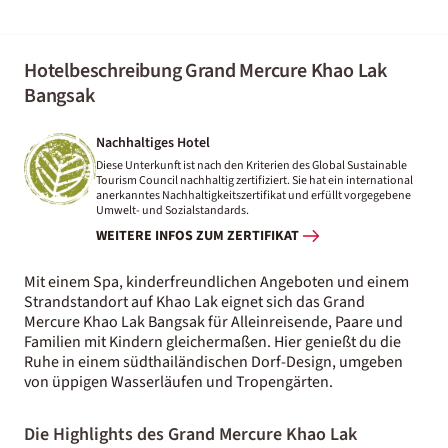
Hotelbeschreibung Grand Mercure Khao Lak
Bangsak
Nachhaltiges Hotel
Diese Unterkunft ist nach den Kriterien des Global Sustainable
Tourism Council nachhaltig zertifiziert. Sie hat ein international
anerkanntes Nachhaltigkeitszertifikat und erfüllt vorgegebene
Umwelt- und Sozialstandards.
WEITERE INFOS ZUM ZERTIFIKAT
Mit einem Spa, kinderfreundlichen Angeboten und einem
Strandstandort auf Khao Lak eignet sich das Grand
Mercure Khao Lak Bangsak für Alleinreisende, Paare und
Familien mit Kindern gleichermaßen. Hier genießt du die
Ruhe in einem südthailändischen Dorf-Design, umgeben
von üppigen Wasserläufen und Tropengärten.
Die Highlights des Grand Mercure Khao Lak