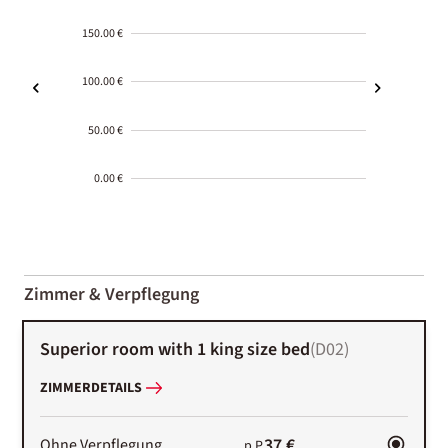
150.00 €
100.00 €
50.00 €
0.00 €
2000-
01-02
Zimmer & Verpflegung
Superior room with 1 king size bed
(
D02
)
ZIMMERDETAILS
37 €
Ohne Verpflegung
p.P.