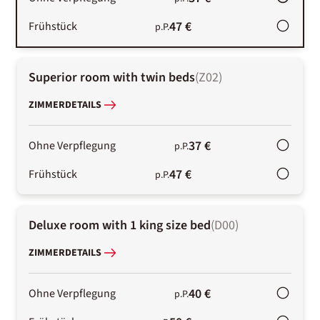
47 €
Frühstück
p.P.
Superior room with twin beds
(
Z02
)
ZIMMERDETAILS
37 €
Ohne Verpflegung
p.P.
47 €
Frühstück
p.P.
Deluxe room with 1 king size bed
(
D00
)
ZIMMERDETAILS
40 €
Ohne Verpflegung
p.P.