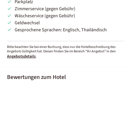
Parkplatz
Zimmerservice (gegen Gebühr)
Wäscheservice (gegen Gebühr)
Geldwechsel
Gesprochene Sprachen: Englisch, Thailändisch
Bitte beachten Sie bei einer Buchung, dass nur die Hotelbeschreibung des
Angebots Gültigkeit hat. Diesen finden Sie im Bereich “Ihr Angebot” in den
Angebotsdetails
.
Bewertungen zum Hotel