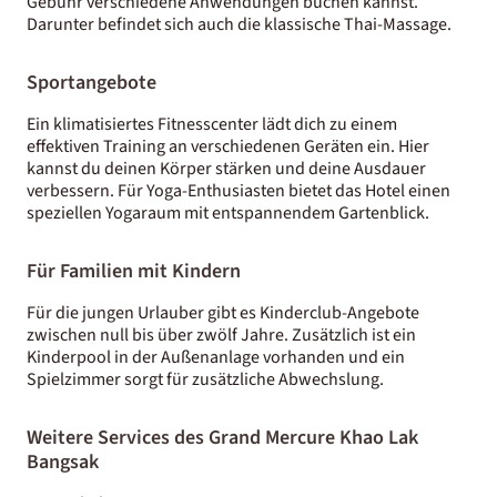
Gebühr verschiedene Anwendungen buchen kannst.
Darunter befindet sich auch die klassische Thai-Massage.
Sportangebote
Ein klimatisiertes Fitnesscenter lädt dich zu einem
effektiven Training an verschiedenen Geräten ein. Hier
kannst du deinen Körper stärken und deine Ausdauer
verbessern. Für Yoga-Enthusiasten bietet das Hotel einen
speziellen Yogaraum mit entspannendem Gartenblick.
Für Familien mit Kindern
Für die jungen Urlauber gibt es Kinderclub-Angebote
zwischen null bis über zwölf Jahre. Zusätzlich ist ein
Kinderpool in der Außenanlage vorhanden und ein
Spielzimmer sorgt für zusätzliche Abwechslung.
Weitere Services des Grand Mercure Khao Lak
Bangsak