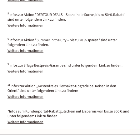
Weitere Informationen
5
Infos zur Aktion "DERTOUR DEALS – Spar dir die Suche, bis zu 50 % Rabatt"
sind unter folgendem Link zu finden.
Weitere Informationen
6
Infos zur Aktion "Summer in the City – bis zu 20 % sparen" sind unter
folgendem Link zu finden.
Weitere Informationen
9
Infos zur 3 Tage Bestpreis-Garantie sind unter folgendem Link zu finden.
Weitere Informationen
11
Infos zur Aktion „Kostenfreies Flexpaket-Upgrade bei Reisen in den
Orient“ sind unter folgendem Link zu finden:
Weitere Informationen
*Infos zum Kundenportal-Rabattgutschein mit Ersparnis von bis zu 300 € sind
unter folgendem Link zu finden:
Weitere Informationen