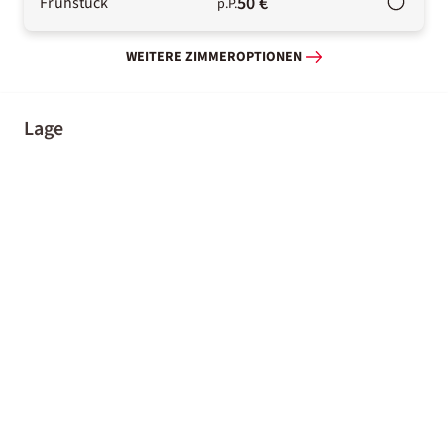
50 €
Frühstück
p.P.
WEITERE ZIMMEROPTIONEN
Lage