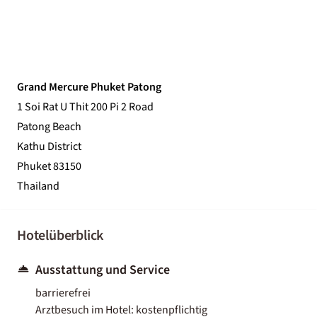
Grand Mercure Phuket Patong
1 Soi Rat U Thit 200 Pi 2 Road
Patong Beach
Kathu District
Phuket 83150
Thailand
Hotelüberblick
Ausstattung und Service
barrierefrei
Arztbesuch im Hotel: kostenpflichtig