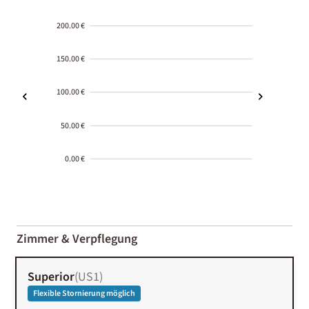
200.00 €
150.00 €
100.00 €
50.00 €
0.00 €
2000-
01-02
Zimmer & Verpflegung
Superior
(
US1
)
Flexible Stornierung möglich