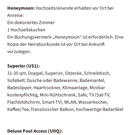
Honeymoon:
Hochzeitsreisende erhalten vor Ort bei
Anreise:
Ein dekoriertes Zimmer
1 Hochzeitskuchen
Ein Buchungsvermerk „Honeymoon“ ist erforderlich. Eine
Kopie der Heiratsurkunde ist vor Ort bei Ankunft
vorzulegen.
Superior (US1):
31-35 qm, Doppel, Superior, Sitzecke, Schreibtisch,
Sofabett, Dusche oder Badewanne, Bademantel,
Badeslipper, Haartrockner, Klimaanlage, Minibar
kostenpflichtig, Mini-Kühlschrank, Safe, TV (Sat-TV,
Flachbildschirm, Smart-TV), WLAN, Wasserkocher,
Kaffee/Tee, französischer Balkon, hochwertige Badartikel
Deluxe Pool Access (UDQ):