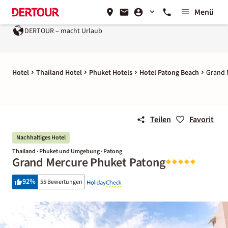
Menü
DERTOUR – macht Urlaub
Hotel
Thailand Hotel
Phuket Hotels
Hotel Patong Beach
Grand 
Teilen
Favorit
Nachhaltiges Hotel
Thailand · Phuket und Umgebung · Patong
Grand Mercure Phuket Patong
92
%
55 Bewertungen