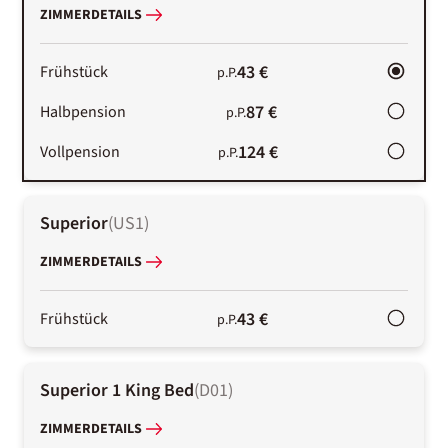
ZIMMERDETAILS
43 €
Frühstück
p.P.
87 €
Halbpension
p.P.
124 €
Vollpension
p.P.
Superior
(
US1
)
ZIMMERDETAILS
43 €
Frühstück
p.P.
Superior 1 King Bed
(
D01
)
ZIMMERDETAILS