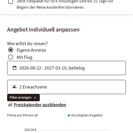
Jetzt Flexpaket für 59 € hinzufügen und bis 15 Tage vor
Beginn der Reise kostenfrei stornieren.
Angebot individuell anpassen
Wie willst du reisen?
Eigene Anreise
Mit Flug
Filter anzeigen
Preiskalender ausblenden
Preise pro Person ab
Günstigstes Angebot
250.00 €