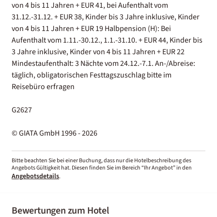
von 4 bis 11 Jahren + EUR 41, bei Aufenthalt vom
31.12.-31.12. + EUR 38, Kinder bis 3 Jahre inklusive, Kinder
von 4 bis 11 Jahren + EUR 19 Halbpension (H): Bei
Aufenthalt vom 1.11.-30.12., 1.1.-31.10. + EUR 44, Kinder bis
3 Jahre inklusive, Kinder von 4 bis 11 Jahren + EUR 22
Mindestaufenthalt: 3 Nächte vom 24.12.-7.1. An-/Abreise:
täglich, obligatorischen Festtagszuschlag bitte im
Reisebüro erfragen
G2627
© GIATA GmbH 1996 - 2026
Bitte beachten Sie bei einer Buchung, dass nur die Hotelbeschreibung des
Angebots Gültigkeit hat. Diesen finden Sie im Bereich “Ihr Angebot” in den
Angebotsdetails
.
Bewertungen zum Hotel