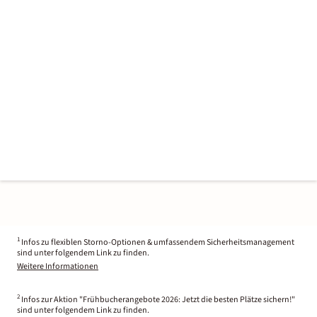
1
Infos zu flexiblen Storno-Optionen & umfassendem Sicherheitsmanagement
sind unter folgendem Link zu finden.
Weitere Informationen
2
Infos zur Aktion "Frühbucherangebote 2026: Jetzt die besten Plätze sichern!"
sind unter folgendem Link zu finden.