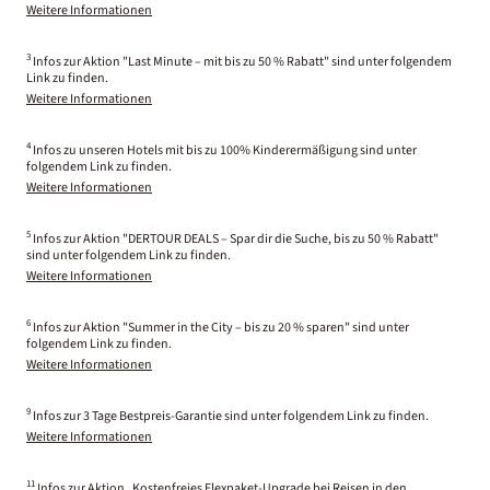
Weitere Informationen
3
Infos zur Aktion "Last Minute – mit bis zu 50 % Rabatt" sind unter folgendem
Link zu finden.
Weitere Informationen
4
Infos zu unseren Hotels mit bis zu 100% Kinderermäßigung sind unter
folgendem Link zu finden.
Weitere Informationen
5
Infos zur Aktion "DERTOUR DEALS – Spar dir die Suche, bis zu 50 % Rabatt"
sind unter folgendem Link zu finden.
Weitere Informationen
6
Infos zur Aktion "Summer in the City – bis zu 20 % sparen" sind unter
folgendem Link zu finden.
Weitere Informationen
9
Infos zur 3 Tage Bestpreis-Garantie sind unter folgendem Link zu finden.
Weitere Informationen
11
Infos zur Aktion „Kostenfreies Flexpaket-Upgrade bei Reisen in den