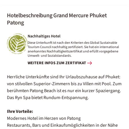
Hotelbeschreibung Grand Mercure Phuket
Patong
Nachhaltiges Hotel
Diese Unterkunft ist nach den Kriterien des Global Sustainable
Tourism Council nachhaltig zertifiziert. Sie hat ein international
anerkanntes Nachhaltigkeitszertifikat und erfüllt vorgegebene
Umwelt- und Sozialstandards.
WEITERE INFOS ZUM ZERTIFIKAT
Herrliche Unterkünfte sind Ihr Urlaubszuhause auf Phuket:
von stilvollen Superior-Zimmern bis zu Villen mit Pool. Zum
berühmten Patong Beach ist es nur ein kurzer Spaziergang.
Das Ryn Spa bietet Rundum-Entspannung.
Ihre Vorteile:
Modernes Hotel im Herzen von Patong
Restaurants, Bars und Einkaufsmöglichkeiten in der Nähe