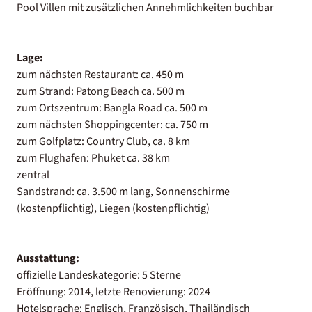
Pool Villen mit zusätzlichen Annehmlichkeiten buchbar
Lage:
zum nächsten Restaurant: ca. 450 m
zum Strand: Patong Beach ca. 500 m
zum Ortszentrum: Bangla Road ca. 500 m
zum nächsten Shoppingcenter: ca. 750 m
zum Golfplatz: Country Club, ca. 8 km
zum Flughafen: Phuket ca. 38 km
zentral
Sandstrand: ca. 3.500 m lang, Sonnenschirme
(kostenpflichtig), Liegen (kostenpflichtig)
Ausstattung:
offizielle Landeskategorie: 5 Sterne
Eröffnung: 2014, letzte Renovierung: 2024
Hotelsprache: Englisch, Französisch, Thailändisch