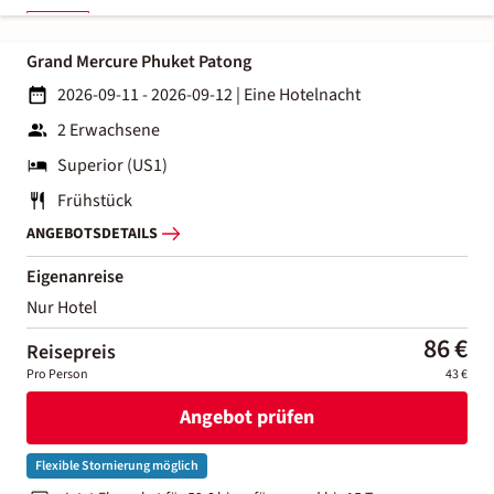
Grand Mercure Phuket Patong
2026-09-11 - 2026-09-12
|
Eine Hotelnacht
2 Erwachsene
Superior (US1)
Frühstück
ANGEBOTSDETAILS
Eigenanreise
Nur Hotel
86 €
Reisepreis
Pro Person
43 €
Angebot prüfen
Flexible Stornierung möglich