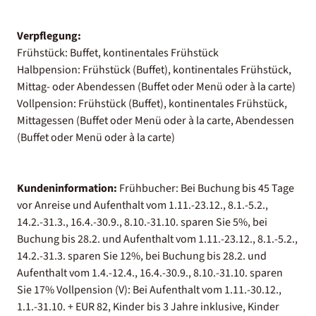
Verpflegung:
Frühstück: Buffet, kontinentales Frühstück
Halbpension: Frühstück (Buffet), kontinentales Frühstück,
Mittag- oder Abendessen (Buffet oder Menü oder à la carte)
Vollpension: Frühstück (Buffet), kontinentales Frühstück,
Mittagessen (Buffet oder Menü oder à la carte, Abendessen
(Buffet oder Menü oder à la carte)
Kundeninformation:
Frühbucher: Bei Buchung bis 45 Tage
vor Anreise und Aufenthalt vom 1.11.-23.12., 8.1.-5.2.,
14.2.-31.3., 16.4.-30.9., 8.10.-31.10. sparen Sie 5%, bei
Buchung bis 28.2. und Aufenthalt vom 1.11.-23.12., 8.1.-5.2.,
14.2.-31.3. sparen Sie 12%, bei Buchung bis 28.2. und
Aufenthalt vom 1.4.-12.4., 16.4.-30.9., 8.10.-31.10. sparen
Sie 17% Vollpension (V): Bei Aufenthalt vom 1.11.-30.12.,
1.1.-31.10. + EUR 82, Kinder bis 3 Jahre inklusive, Kinder