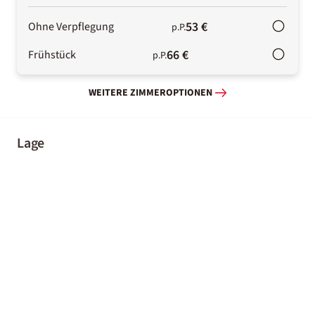
53 €
Ohne Verpflegung
p.P.
66 €
Frühstück
p.P.
WEITERE ZIMMEROPTIONEN
Lage