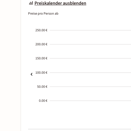
Preiskalender ausblenden
Preise pro Person ab
250.00 €
200.00 €
150.00 €
100.00 €
50.00 €
0.00 €
2000-
01-02