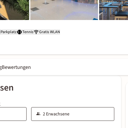
Parkplatz
Tennis
Gratis WLAN
g
Bewertungen
ssen
g