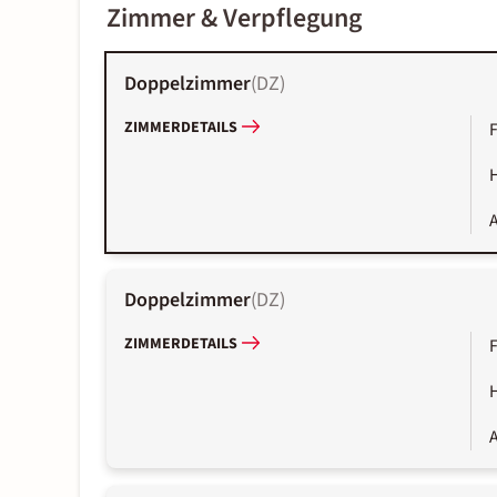
Zimmer & Verpflegung
Doppelzimmer
(
DZ
)
ZIMMERDETAILS
A
Doppelzimmer
(
DZ
)
ZIMMERDETAILS
A