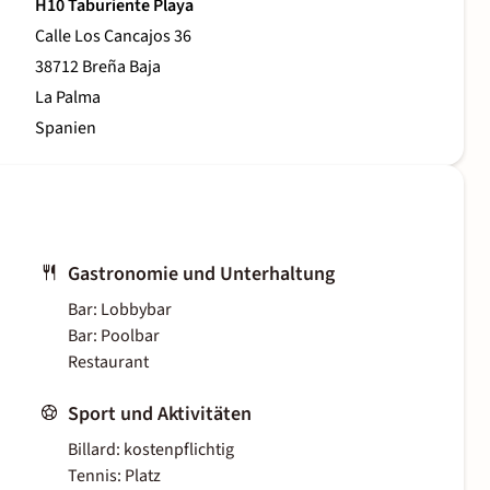
H10 Taburiente Playa
Calle Los Cancajos 36
38712 Breña Baja
La Palma
Spanien
Gastronomie und Unterhaltung
Bar: Lobbybar
Bar: Poolbar
Restaurant
Sport und Aktivitäten
Billard: kostenpflichtig
Tennis: Platz