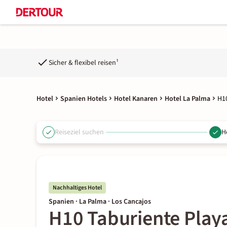
Sicher & flexibel reisen¹
Hotel
Spanien Hotels
Hotel Kanaren
Hotel La Palma
H1
Reiseziel suchen
H
Nachhaltiges Hotel
Spanien · La Palma · Los Cancajos
H10 Taburiente Play