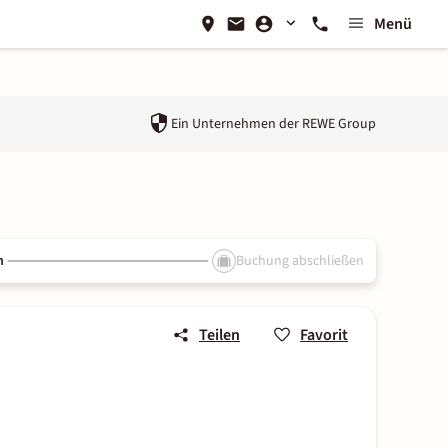
Menü
Ein Unternehmen der
REWE Group
n
Buchung abschließen
Teilen
Favorit