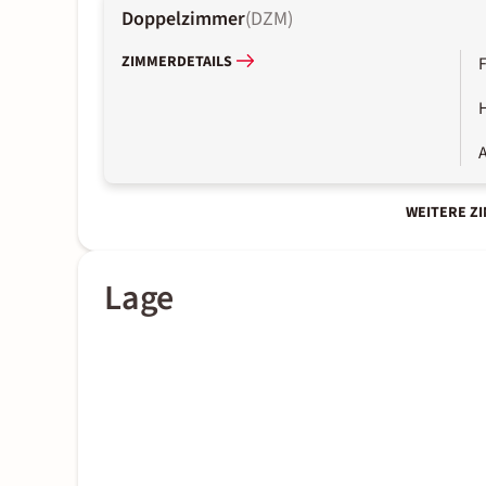
Doppelzimmer
(
DZM
)
ZIMMERDETAILS
A
WEITERE Z
Lage