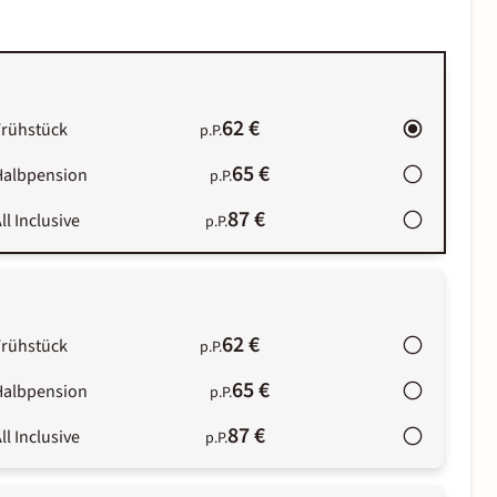
62 €
Frühstück
p.P.
65 €
Halbpension
p.P.
87 €
ll Inclusive
p.P.
62 €
Frühstück
p.P.
65 €
Halbpension
p.P.
87 €
ll Inclusive
p.P.