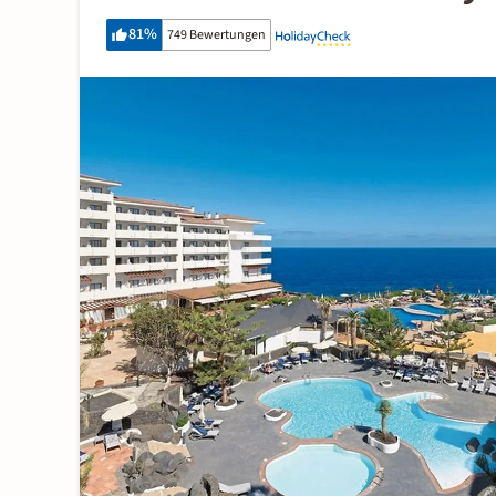
81
%
749 Bewertungen