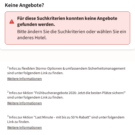
Keine Angebote?
Für diese Suchkriterien konnten keine Angebote
gefunden werden.
Bitte ändern Sie die Suchkriterien oder wählen Sie ein
anderes Hotel.
1
Infos zu flexiblen Storno-Optionen & umfassendem Sicherheitsmanagement
sind unter folgendem Link zu finden.
Weitere Informationen
2
Infos zur Aktion "Frühbucherangebote 2026: Jetzt die besten Plätze sichern!"
sind unter folgendem Link zu finden.
Weitere Informationen
3
Infos zur Aktion "Last Minute – mit bis zu 50 % Rabatt" sind unter folgendem
Link zu finden.
Weitere Informationen