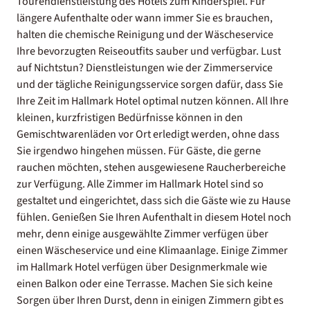
Tourendienstleistung des Hotels zum Kinderspiel. Für
längere Aufenthalte oder wann immer Sie es brauchen,
halten die chemische Reinigung und der Wäscheservice
Ihre bevorzugten Reiseoutfits sauber und verfügbar. Lust
auf Nichtstun? Dienstleistungen wie der Zimmerservice
und der tägliche Reinigungsservice sorgen dafür, dass Sie
Ihre Zeit im Hallmark Hotel optimal nutzen können. All Ihre
kleinen, kurzfristigen Bedürfnisse können in den
Gemischtwarenläden vor Ort erledigt werden, ohne dass
Sie irgendwo hingehen müssen. Für Gäste, die gerne
rauchen möchten, stehen ausgewiesene Raucherbereiche
zur Verfügung. Alle Zimmer im Hallmark Hotel sind so
gestaltet und eingerichtet, dass sich die Gäste wie zu Hause
fühlen. Genießen Sie Ihren Aufenthalt in diesem Hotel noch
mehr, denn einige ausgewählte Zimmer verfügen über
einen Wäscheservice und eine Klimaanlage. Einige Zimmer
im Hallmark Hotel verfügen über Designmerkmale wie
einen Balkon oder eine Terrasse. Machen Sie sich keine
Sorgen über Ihren Durst, denn in einigen Zimmern gibt es