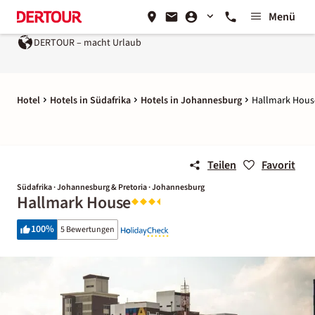
Menü
DERTOUR – macht Urlaub
Hotel
Hotels in Südafrika
Hotels in Johannesburg
Hallmark Hous
Teilen
Favorit
Südafrika · Johannesburg & Pretoria · Johannesburg
Hallmark House
100
%
5 Bewertungen