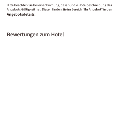
Bitte beachten Sie bei einer Buchung, dass nur die Hotelbeschreibung des
Angebots Gültigkeit hat. Diesen finden Sie im Bereich “Ihr Angebot” in den
Angebotsdetails
.
Bewertungen zum Hotel