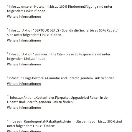
4
Infos zu unseren Hotels mit bis zu 100% Kinderermäßigung sind unter
folgendem Link zu finden.
Weitere Informationen
5
Infos zur Aktion "DERTOUR DEALS – Spar dir die Suche, bis zu 50 % Rabatt"
sind unter folgendem Link zu finden.
Weitere Informationen
6
Infos zur Aktion "Summer in the City – bis zu 20 % sparen" sind unter
folgendem Link zu finden.
Weitere Informationen
9
Infos zur 3 Tage Bestpreis-Garantie sind unter folgendem Link zu finden.
Weitere Informationen
11
Infos zur Aktion „Kostenfreies Flexpaket-Upgrade bei Reisen in den
Orient“ sind unter folgendem Link zu finden:
Weitere Informationen
*Infos zum Kundenportal-Rabattgutschein mit Ersparnis von bis zu 300 € sind
unter folgendem Link zu finden:
Weitere Informationen