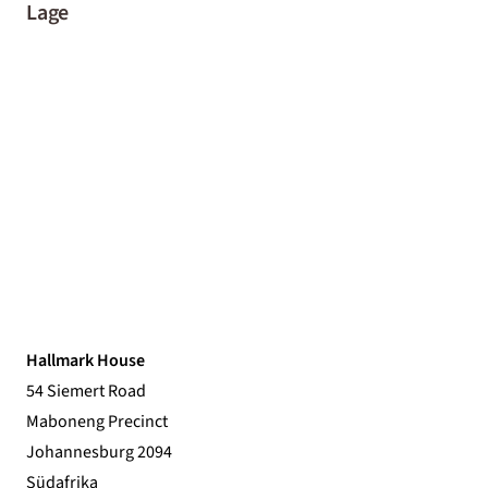
Lage
Hallmark House
54 Siemert Road
Maboneng Precinct
Johannesburg 2094
Südafrika