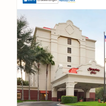
100
%
23 Bewertungen