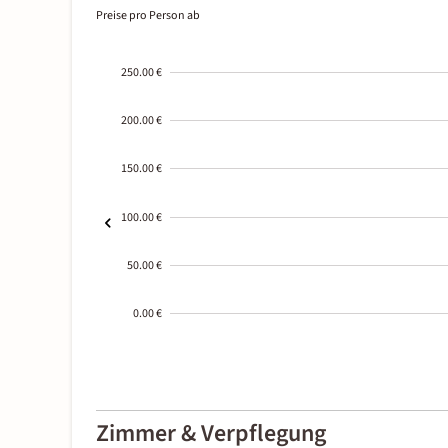
Preise pro Person ab
250.00 €
200.00 €
150.00 €
100.00 €
50.00 €
0.00 €
2000-
01-02
Zimmer & Verpflegung