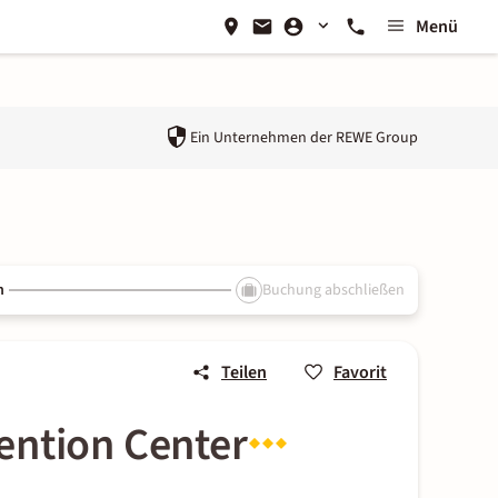
Menü
Ein Unternehmen der
REWE Group
n
Buchung abschließen
Teilen
Favorit
ention Center