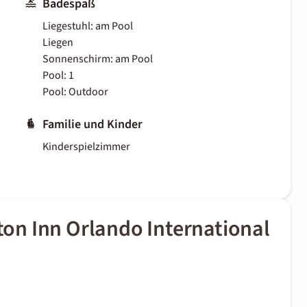
Badespaß
Liegestuhl: am Pool
Liegen
Sonnenschirm: am Pool
Pool: 1
Pool: Outdoor
Familie und Kinder
Kinderspielzimmer
n Inn Orlando International