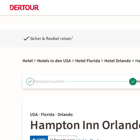
Sicher & flexibel reisen¹
Hotel
Hotels in den USA
Hotel Florida
Hotel Orlando
Ha
Reiseziel suchen
H
USA · Florida · Orlando
Hampton Inn Orlando