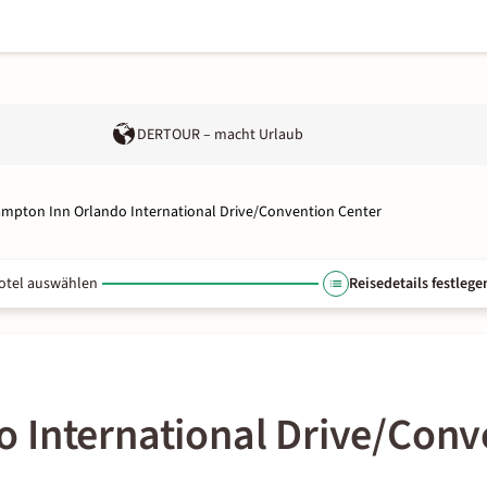
DERTOUR – macht Urlaub
mpton Inn Orlando International Drive/Convention Center
otel auswählen
Reisedetails festlege
 International Drive/Conv