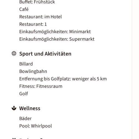
Buffet: Frühstück
Café
Restaurant: im Hotel
Restaurant: 1
Einkaufsmöglichkeiten: Minimarkt
Einkaufsmöglichkeiten: Supermarkt
Sport und Aktivitäten
Billard
Bowlingbahn
Entfernung bis Golfplatz: weniger als 5 km
Fitness: Fitnessraum
Golf
Wellness
Bäder
Pool: Whirlpool