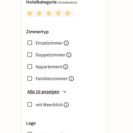
Hotelkategorie
(mindestens)
Zimmertyp
Einzelzimmer
Doppelzimmer
Appartement
Familienzimmer
Alle 10 anzeigen
mit Meerblick
Lage