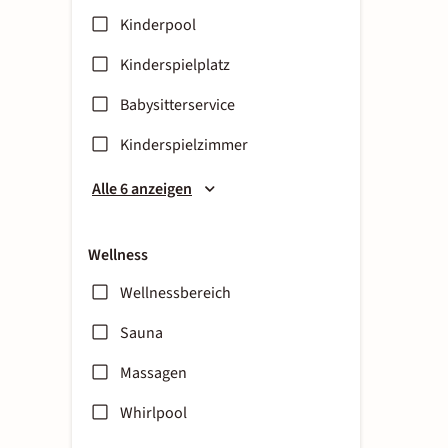
Kinderpool
Kinderspielplatz
Babysitterservice
Kinderspielzimmer
Alle 6 anzeigen
Wellness
Wellnessbereich
Sauna
Massagen
Whirlpool