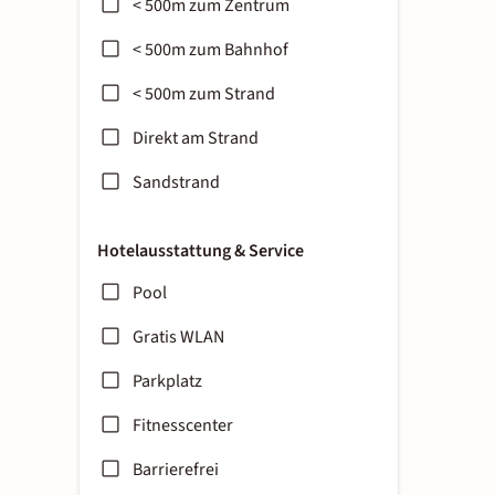
< 500m zum Zentrum
< 500m zum Bahnhof
< 500m zum Strand
Direkt am Strand
Sandstrand
Hotelausstattung & Service
Pool
Gratis WLAN
Parkplatz
Fitnesscenter
Barrierefrei