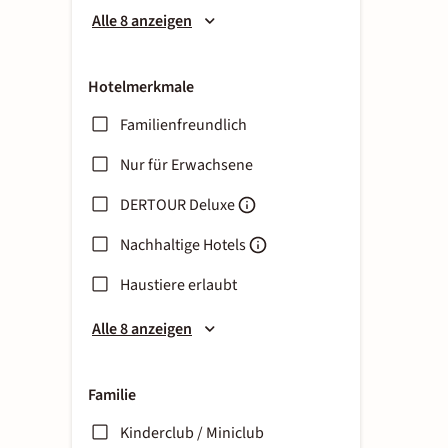
Alle 8 anzeigen
Hotelmerkmale
Familienfreundlich
Nur für Erwachsene
DERTOUR Deluxe
Nachhaltige Hotels
Haustiere erlaubt
Alle 8 anzeigen
Familie
Kinderclub / Miniclub