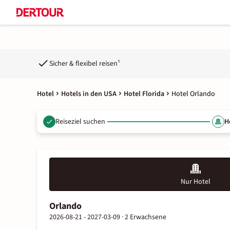
Sicher & flexibel reisen¹
Hotel
Hotels in den USA
Hotel Florida
Hotel Orlando
Reiseziel suchen
H
Nur Hotel
Orlando
2026-08-21 - 2027-03-09 ·
2 Erwachsene