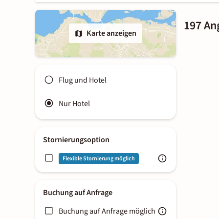
197 An
Karte anzeigen
Flug und Hotel
Nur Hotel
Stornierungsoption
Flexible Stornierung möglich
Buchung auf Anfrage
Buchung auf Anfrage möglich