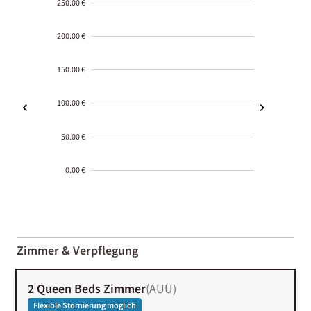
250.00 €
200.00 €
150.00 €
100.00 €
50.00 €
0.00 €
2000-
01-02
Zimmer & Verpflegung
2 Queen Beds Zimmer
(
AUU
)
Flexible Stornierung möglich