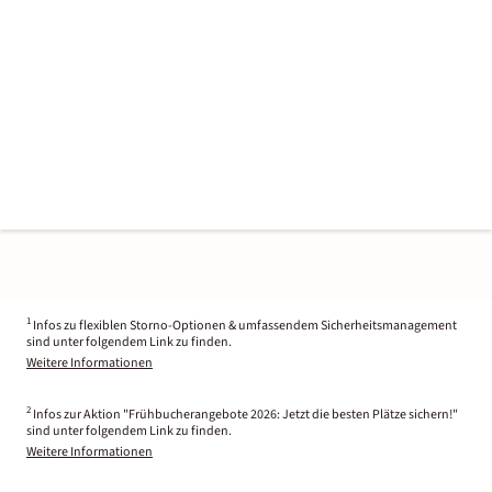
1
Infos zu flexiblen Storno-Optionen & umfassendem Sicherheitsmanagement
sind unter folgendem Link zu finden.
Weitere Informationen
2
Infos zur Aktion "Frühbucherangebote 2026: Jetzt die besten Plätze sichern!"
sind unter folgendem Link zu finden.
Weitere Informationen