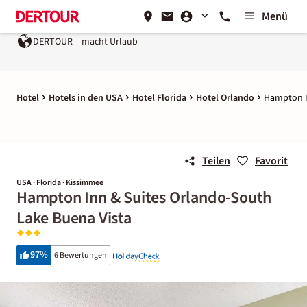
Menü
DERTOUR – macht Urlaub
Hotel
Hotels in den USA
Hotel Florida
Hotel Orlando
Hampton I
Teilen
Favorit
USA · Florida · Kissimmee
Hampton Inn & Suites Orlando-South
Lake Buena Vista
97
%
6 Bewertungen