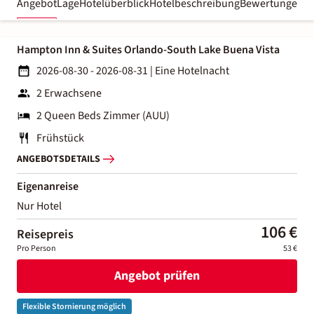
Angebot
Lage
Hotelüberblick
Hotelbeschreibung
Bewertungen
Hampton Inn & Suites Orlando-South Lake Buena Vista
2026-08-30 - 2026-08-31
|
Eine Hotelnacht
2 Erwachsene
2 Queen Beds Zimmer (AUU)
Frühstück
ANGEBOTSDETAILS
Eigenanreise
Nur Hotel
106 €
Reisepreis
Pro Person
53 €
Angebot prüfen
Flexible Stornierung möglich