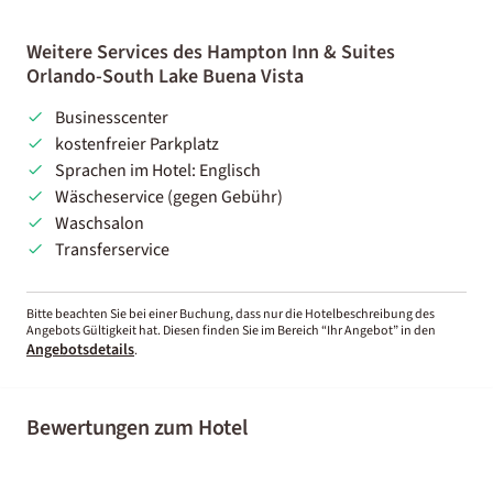
Weitere Services des Hampton Inn & Suites
Orlando-South Lake Buena Vista
Businesscenter
kostenfreier Parkplatz
Sprachen im Hotel: Englisch
Wäscheservice (gegen Gebühr)
Waschsalon
Transferservice
Bitte beachten Sie bei einer Buchung, dass nur die Hotelbeschreibung des
Angebots Gültigkeit hat. Diesen finden Sie im Bereich “Ihr Angebot” in den
Angebotsdetails
.
Bewertungen zum Hotel