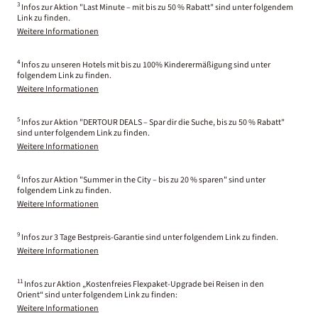
3
Infos zur Aktion "Last Minute – mit bis zu 50 % Rabatt" sind unter folgendem
Link zu finden.
Weitere Informationen
4
Infos zu unseren Hotels mit bis zu 100% Kinderermäßigung sind unter
folgendem Link zu finden.
Weitere Informationen
5
Infos zur Aktion "DERTOUR DEALS – Spar dir die Suche, bis zu 50 % Rabatt"
sind unter folgendem Link zu finden.
Weitere Informationen
6
Infos zur Aktion "Summer in the City – bis zu 20 % sparen" sind unter
folgendem Link zu finden.
Weitere Informationen
9
Infos zur 3 Tage Bestpreis-Garantie sind unter folgendem Link zu finden.
Weitere Informationen
11
Infos zur Aktion „Kostenfreies Flexpaket-Upgrade bei Reisen in den
Orient“ sind unter folgendem Link zu finden:
Weitere Informationen