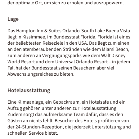
der optimale Ort, um sich zu erholen und auszupowern.
Lage
Das Hampton Inn & Suites Orlando-South Lake Buena Vista
liegt in Kissimmee, im Bundesstaat Florida. Florida ist eines
der beliebtesten Reiseziele in den USA. Das liegt zum einen
an den atemberaubenden Stränden wie dem Miami Beach,
zum anderen an Vergnügungsparks wie dem Walt Disney
World Resort und dem Universal Orlando Resort – in jedem
Fall hat der Bundesstaat seinen Besuchern aber viel
Abwechslungsreiches zu bieten.
Hotelausstattung
Eine Klimaanlage, ein Gepäckraum, ein Hotelsafe und ein
Aufzug gehören unter anderen zur Hotelausstattung.
Zudem sorgt das aufmerksame Team dafür, dass es den
Gästen an nichts fehlt. Besucher des Hotels profitieren von
der 24-Stunden-Rezeption, die jederzeit Unterstützung und
schnellen Service bietet.