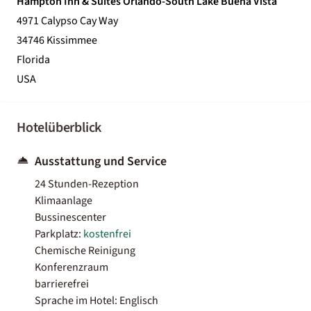
Hampton Inn & Suites Orlando-South Lake Buena Vista
4971 Calypso Cay Way
34746 Kissimmee
Florida
USA
Hotelüberblick
Ausstattung und Service
24 Stunden-Rezeption
Klimaanlage
Bussinescenter
Parkplatz:
kostenfrei
Chemische Reinigung
Konferenzraum
barrierefrei
Sprache im Hotel: Englisch