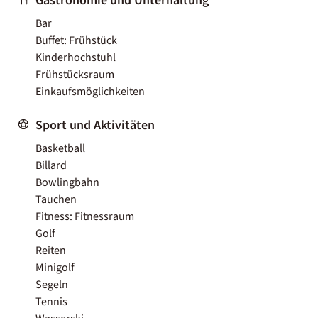
Gastronomie und Unterhaltung
Bar
Buffet: Frühstück
Kinderhochstuhl
Frühstücksraum
Einkaufsmöglichkeiten
Sport und Aktivitäten
Basketball
Billard
Bowlingbahn
Tauchen
Fitness: Fitnessraum
Golf
Reiten
Minigolf
Segeln
Tennis