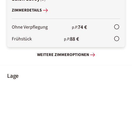
ZIMMERDETAILS
74 €
Ohne Verpflegung
p.P.
88 €
Frühstück
p.P.
WEITERE ZIMMEROPTIONEN
Lage