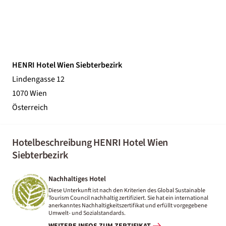
HENRI Hotel Wien Siebterbezirk
Lindengasse 12
1070 Wien
Österreich
Hotelbeschreibung HENRI Hotel Wien
Siebterbezirk
Nachhaltiges Hotel
Diese Unterkunft ist nach den Kriterien des Global Sustainable
Tourism Council nachhaltig zertifiziert. Sie hat ein international
anerkanntes Nachhaltigkeitszertifikat und erfüllt vorgegebene
Umwelt- und Sozialstandards.