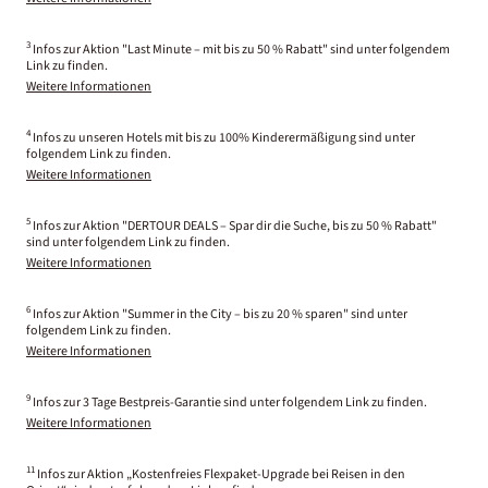
3
Infos zur Aktion "Last Minute – mit bis zu 50 % Rabatt" sind unter folgendem
Link zu finden.
Weitere Informationen
4
Infos zu unseren Hotels mit bis zu 100% Kinderermäßigung sind unter
folgendem Link zu finden.
Weitere Informationen
5
Infos zur Aktion "DERTOUR DEALS – Spar dir die Suche, bis zu 50 % Rabatt"
sind unter folgendem Link zu finden.
Weitere Informationen
6
Infos zur Aktion "Summer in the City – bis zu 20 % sparen" sind unter
folgendem Link zu finden.
Weitere Informationen
9
Infos zur 3 Tage Bestpreis-Garantie sind unter folgendem Link zu finden.
Weitere Informationen
11
Infos zur Aktion „Kostenfreies Flexpaket-Upgrade bei Reisen in den