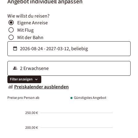
Angebot individuell anpassen
Wie willst du reisen?
Eigene Anreise
Mit Flug
Mit der Bahn
Filter anzeigen
Preiskalender ausblenden
Preise pro Person ab
Günstigstes Angebot
250.00 €
200.00 €