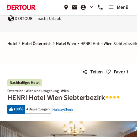
Menü
DERTOUR – macht Urlaub
Hotel
Hotel Österreich
Hotel Wien
HENRI Hotel Wien Siebterbezir
Teilen
Favorit
Nachhaltiges Hotel
Österreich · Wien und Umgebung · Wien
HENRI Hotel Wien Siebterbezirk
100
%
4 Bewertungen