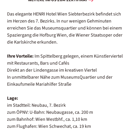
WEITERE INFOS ZUM ZERTIFIKAT
Das elegante HENRI Hotel Wien Siebterbezirk befindet sich
im Herzen des 7. Bezirks. In nur wenigen Gehminuten
erreichen Sie das Museumsquartier und können bei einem
Spaziergang die Hofburg Wien, die Wiener Staatsoper oder
die Karlskirche erkunden.
Ihre Vorteile:
Im Spittelberg gelegen, einem Künstlerviertel
mit Restaurants, Bars und Cafés
Direkt an der Lindengasse im kreativen Viertel
In unmittelbarer Nähe zum MuseumsQuartier und der
Einkaufsmeile Mariahilfer Straße
Lage:
im Stadtteil: Neubau, 7. Bezirk
zum ÖPNV: U-Bahn: Neubaugasse, ca. 200 m
zum Bahnhof: Wien Westbhf., ca. 1,10 km
zum Flughafen: Wien Schwechat, ca. 19 km