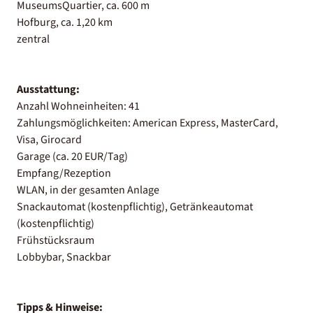
MuseumsQuartier, ca. 600 m
Hofburg, ca. 1,20 km
zentral
Ausstattung:
Anzahl Wohneinheiten: 41
Zahlungsmöglichkeiten: American Express, MasterCard,
Visa, Girocard
Garage (ca. 20 EUR/Tag)
Empfang/Rezeption
WLAN, in der gesamten Anlage
Snackautomat (kostenpflichtig), Getränkeautomat
(kostenpflichtig)
Frühstücksraum
Lobbybar, Snackbar
Tipps & Hinweise: