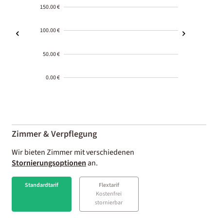
150.00 €
100.00 €
50.00 €
0.00 €
2000-
01-02
Zimmer & Verpflegung
Wir bieten Zimmer mit verschiedenen
Stornierungsoptionen
an.
Standardtarif
Flextarif
Kostenfrei
stornierbar