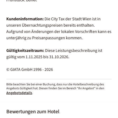
Kundeninformation:
Die City Tax der Stadt Wien ist in
unseren Übernachtungspreisen bereits enthalten.
Aufgrund von Änderungen der lokalen Vorschriften kann es
unterjährig zu Preisanpassungen kommen.
Gültigkeitszeitraum:
Diese Leistungsbeschreibung ist
gültig vom 1.11.2025 bis 31.10.2026.
© GIATA GmbH 1996 - 2026
Bitte beachten Sie bei einer Buchung, dass nur die Hotelbeschreibung des
Angebots Gültigkeit hat. Diesen finden Sie im Bereich “Ihr Angebot” in den
Angebotsdetails
.
Bewertungen zum Hotel