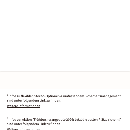
1
Infos zu flexiblen Storno-Optionen & umfassendem Sicherheitsmanagement
sind unter folgendem Link zu finden.
Weitere Informationen
2
Infos zur Aktion "Frühbucherangebote 2026: Jetzt die besten Plätze sichern!"
sind unter folgendem Link zu finden.
Weitere Informationen