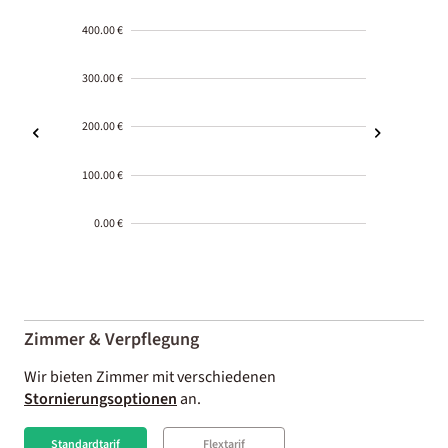
400.00 €
300.00 €
200.00 €
100.00 €
0.00 €
2000-
01-02
Zimmer & Verpflegung
Wir bieten Zimmer mit verschiedenen
Stornierungsoptionen
an.
Standardtarif
Flextarif