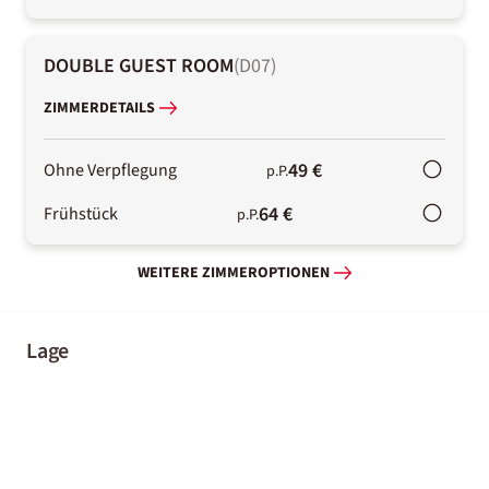
DOUBLE GUEST ROOM
(
D07
)
ZIMMERDETAILS
49 €
Ohne Verpflegung
p.P.
64 €
Frühstück
p.P.
WEITERE ZIMMEROPTIONEN
Lage