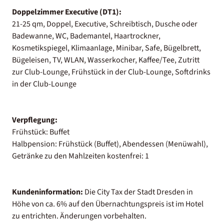
Doppelzimmer Executive (DT1):
21-25 qm, Doppel, Executive, Schreibtisch, Dusche oder
Badewanne, WC, Bademantel, Haartrockner,
Kosmetikspiegel, Klimaanlage, Minibar, Safe, Bügelbrett,
Bügeleisen, TV, WLAN, Wasserkocher, Kaffee/Tee, Zutritt
zur Club-Lounge, Frühstück in der Club-Lounge, Softdrinks
in der Club-Lounge
Verpflegung:
Frühstück: Buffet
Halbpension: Frühstück (Buffet), Abendessen (Menüwahl),
Getränke zu den Mahlzeiten kostenfrei: 1
Kundeninformation:
Die City Tax der Stadt Dresden in
Höhe von ca. 6% auf den Übernachtungspreis ist im Hotel
zu entrichten. Änderungen vorbehalten.