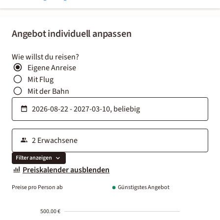
Angebot individuell anpassen
Wie willst du reisen?
Eigene Anreise
Mit Flug
Mit der Bahn
Filter anzeigen
Preiskalender ausblenden
Preise pro Person ab
Günstigstes Angebot
500.00 €