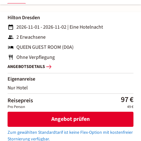
Hilton Dresden
2026-11-01 - 2026-11-02
|
Eine Hotelnacht
2 Erwachsene
QUEEN GUEST ROOM (D0A)
Ohne Verpflegung
ANGEBOTSDETAILS
Eigenanreise
Nur Hotel
97 €
Reisepreis
Pro Person
49 €
Angebot prüfen
Zum gewählten Standardtarif ist keine Flex-Option mit kostenfreier
Stornierung verfügbar.