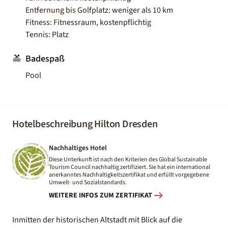
Entfernung bis Golfplatz: weniger als 10 km
Fitness: Fitnessraum, kostenpflichtig
Tennis: Platz
Badespaß
Pool
Hotelbeschreibung Hilton Dresden
Nachhaltiges Hotel
Diese Unterkunft ist nach den Kriterien des Global Sustainable
Tourism Council nachhaltig zertifiziert. Sie hat ein international
anerkanntes Nachhaltigkeitszertifikat und erfüllt vorgegebene
Umwelt- und Sozialstandards.
WEITERE INFOS ZUM ZERTIFIKAT
Inmitten der historischen Altstadt mit Blick auf die