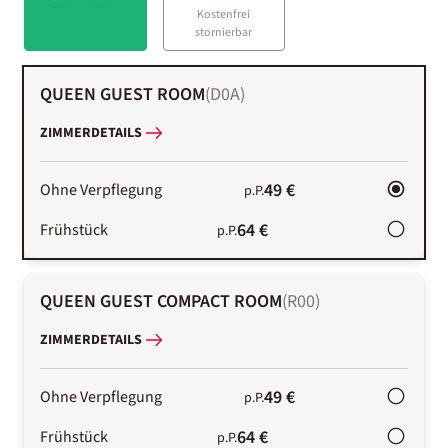
Kostenfrei
stornierbar
QUEEN GUEST ROOM
(
D0A
)
ZIMMERDETAILS
49 €
Ohne Verpflegung
p.P.
64 €
Frühstück
p.P.
QUEEN GUEST COMPACT ROOM
(
R00
)
ZIMMERDETAILS
49 €
Ohne Verpflegung
p.P.
64 €
Frühstück
p.P.