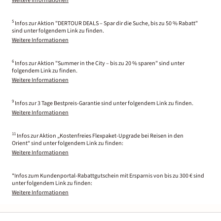
Weitere Informationen
5
Infos zur Aktion "DERTOUR DEALS – Spar dir die Suche, bis zu 50 % Rabatt"
sind unter folgendem Link zu finden.
Weitere Informationen
6
Infos zur Aktion "Summer in the City – bis zu 20 % sparen" sind unter
folgendem Link zu finden.
Weitere Informationen
9
Infos zur 3 Tage Bestpreis-Garantie sind unter folgendem Link zu finden.
Weitere Informationen
11
Infos zur Aktion „Kostenfreies Flexpaket-Upgrade bei Reisen in den
Orient“ sind unter folgendem Link zu finden:
Weitere Informationen
*Infos zum Kundenportal-Rabattgutschein mit Ersparnis von bis zu 300 € sind
unter folgendem Link zu finden:
Weitere Informationen