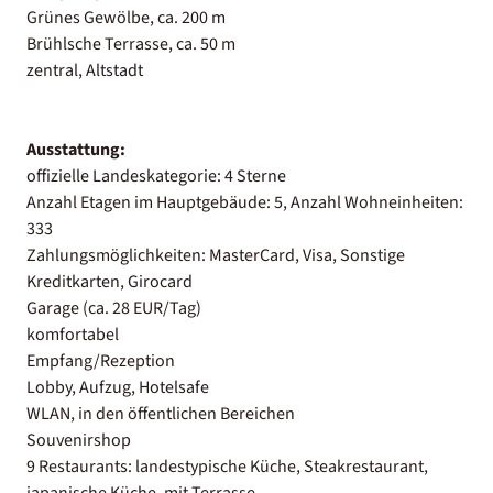
Grünes Gewölbe, ca. 200 m
Brühlsche Terrasse, ca. 50 m
zentral, Altstadt
Ausstattung:
offizielle Landeskategorie: 4 Sterne
Anzahl Etagen im Hauptgebäude: 5, Anzahl Wohneinheiten:
333
Zahlungsmöglichkeiten: MasterCard, Visa, Sonstige
Kreditkarten, Girocard
Garage (ca. 28 EUR/Tag)
komfortabel
Empfang/Rezeption
Lobby, Aufzug, Hotelsafe
WLAN, in den öffentlichen Bereichen
Souvenirshop
9 Restaurants: landestypische Küche, Steakrestaurant,
japanische Küche, mit Terrasse