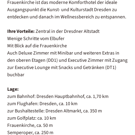
Frauenkirche ist das moderne Komforthotel der ideale
Ausgangspunkt die Kunst- und Kulturstadt Dresden zu
entdecken und danach im Wellnessbereich zu entspannen.
Ihre Vorteile:
Zentral in der Dresdner Altstadt
Wenige Schritte vom Elbufer
Mit Blick auf die Frauenkirche
Auch Deluxe Zimmer mit Minibar und weiteren Extras in
den oberen Etagen (DD1) und Executive Zimmer mit Zugang
zur Executive Lounge mit Snacks und Getränken (DT1)
buchbar
Lage:
zum Bahnhof: Dresden Hauptbahnhof, ca. 1,70 km
zum Flughafen: Dresden, ca. 10 km
zur Bushaltestelle: Dresden Altmarkt, ca. 350 m
zum Golfplatz: ca. 10 km
Frauenkirche, ca. 50 m
Semperoper, ca. 250 m