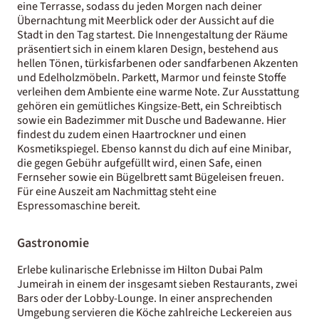
eine Terrasse, sodass du jeden Morgen nach deiner
Übernachtung mit Meerblick oder der Aussicht auf die
Stadt in den Tag startest. Die Innengestaltung der Räume
präsentiert sich in einem klaren Design, bestehend aus
hellen Tönen, türkisfarbenen oder sandfarbenen Akzenten
und Edelholzmöbeln. Parkett, Marmor und feinste Stoffe
verleihen dem Ambiente eine warme Note. Zur Ausstattung
gehören ein gemütliches Kingsize-Bett, ein Schreibtisch
sowie ein Badezimmer mit Dusche und Badewanne. Hier
findest du zudem einen Haartrockner und einen
Kosmetikspiegel. Ebenso kannst du dich auf eine Minibar,
die gegen Gebühr aufgefüllt wird, einen Safe, einen
Fernseher sowie ein Bügelbrett samt Bügeleisen freuen.
Für eine Auszeit am Nachmittag steht eine
Espressomaschine bereit.
Gastronomie
Erlebe kulinarische Erlebnisse im Hilton Dubai Palm
Jumeirah in einem der insgesamt sieben Restaurants, zwei
Bars oder der Lobby-Lounge. In einer ansprechenden
Umgebung servieren die Köche zahlreiche Leckereien aus