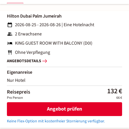
Hilton Dubai Palm Jumeirah
2026-08-25 - 2026-08-26
|
Eine Hotelnacht
2 Erwachsene
KING GUEST ROOM WITH BALCONY (D0I)
Ohne Verpflegung
ANGEBOTSDETAILS
Eigenanreise
Nur Hotel
132 €
Reisepreis
Pro Person
66 €
Angebot prüfen
Keine Flex-Option mit kostenfreier Stornierung verfügbar.