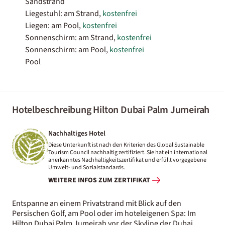
Sandstrand
Liegestuhl: am Strand,
kostenfrei
Liegen: am Pool,
kostenfrei
Sonnenschirm: am Strand,
kostenfrei
Sonnenschirm: am Pool,
kostenfrei
Pool
Hotelbeschreibung Hilton Dubai Palm Jumeirah
Nachhaltiges Hotel
Diese Unterkunft ist nach den Kriterien des Global Sustainable
Tourism Council nachhaltig zertifiziert. Sie hat ein international
anerkanntes Nachhaltigkeitszertifikat und erfüllt vorgegebene
Umwelt- und Sozialstandards.
WEITERE INFOS ZUM ZERTIFIKAT
Entspanne an einem Privatstrand mit Blick auf den
Persischen Golf, am Pool oder im hoteleigenen Spa: Im
Hilton Dubai Palm Jumeirah vor der Skyline der Dubai