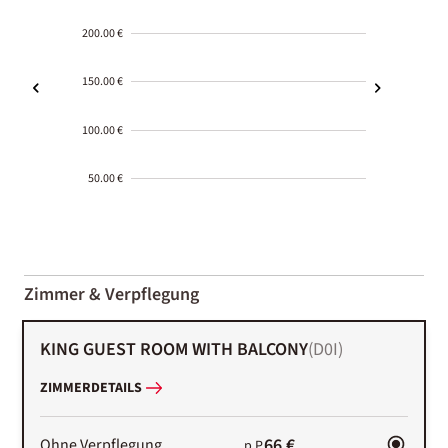
200.00 €
150.00 €
100.00 €
50.00 €
2000-
01-02
Zimmer & Verpflegung
KING GUEST ROOM WITH BALCONY
(
D0I
)
ZIMMERDETAILS
66 €
Ohne Verpflegung
p.P.