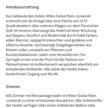
Hotelausstattung
Das Gebäude des Hotels Hilton Dubai Palm Jumeirah
erstreckt sich als Anlage über eine Fläche von 2274
Quadratmetern über mehrere Etagen vor dem Persischen
Golf. Im Inneren überzeugt das Hotel mit einer Mischung
aus Eleganz, Komfort und Modernität durch helle Farben,
edlen Marmor, üppige Kronleuchter und goldene und
silberne Akzente. Hochwertige Sitzgelegenheiten aus
feinem Leder, umspielt von Pflanzen und
Kunstinstallationen, laden zum Verweilen ein. Ein
Springbrunnen und der Pool mit der Kulisse von
Palmenhainen im Außenbereich versprühen ebenfalls ein
einladendes Ambiente. Alle Gäste des Hotels haben
kostenfreien Zugang zum WLAN.
Zimmer
605 Zimmer mit Klimaanlage laden im Hilton Dubai Palm
Jumeirah zu einer erholsamen Auszeit ein. Alle Unterkünfte
des Hotels verfügen über einen möblierten Balkon oder