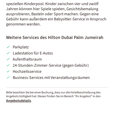
speziellen Kinderpool. Kinder zwischen vier und zwölf
Jahren können hier Spiele spielen, Gesichtsbemalung
ausprobieren, Basteln oder Sport machen. Gegen eine
Gebühr kann außerdem ein Babysitter-Service in Anspruch
genommen werden.
Weitere Services des Hilton Dubai Palm Jumeirah
Parkplatz
Ladestation für E-Autos
Aufenthaltsraum
24-Stunden-Zimmer-Service (gegen Gebühr)
Hochzeitsservice
Business-Services mit Veranstaltungsräumen
Bitte beachten Sie bei einer Buchung, dass nur die Hotelbeschreibung des
Angebots Gültigkeit hat. Diesen finden Sie im Bereich “Ihr Angebot” in den
Angebotsdetails
.