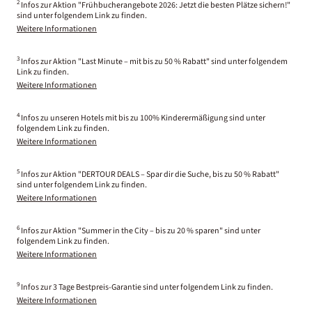
2
Infos zur Aktion "Frühbucherangebote 2026: Jetzt die besten Plätze sichern!"
sind unter folgendem Link zu finden.
Weitere Informationen
3
Infos zur Aktion "Last Minute – mit bis zu 50 % Rabatt" sind unter folgendem
Link zu finden.
Weitere Informationen
4
Infos zu unseren Hotels mit bis zu 100% Kinderermäßigung sind unter
folgendem Link zu finden.
Weitere Informationen
5
Infos zur Aktion "DERTOUR DEALS – Spar dir die Suche, bis zu 50 % Rabatt"
sind unter folgendem Link zu finden.
Weitere Informationen
6
Infos zur Aktion "Summer in the City – bis zu 20 % sparen" sind unter
folgendem Link zu finden.
Weitere Informationen
9
Infos zur 3 Tage Bestpreis-Garantie sind unter folgendem Link zu finden.
Weitere Informationen