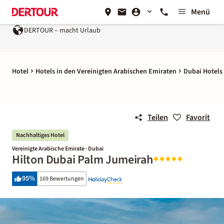
Menü
DERTOUR – macht Urlaub
Hotel
Hotels in den Vereinigten Arabischen Emiraten
Dubai Hotels
Teilen
Favorit
Nachhaltiges Hotel
Vereinigte Arabische Emirate · Dubai
Hilton Dubai Palm Jumeirah
95
%
169 Bewertungen