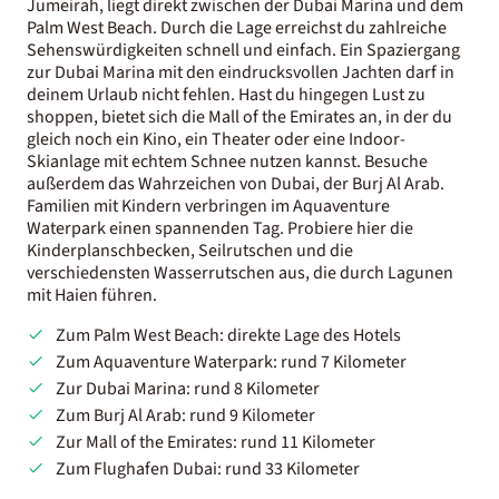
Jumeirah, liegt direkt zwischen der Dubai Marina und dem
Palm West Beach. Durch die Lage erreichst du zahlreiche
Sehenswürdigkeiten schnell und einfach. Ein Spaziergang
zur Dubai Marina mit den eindrucksvollen Jachten darf in
deinem Urlaub nicht fehlen. Hast du hingegen Lust zu
shoppen, bietet sich die Mall of the Emirates an, in der du
gleich noch ein Kino, ein Theater oder eine Indoor-
Skianlage mit echtem Schnee nutzen kannst. Besuche
außerdem das Wahrzeichen von Dubai, der Burj Al Arab.
Familien mit Kindern verbringen im Aquaventure
Waterpark einen spannenden Tag. Probiere hier die
Kinderplanschbecken, Seilrutschen und die
verschiedensten Wasserrutschen aus, die durch Lagunen
mit Haien führen.
Zum Palm West Beach: direkte Lage des Hotels
Zum Aquaventure Waterpark: rund 7 Kilometer
Zur Dubai Marina: rund 8 Kilometer
Zum Burj Al Arab: rund 9 Kilometer
Zur Mall of the Emirates: rund 11 Kilometer
Zum Flughafen Dubai: rund 33 Kilometer