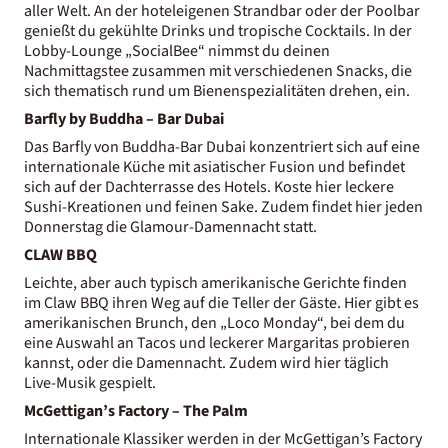
aller Welt. An der hoteleigenen Strandbar oder der Poolbar
genießt du gekühlte Drinks und tropische Cocktails. In der
Lobby-Lounge „SocialBee“ nimmst du deinen
Nachmittagstee zusammen mit verschiedenen Snacks, die
sich thematisch rund um Bienenspezialitäten drehen, ein.
Barfly by Buddha – Bar Dubai
Das Barfly von Buddha-Bar Dubai konzentriert sich auf eine
internationale Küche mit asiatischer Fusion und befindet
sich auf der Dachterrasse des Hotels. Koste hier leckere
Sushi-Kreationen und feinen Sake. Zudem findet hier jeden
Donnerstag die Glamour-Damennacht statt.
CLAW BBQ
Leichte, aber auch typisch amerikanische Gerichte finden
im Claw BBQ ihren Weg auf die Teller der Gäste. Hier gibt es
amerikanischen Brunch, den „Loco Monday“, bei dem du
eine Auswahl an Tacos und leckerer Margaritas probieren
kannst, oder die Damennacht. Zudem wird hier täglich
Live-Musik gespielt.
McGettigan’s Factory – The Palm
Internationale Klassiker werden in der McGettigan’s Factory