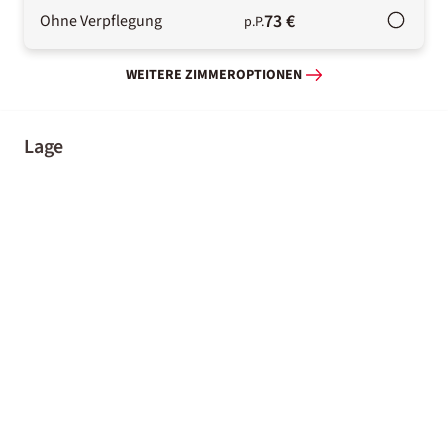
73 €
Ohne Verpflegung
p.P.
WEITERE ZIMMEROPTIONEN
Lage