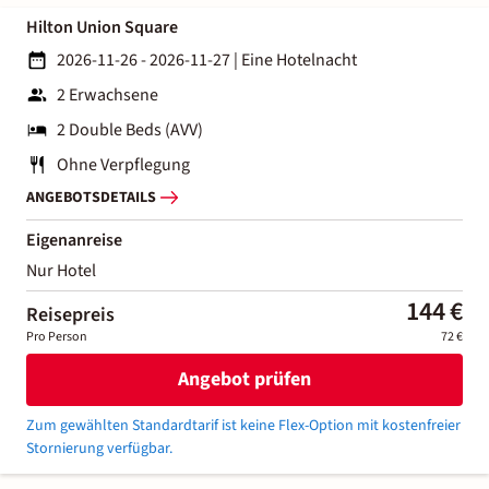
Hilton Union Square
2026-11-26 - 2026-11-27
|
Eine Hotelnacht
2 Erwachsene
2 Double Beds (AVV)
Ohne Verpflegung
ANGEBOTSDETAILS
Eigenanreise
Nur Hotel
144 €
Reisepreis
Pro Person
72 €
Angebot prüfen
Zum gewählten Standardtarif ist keine Flex-Option mit kostenfreier
Stornierung verfügbar.