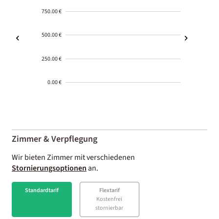
750.00 €
500.00 €
250.00 €
0.00 €
2000-
01-02
Zimmer & Verpflegung
Wir bieten Zimmer mit verschiedenen
Stornierungsoptionen
an.
Standardtarif
Flextarif
Kostenfrei
stornierbar