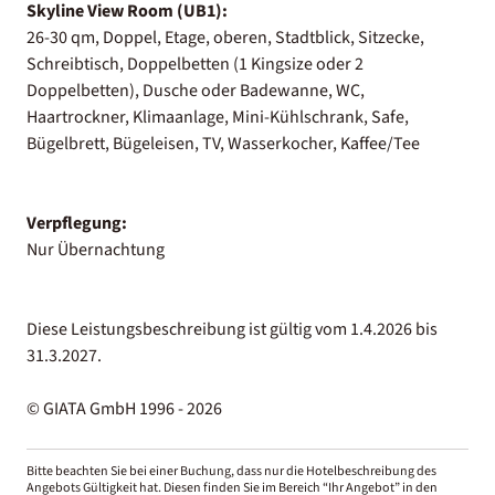
Skyline View Room (UB1):
26-30 qm, Doppel, Etage, oberen, Stadtblick, Sitzecke,
Schreibtisch, Doppelbetten (1 Kingsize oder 2
Doppelbetten), Dusche oder Badewanne, WC,
Haartrockner, Klimaanlage, Mini-Kühlschrank, Safe,
Bügelbrett, Bügeleisen, TV, Wasserkocher, Kaffee/Tee
Verpflegung:
Nur Übernachtung
Diese Leistungsbeschreibung ist gültig vom 1.4.2026 bis
31.3.2027.
© GIATA GmbH 1996 - 2026
Bitte beachten Sie bei einer Buchung, dass nur die Hotelbeschreibung des
Angebots Gültigkeit hat. Diesen finden Sie im Bereich “Ihr Angebot” in den