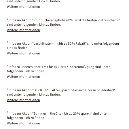
sind unter folgendem Link zu finden.
Weitere Informationen
2
Infos zur Aktion "Frühbucherangebote 2026: Jetzt die besten Plätze sichern!"
sind unter folgendem Link zu finden.
Weitere Informationen
3
Infos zur Aktion "Last Minute – mit bis zu 50 % Rabatt" sind unter folgendem
Link zu finden.
Weitere Informationen
4
Infos zu unseren Hotels mit bis zu 100% Kinderermäßigung sind unter
folgendem Link zu finden.
Weitere Informationen
5
Infos zur Aktion "DERTOUR DEALS – Spar dir die Suche, bis zu 50 % Rabatt"
sind unter folgendem Link zu finden.
Weitere Informationen
6
Infos zur Aktion "Summer in the City – bis zu 20 % sparen" sind unter
folgendem Link zu finden.
Weitere Informationen