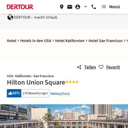
Menü
DERTOUR – macht Urlaub
Hotel
Hotels in den USA
Hotel Kalifornien
Hotel San Francisco
Teilen
Favorit
USA · Kalifornien · San Francisco
Hilton Union Square
86
%
278 Bewertungen