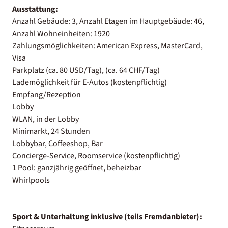
Ausstattung:
Anzahl Gebäude: 3, Anzahl Etagen im Hauptgebäude: 46,
Anzahl Wohneinheiten: 1920
Zahlungsmöglichkeiten: American Express, MasterCard,
Visa
Parkplatz (ca. 80 USD/Tag), (ca. 64 CHF/Tag)
Lademöglichkeit für E-Autos (kostenpflichtig)
Empfang/Rezeption
Lobby
WLAN, in der Lobby
Minimarkt, 24 Stunden
Lobbybar, Coffeeshop, Bar
Concierge-Service, Roomservice (kostenpflichtig)
1 Pool: ganzjährig geöffnet, beheizbar
Whirlpools
Sport & Unterhaltung inklusive (teils Fremdanbieter):