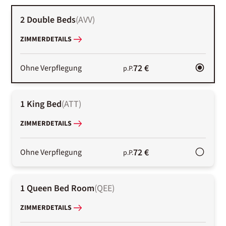
2 Double Beds
(
AVV
)
ZIMMERDETAILS
72 €
Ohne Verpflegung
p.P.
1 King Bed
(
ATT
)
ZIMMERDETAILS
72 €
Ohne Verpflegung
p.P.
1 Queen Bed Room
(
QEE
)
ZIMMERDETAILS