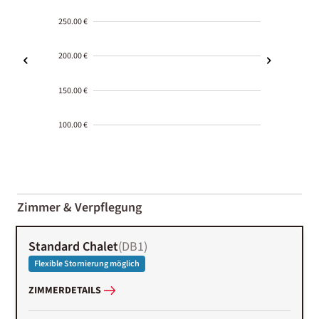
250.00 €
200.00 €
150.00 €
100.00 €
2000-
01-02
Zimmer & Verpflegung
Standard Chalet
(
DB1
)
Flexible Stornierung möglich
ZIMMERDETAILS