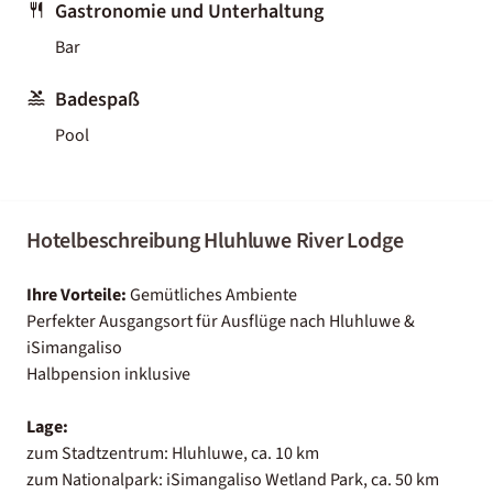
Gastronomie und Unterhaltung
Bar
Badespaß
Pool
Hotelbeschreibung Hluhluwe River Lodge
Ihre Vorteile:
Gemütliches Ambiente
Perfekter Ausgangsort für Ausflüge nach Hluhluwe &
iSimangaliso
Halbpension inklusive
Lage:
zum Stadtzentrum: Hluhluwe, ca. 10 km
zum Nationalpark: iSimangaliso Wetland Park, ca. 50 km