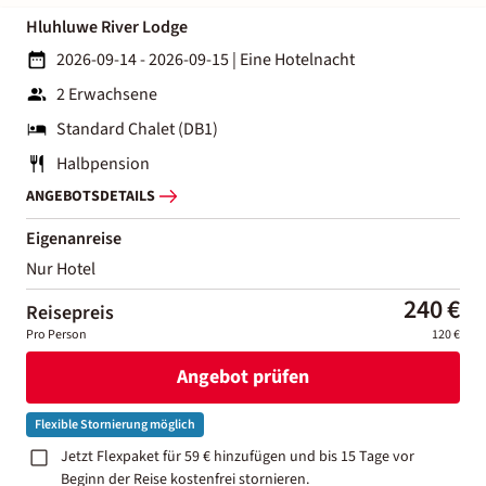
Hluhluwe River Lodge
2026-09-14 - 2026-09-15
|
Eine Hotelnacht
2 Erwachsene
Standard Chalet (DB1)
Halbpension
ANGEBOTSDETAILS
Eigenanreise
Nur Hotel
240 €
Reisepreis
Pro Person
120 €
Angebot prüfen
Flexible Stornierung möglich
Jetzt Flexpaket für 59 € hinzufügen und bis 15 Tage vor
Beginn der Reise kostenfrei stornieren.