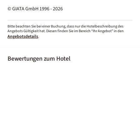
© GIATA GmbH 1996 - 2026
Bitte beachten Sie bei einer Buchung, dass nur die Hotelbeschreibung des
Angebots Gültigkeit hat. Diesen finden Sie im Bereich “Ihr Angebot” in den
Angebotsdetails
.
Bewertungen zum Hotel