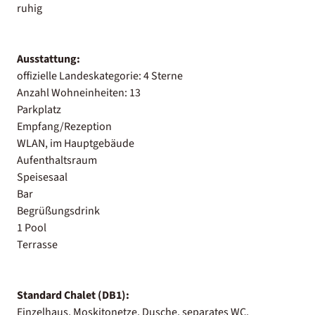
ruhig
Ausstattung:
offizielle Landeskategorie: 4 Sterne
Anzahl Wohneinheiten: 13
Parkplatz
Empfang/Rezeption
WLAN, im Hauptgebäude
Aufenthaltsraum
Speisesaal
Bar
Begrüßungsdrink
1 Pool
Terrasse
Standard Chalet (DB1):
Einzelhaus, Moskitonetze, Dusche, separates WC,