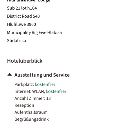
Sub 21 lot h104
District Road 540
Hluhluwe 3960
Municipality Big Five Hlabisa
Südafrika
Hotelüberblick
Ausstattung und Service
Parkplatz:
kostenfrei
Internet: WLAN,
kostenfrei
Anzahl Zimmer: 13
Rezeption
Aufenthaltsraum
Begrüßungsdrink