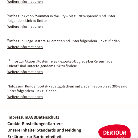
Weitere Informationen
6
Infos zur Aktion "Summer in the City – bis zu 20 % sparen" sind unter
folgendem Link zu finden.
Weitere Informationen
9
Infos zur 3 Tage Bestpreis-Garantie sind unter folgendem Link zu finden.
Weitere Informationen
11
Infos zur Aktion „Kostenfreies Flexpaket-Upgrade bei Reisen in den
Orient“ sind unter folgendem Link zu finden:
Weitere Informationen
*Infos zum Kundenportal-Rabattgutschein mit Ersparnis von bis zu 300 € sind
unter folgendem Link zu finden:
Weitere Informationen
Impressum
AGB
Datenschutz
Cookie-Einstellungen
Karriere
Unsere Inhalte: Standards und Meldung
Erklärung zur Barrierefreiheit