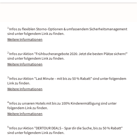
1
Infos zu flexiblen Storno-Optionen & umfassendem Sicherheitsmanagement
sind unter folgendem Link zu finden.
Weitere Informationen
2
Infos zur Aktion "Frühbucherangebote 2026: Jetzt die besten Plätze sichern!"
sind unter folgendem Link zu finden.
Weitere Informationen
3
Infos zur Aktion "Last Minute – mit bis zu 50 % Rabatt" sind unter folgendem
Link zu finden.
Weitere Informationen
4
Infos zu unseren Hotels mit bis zu 100% Kinderermäßigung sind unter
folgendem Link zu finden.
Weitere Informationen
5
Infos zur Aktion "DERTOUR DEALS – Spar dir die Suche, bis zu 50 % Rabatt"
sind unter folgendem Link zu finden.