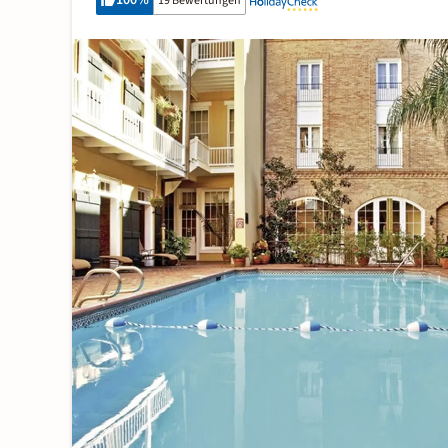
100
%
19 Bewertungen