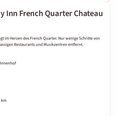
y Inn French Quarter Chateau
gt im Herzen des French Quarter. Nur wenige Schritte von
assigen Restaurants und Musikzentren entfernt.
 Innenhof
5 km