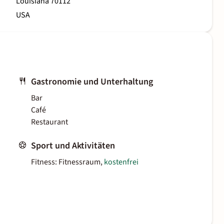
Louisiana 70112
USA
Gastronomie und Unterhaltung
Bar
Café
Restaurant
Sport und Aktivitäten
Fitness: Fitnessraum,
kostenfrei