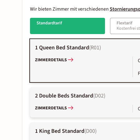
Wir bieten Zimmer mit verschiedenen
Stornierungs
Standardtarif
Flextarif
Kostenfrei s
1 Queen Bed Standard
(
R01
)
ZIMMERDETAILS
2 Double Beds Standard
(
D02
)
ZIMMERDETAILS
1 King Bed Standard
(
D00
)