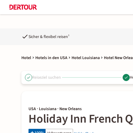
Sicher & flexibel reisen¹
Hotel
Hotels in den USA
Hotel Louisiana
Hotel New Orlea
Reiseziel suchen
H
USA · Louisiana · New Orleans
Holiday Inn French 