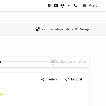
Menü
Ein Unternehmen der
REWE Group
n
Buchung abschließen
Teilen
Favorit