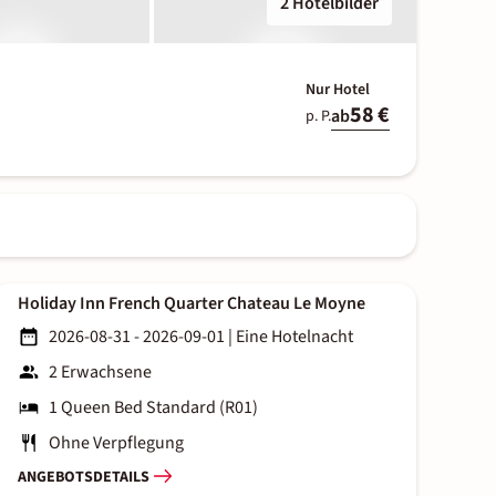
2 Hotelbilder
Nur Hotel
58 €
ab
p. P.
Holiday Inn French Quarter Chateau Le Moyne
2026-08-31 - 2026-09-01
|
Eine Hotelnacht
2 Erwachsene
1 Queen Bed Standard (R01)
Ohne Verpflegung
ANGEBOTSDETAILS