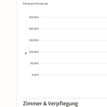
Preise pro Person ab
250.00 €
200.00 €
150.00 €
100.00 €
50.00 €
0.00 €
2000-
01-02
Zimmer & Verpflegung