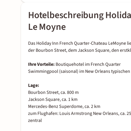
Hotelbeschreibung Holida
Le Moyne
Das Holiday Inn French Quarter-Chateau LeMoyne lie
der Bourbon Street, dem Jackson Square, den erstkl
Ihre Vorteile:
Boutiquehotel im French Quarter
Swimmingpool (saisonal) im New Orleans typischen
Lage:
Bourbon Street, ca. 800 m
Jackson Square, ca. 1 km
Mercedes-Benz Superdome, ca. 2 km
zum Flughafen: Louis Armstrong New Orleans, ca. 2
zentral