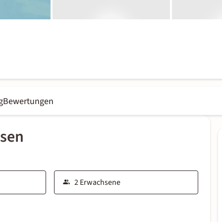
g
Bewertungen
ssen