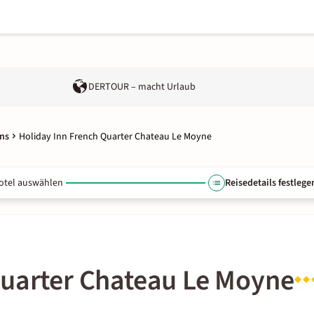
DERTOUR – macht Urlaub
ns
Holiday Inn French Quarter Chateau Le Moyne
otel auswählen
Reisedetails festlege
Quarter Chateau Le Moyne