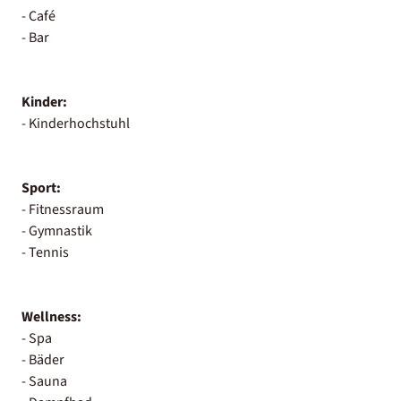
- Café
- Bar
Kinder:
- Kinderhochstuhl
Sport:
- Fitnessraum
- Gymnastik
- Tennis
Wellness:
- Spa
- Bäder
- Sauna