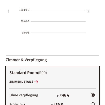
100.00 €
50.00 €
0.00 €
2000-
01-02
Zimmer & Verpflegung
Standard Room
(
R00
)
ZIMMERDETAILS
46 €
Ohne Verpflegung
p.P.
59 €
Frühstück
p.P.