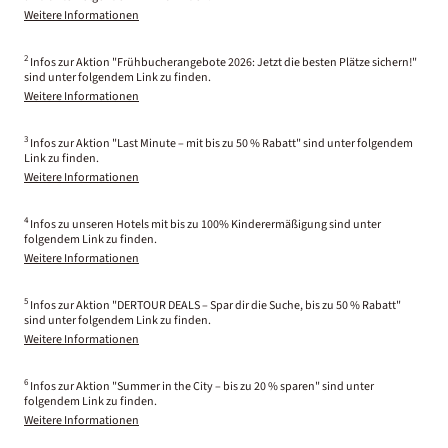
Weitere Informationen
2
Infos zur Aktion "Frühbucherangebote 2026: Jetzt die besten Plätze sichern!"
sind unter folgendem Link zu finden.
Weitere Informationen
3
Infos zur Aktion "Last Minute – mit bis zu 50 % Rabatt" sind unter folgendem
Link zu finden.
Weitere Informationen
4
Infos zu unseren Hotels mit bis zu 100% Kinderermäßigung sind unter
folgendem Link zu finden.
Weitere Informationen
5
Infos zur Aktion "DERTOUR DEALS – Spar dir die Suche, bis zu 50 % Rabatt"
sind unter folgendem Link zu finden.
Weitere Informationen
6
Infos zur Aktion "Summer in the City – bis zu 20 % sparen" sind unter
folgendem Link zu finden.
Weitere Informationen