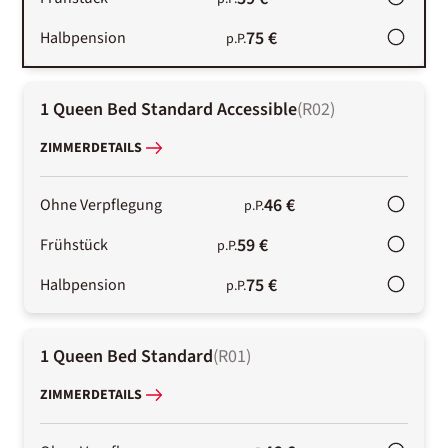
75 €
Halbpension
p.P.
1 Queen Bed Standard Accessible
(
R02
)
ZIMMERDETAILS
46 €
Ohne Verpflegung
p.P.
59 €
Frühstück
p.P.
75 €
Halbpension
p.P.
1 Queen Bed Standard
(
R01
)
ZIMMERDETAILS