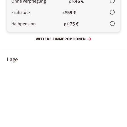
46 €
Ohne Verpflegung
p.P.
59 €
Frühstück
p.P.
75 €
Halbpension
p.P.
WEITERE ZIMMEROPTIONEN
Lage