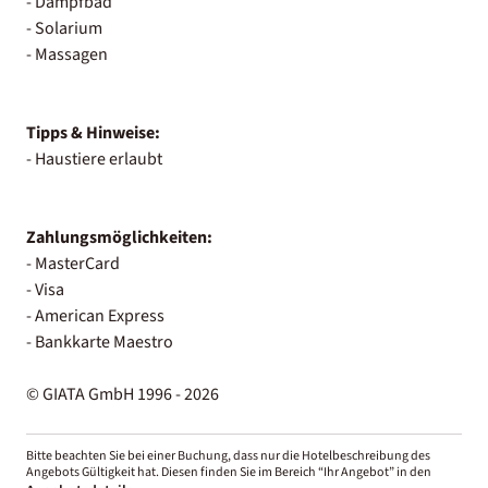
- Dampfbad
- Solarium
- Massagen
Tipps & Hinweise:
- Haustiere erlaubt
Zahlungsmöglichkeiten:
- MasterCard
- Visa
- American Express
- Bankkarte Maestro
© GIATA GmbH 1996 - 2026
Bitte beachten Sie bei einer Buchung, dass nur die Hotelbeschreibung des
Angebots Gültigkeit hat. Diesen finden Sie im Bereich “Ihr Angebot” in den