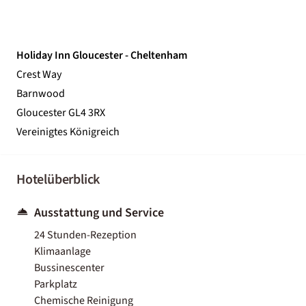
Holiday Inn Gloucester - Cheltenham
Crest Way
Barnwood
Gloucester GL4 3RX
Vereinigtes Königreich
Hotelüberblick
Ausstattung und Service
24 Stunden-Rezeption
Klimaanlage
Bussinescenter
Parkplatz
Chemische Reinigung