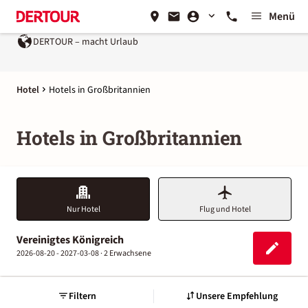
Menü
DERTOUR – macht Urlaub
Hotel
Hotels in Großbritannien
Hotels in Großbritannien
Nur Hotel
Flug und Hotel
Vereinigtes Königreich
2026-08-20 - 2027-03-08 ·
2 Erwachsene
Filtern
Unsere Empfehlung