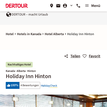
Menü
DERTOUR – macht Urlaub
Hotel
Hotels in Kanada
Hotel Alberta
Holiday Inn Hinton
Teilen
Favorit
Nachhaltiges Hotel
Kanada · Alberta · Hinton
Holiday Inn Hinton
100
%
4 Bewertungen