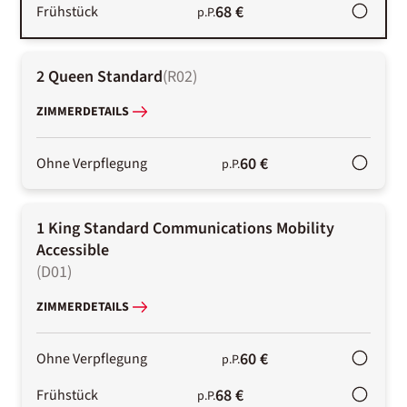
68 €
Frühstück
p.P.
2 Queen Standard
(
R02
)
ZIMMERDETAILS
60 €
Ohne Verpflegung
p.P.
1 King Standard Communications Mobility
Accessible
(
D01
)
ZIMMERDETAILS
60 €
Ohne Verpflegung
p.P.
68 €
Frühstück
p.P.