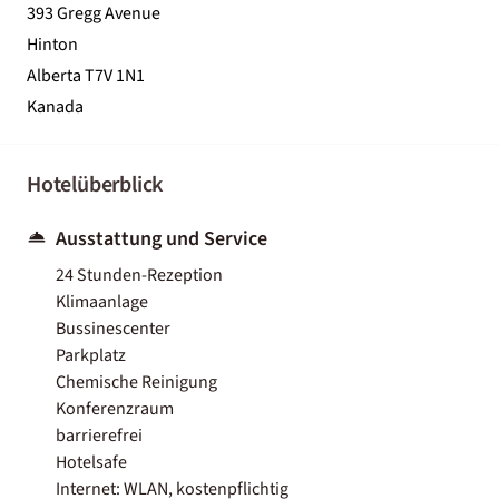
393 Gregg Avenue
Hinton
Alberta T7V 1N1
Kanada
Hotelüberblick
Ausstattung und Service
24 Stunden-Rezeption
Klimaanlage
Bussinescenter
Parkplatz
Chemische Reinigung
Konferenzraum
barrierefrei
Hotelsafe
Internet: WLAN, kostenpflichtig