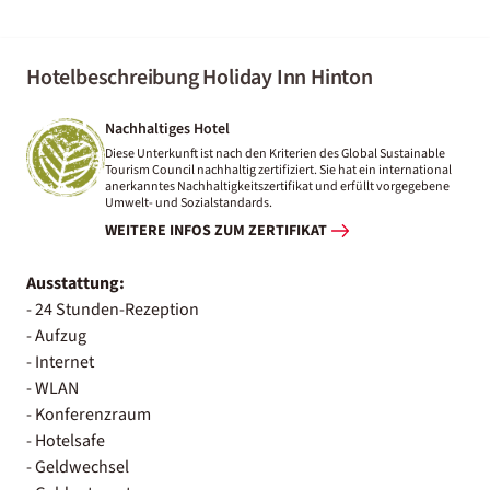
Hotelbeschreibung Holiday Inn Hinton
Nachhaltiges Hotel
Diese Unterkunft ist nach den Kriterien des Global Sustainable
Tourism Council nachhaltig zertifiziert. Sie hat ein international
anerkanntes Nachhaltigkeitszertifikat und erfüllt vorgegebene
Umwelt- und Sozialstandards.
WEITERE INFOS ZUM ZERTIFIKAT
Ausstattung:
- 24 Stunden-Rezeption
- Aufzug
- Internet
- WLAN
- Konferenzraum
- Hotelsafe
- Geldwechsel