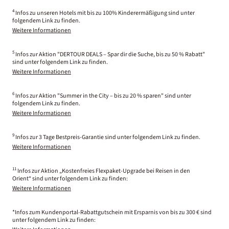
4
Infos zu unseren Hotels mit bis zu 100% Kinderermäßigung sind unter
folgendem Link zu finden.
Weitere Informationen
5
Infos zur Aktion "DERTOUR DEALS – Spar dir die Suche, bis zu 50 % Rabatt"
sind unter folgendem Link zu finden.
Weitere Informationen
6
Infos zur Aktion "Summer in the City – bis zu 20 % sparen" sind unter
folgendem Link zu finden.
Weitere Informationen
9
Infos zur 3 Tage Bestpreis-Garantie sind unter folgendem Link zu finden.
Weitere Informationen
11
Infos zur Aktion „Kostenfreies Flexpaket-Upgrade bei Reisen in den
Orient“ sind unter folgendem Link zu finden:
Weitere Informationen
*Infos zum Kundenportal-Rabattgutschein mit Ersparnis von bis zu 300 € sind
unter folgendem Link zu finden: