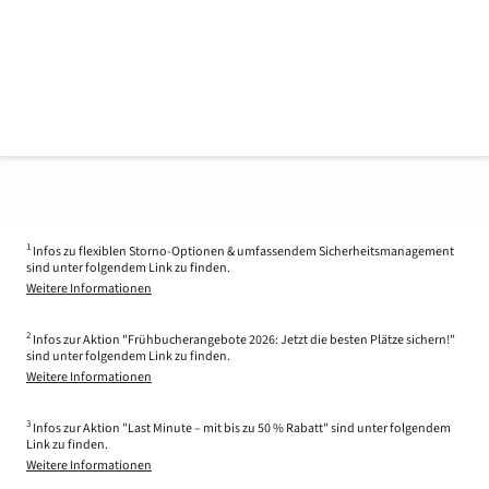
1
Infos zu flexiblen Storno-Optionen & umfassendem Sicherheitsmanagement
sind unter folgendem Link zu finden.
Weitere Informationen
2
Infos zur Aktion "Frühbucherangebote 2026: Jetzt die besten Plätze sichern!"
sind unter folgendem Link zu finden.
Weitere Informationen
3
Infos zur Aktion "Last Minute – mit bis zu 50 % Rabatt" sind unter folgendem
Link zu finden.
Weitere Informationen