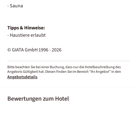
- Sauna
Tipps & Hinweise:
- Haustiere erlaubt
© GIATA GmbH 1996 - 2026
Bitte beachten Sie bei einer Buchung, dass nur die Hotelbeschreibung des
Angebots Gültigkeit hat. Diesen finden Sie im Bereich “Ihr Angebot” in den
Angebotsdetails
.
Bewertungen zum Hotel