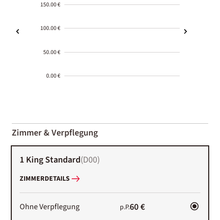
150.00 €
100.00 €
50.00 €
0.00 €
2000-
01-02
Zimmer & Verpflegung
1 King Standard
(
D00
)
ZIMMERDETAILS
60 €
Ohne Verpflegung
p.P.