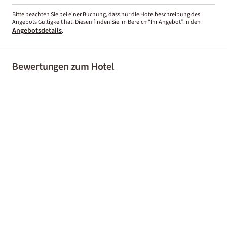
Bitte beachten Sie bei einer Buchung, dass nur die Hotelbeschreibung des
Angebots Gültigkeit hat. Diesen finden Sie im Bereich “Ihr Angebot” in den
Angebotsdetails
.
Bewertungen zum Hotel