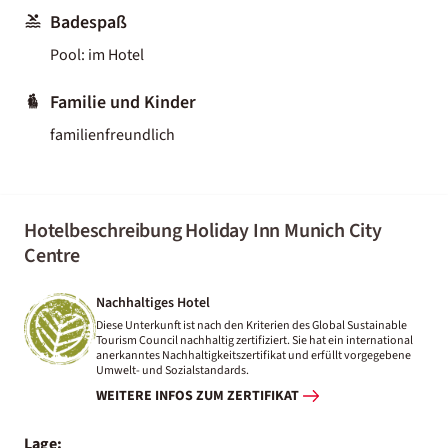
Badespaß
Pool: im Hotel
Familie und Kinder
familienfreundlich
Hotelbeschreibung Holiday Inn Munich City
Centre
Nachhaltiges Hotel
Diese Unterkunft ist nach den Kriterien des Global Sustainable
Tourism Council nachhaltig zertifiziert. Sie hat ein international
anerkanntes Nachhaltigkeitszertifikat und erfüllt vorgegebene
Umwelt- und Sozialstandards.
WEITERE INFOS ZUM ZERTIFIKAT
Lage: