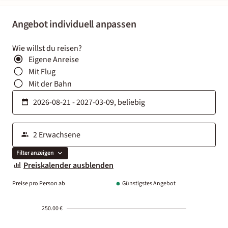
Angebot individuell anpassen
Wie willst du reisen?
Eigene Anreise
Mit Flug
Mit der Bahn
Filter anzeigen
Preiskalender ausblenden
Preise pro Person ab
Günstigstes Angebot
250.00 €