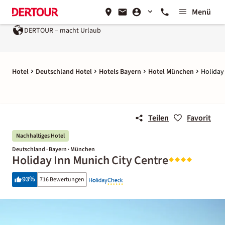
Menü
DERTOUR – macht Urlaub
Hotel
Deutschland Hotel
Hotels Bayern
Hotel München
Holiday
Teilen
Favorit
Nachhaltiges Hotel
Deutschland · Bayern · München
Holiday Inn Munich City Centre
93
%
716 Bewertungen