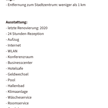
- Entfernung zum Stadtzentrum: weniger als 1 km
Ausstattung:
- letzte Renovierung: 2020
- 24 Stunden-Rezeption
- Aufzug
- Internet
- WLAN
- Konferenzraum
- Businesscenter
- Hotelsafe
- Geldwechsel
- Pool
- Hallenbad
- Klimaanlage
- Wäscheservice
- Roomservice