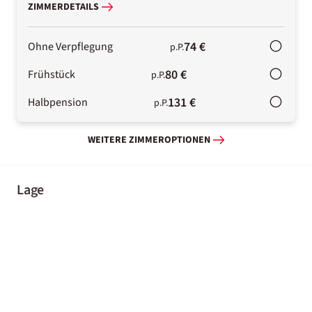
ZIMMERDETAILS
74 €
Ohne Verpflegung
p.P.
80 €
Frühstück
p.P.
131 €
Halbpension
p.P.
WEITERE ZIMMEROPTIONEN
Lage