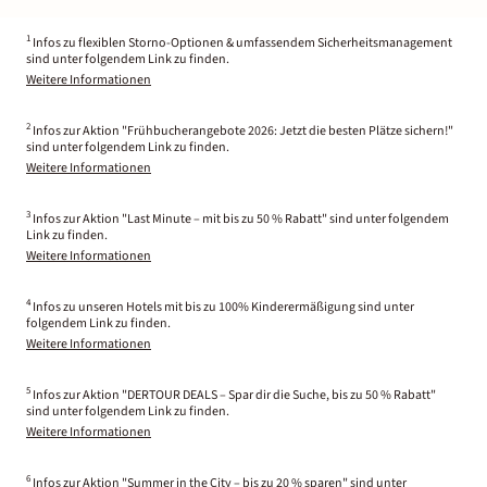
1
Infos zu flexiblen Storno-Optionen & umfassendem Sicherheitsmanagement
sind unter folgendem Link zu finden.
Weitere Informationen
2
Infos zur Aktion "Frühbucherangebote 2026: Jetzt die besten Plätze sichern!"
sind unter folgendem Link zu finden.
Weitere Informationen
3
Infos zur Aktion "Last Minute – mit bis zu 50 % Rabatt" sind unter folgendem
Link zu finden.
Weitere Informationen
4
Infos zu unseren Hotels mit bis zu 100% Kinderermäßigung sind unter
folgendem Link zu finden.
Weitere Informationen
5
Infos zur Aktion "DERTOUR DEALS – Spar dir die Suche, bis zu 50 % Rabatt"
sind unter folgendem Link zu finden.
Weitere Informationen
6
Infos zur Aktion "Summer in the City – bis zu 20 % sparen" sind unter