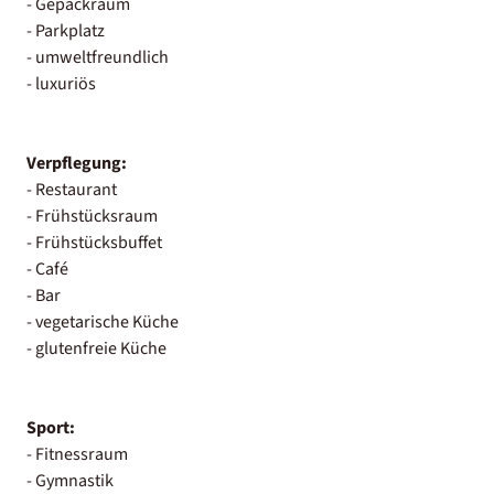
- Gepäckraum
- Parkplatz
- umweltfreundlich
- luxuriös
Verpflegung:
- Restaurant
- Frühstücksraum
- Frühstücksbuffet
- Café
- Bar
- vegetarische Küche
- glutenfreie Küche
Sport:
- Fitnessraum
- Gymnastik