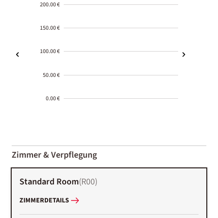
200.00 €
150.00 €
100.00 €
50.00 €
0.00 €
2000-
01-02
Zimmer & Verpflegung
Standard Room
(
R00
)
ZIMMERDETAILS