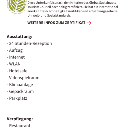
Diese Unterkunft ist nach den Kriterien des Global Sustainable
Tourism Council nachhaltig zertifiziert. Sie hat ein international
anerkanntes Nachhaltigkeitszertifikat und erfüllt vorgegebene
Umwelt- und Sozialstandards.
WEITERE INFOS ZUM ZERTIFIKAT
Ausstattung:
- 24 Stunden-Rezeption
- Aufzug
- Internet
- WLAN
- Hotelsafe
- Videospielraum
- Klimaanlage
- Gepäckraum
- Parkplatz
Verpflegung:
- Restaurant