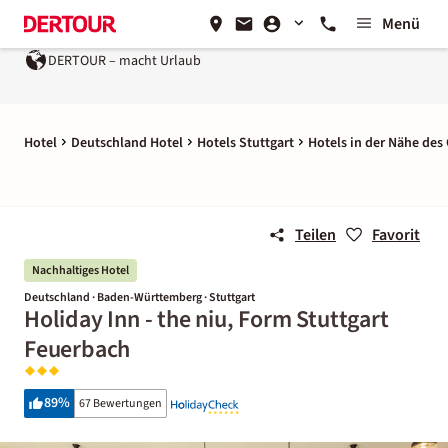
Menü
DERTOUR – macht Urlaub
Hotel
Deutschland Hotel
Hotels Stuttgart
Hotels in der Nähe des
Teilen
Favorit
Nachhaltiges Hotel
Deutschland · Baden-Württemberg · Stuttgart
Holiday Inn - the niu, Form Stuttgart
Feuerbach
89
%
67 Bewertungen