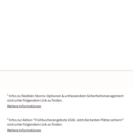
1
Infos zu flexiblen Storno-Optionen & umfassendem Sicherheitsmanagement
sind unter folgendem Link zu finden.
Weitere Informationen
2
Infos zur Aktion "Frühbucherangebote 2026: Jetzt die besten Plätze sichern!"
sind unter folgendem Link zu finden.
Weitere Informationen