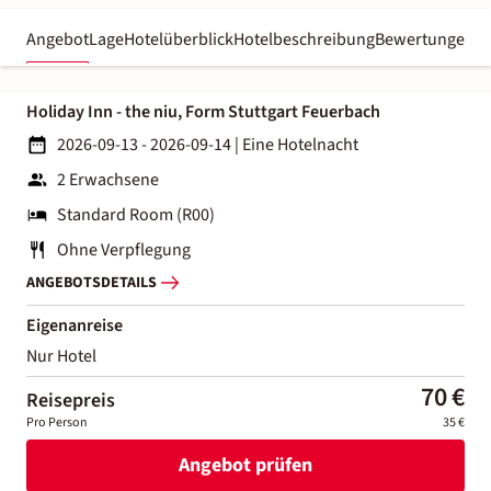
Angebot
Lage
Hotelüberblick
Hotelbeschreibung
Bewertungen
Holiday Inn - the niu, Form Stuttgart Feuerbach
2026-09-13 - 2026-09-14
|
Eine Hotelnacht
2 Erwachsene
Standard Room (R00)
Ohne Verpflegung
ANGEBOTSDETAILS
Eigenanreise
Nur Hotel
70 €
Reisepreis
Pro Person
35 €
Angebot prüfen