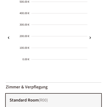
500.00 €
400.00 €
300.00 €
200.00 €
100.00 €
0.00 €
2000-
01-02
Zimmer & Verpflegung
Standard Room
(
R00
)