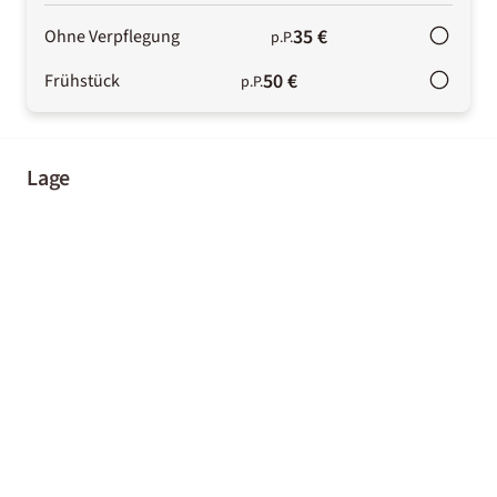
35 €
Ohne Verpflegung
p.P.
50 €
Frühstück
p.P.
Lage