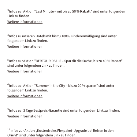
3
Infos zur Aktion "Last Minute – mit bis zu 50 % Rabatt" sind unter folgendem
Link zu finden.
Weitere Informationen
4
Infos zu unseren Hotels mit bis zu 100% Kinderermäßigung sind unter
folgendem Link zu finden.
Weitere Informationen
5
Infos zur Aktion "DERTOUR DEALS – Spar dir die Suche, bis zu 40 % Rabatt"
sind unter folgendem Link zu finden.
Weitere Informationen
6
Infos zur Aktion "Summer in the City – bis zu 20 % sparen" sind unter
folgendem Link zu finden.
Weitere Informationen
9
Infos zur 3 Tage Bestpreis-Garantie sind unter folgendem Link zu finden.
Weitere Informationen
11
Infos zur Aktion „Kostenfreies Flexpaket-Upgrade bei Reisen in den
Orient“ sind unter folgendem Link zu finden: