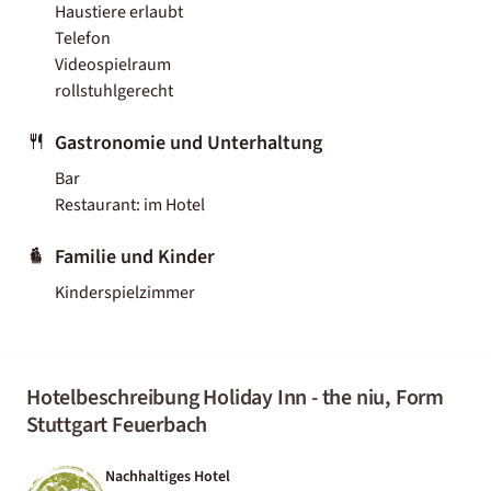
Haustiere erlaubt
Telefon
Videospielraum
rollstuhlgerecht
Gastronomie und Unterhaltung
Bar
Restaurant: im Hotel
Familie und Kinder
Kinderspielzimmer
Hotelbeschreibung Holiday Inn - the niu, Form
Stuttgart Feuerbach
Nachhaltiges Hotel