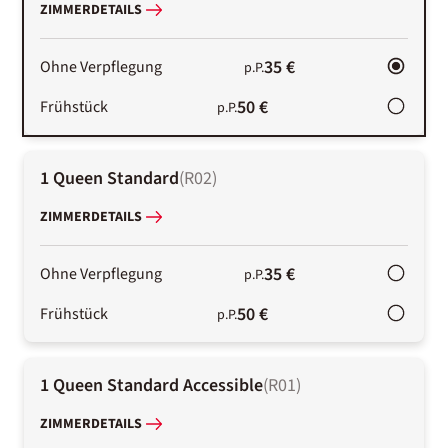
ZIMMERDETAILS
35 €
Ohne Verpflegung
p.P.
50 €
Frühstück
p.P.
1 Queen Standard
(
R02
)
ZIMMERDETAILS
35 €
Ohne Verpflegung
p.P.
50 €
Frühstück
p.P.
1 Queen Standard Accessible
(
R01
)
ZIMMERDETAILS