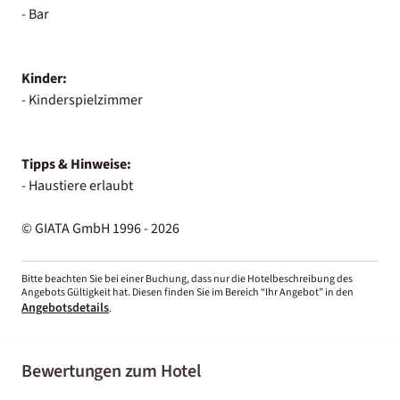
- Bar
Kinder:
- Kinderspielzimmer
Tipps & Hinweise:
- Haustiere erlaubt
© GIATA GmbH 1996 - 2026
Bitte beachten Sie bei einer Buchung, dass nur die Hotelbeschreibung des
Angebots Gültigkeit hat. Diesen finden Sie im Bereich “Ihr Angebot” in den
Angebotsdetails
.
Bewertungen zum Hotel